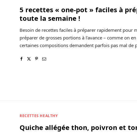
5 recettes « one-pot » faciles à pr
toute la semaine !
Besoin de recettes faciles à préparer rapidement pour ma
préparer de grosses portions à l’avance – comme on en a
certaines compositions demandent parfois pas mal de p
RECETTES HEALTHY
Quiche allégée thon, poivron et t