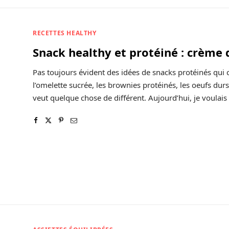
RECETTES HEALTHY
Snack healthy et protéiné : crème 
Pas toujours évident des idées de snacks protéinés qui 
l’omelette sucrée, les brownies protéinés, les oeufs du
veut quelque chose de différent. Aujourd’hui, je voulai