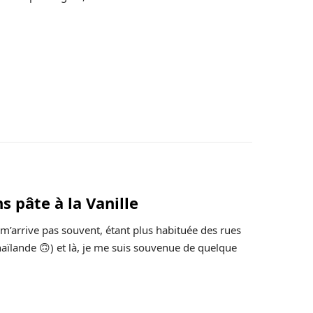
s pâte à la Vanille
 m’arrive pas souvent, étant plus habituée des rues
aïlande 🙃) et là, je me suis souvenue de quelque