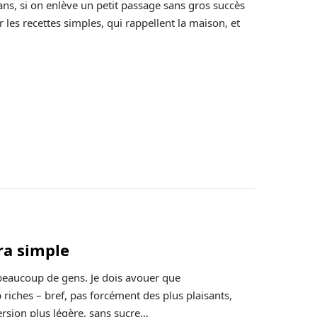
 ans, si on enlève un petit passage sans gros succès
r les recettes simples, qui rappellent la maison, et
ra simple
r beaucoup de gens. Je dois avouer que
 riches – bref, pas forcément des plus plaisants,
version plus légère, sans sucre…