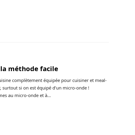
 la méthode facile
cuisine complètement équipée pour cuisiner et meal-
r, surtout si on est équipé d’un micro-onde !
mes au micro-onde et à…