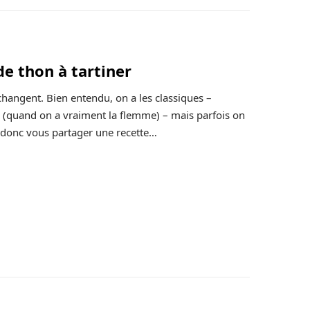
de thon à tartiner
changent. Bien entendu, on a les classiques –
rs (quand on a vraiment la flemme) – mais parfois on
s donc vous partager une recette…