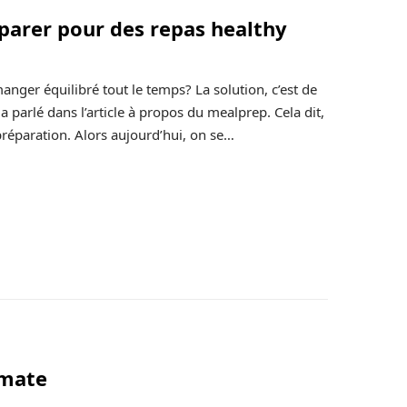
éparer pour des repas healthy
nger équilibré tout le temps? La solution, c’est de
 parlé dans l’article à propos du mealprep. Cela dit,
réparation. Alors aujourd’hui, on se…
omate