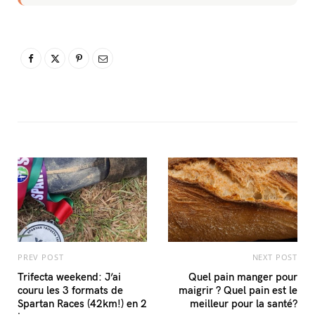
PREV POST
NEXT POST
Trifecta weekend: J’ai
Quel pain manger pour
couru les 3 formats de
maigrir ? Quel pain est le
Spartan Races (42km!) en 2
meilleur pour la santé?