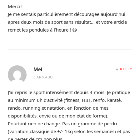
Merci !
Je me sentais particulièrement découragée aujourd’hui
apres deux mois de sport sans résultat… et votre article
remet les pendules à l’heure ! 😊
Mel
REPLY
5 ANS AGO
J’ai repris le sport intensément depuis 4 mois. Je pratique
au minimum 6h d’activité (fitness, HIIT, renfo, karaté,
rando, running et natation, en fonction de mes
disponibilités, envie ou de mon etat de forme).
Pourtant rien ne change. Pas un gramme de perdu
(variation classique de +/- 1kg selon les semaines) et pas
de pertes de cm non plus.