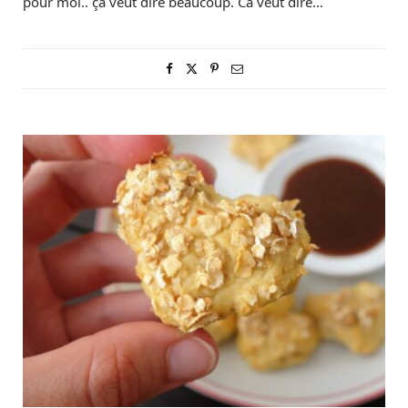
pour moi.. ça veut dire beaucoup. Ca veut dire…