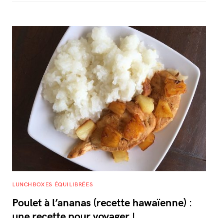
LUNCHBOXES ÉQUILIBRÉES
Poulet à l’ananas (recette hawaïenne) :
une recette pour voyager !