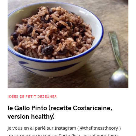
IDÉES DE PETIT DEJEÛNER
le Gallo Pinto (recette Costaricaine,
version healthy)
Je vous en ai parlé sur Instagram ( @thefitnesstheory )
mais puisque je suis au Costa Rica, autant vous faire