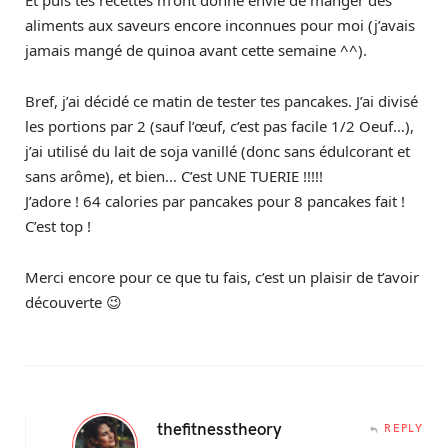
Et puis tes recettes m’ont donné envie de manger des
aliments aux saveurs encore inconnues pour moi (j’avais
jamais mangé de quinoa avant cette semaine ^^).
Bref, j’ai décidé ce matin de tester tes pancakes. J’ai divisé
les portions par 2 (sauf l’œuf, c’est pas facile 1/2 Oeuf…),
j’ai utilisé du lait de soja vanillé (donc sans édulcorant et
sans arôme), et bien… C’est UNE TUERIE !!!!!
J’adore ! 64 calories par pancakes pour 8 pancakes fait !
C’est top !
Merci encore pour ce que tu fais, c’est un plaisir de t’avoir
découverte 😉
thefitnesstheory
REPLY