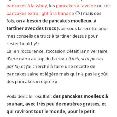
pancakes à la whey
, les
pancakes à l’avoine
ou
ces
pancakes extra light à la banane
🙂 ) mais des
fois,
on a besoin de pancakes moelleux, à
tartiner avec des trucs
(voir sous la recette pour
mes conseils de trucs à tartiner dessus pour
rester healthy!)
Là, en l’occurence, l’occasion c’était l’anniversaire
d’une nana au top du bureau (
Laeti, si tu passes
par là
),et j’ai cherché à faire une recette de
pancakes saine et légère mais qui n’a pas le goût
des pancakes « régime ».
Voilà donc le résultat :
des pancakes moelleux à
souhait, avec très peu de matières grasses, et
qui raviront tout le monde, pour le petit