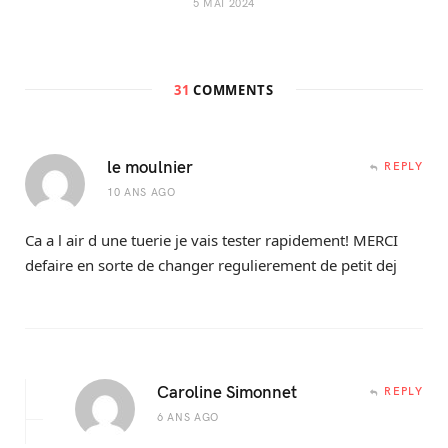
5 MAI 2024
31
COMMENTS
le moulnier
REPLY
10 ANS AGO
Ca a l air d une tuerie je vais tester rapidement! MERCI
defaire en sorte de changer regulierement de petit dej
Caroline Simonnet
REPLY
6 ANS AGO