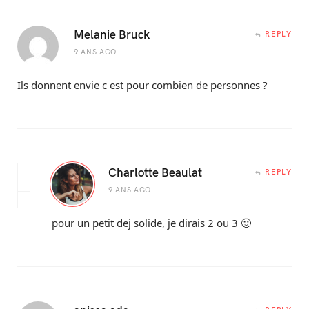
Melanie Bruck
REPLY
9 ANS AGO
Ils donnent envie c est pour combien de personnes ?
Charlotte Beaulat
REPLY
9 ANS AGO
pour un petit dej solide, je dirais 2 ou 3 🙂