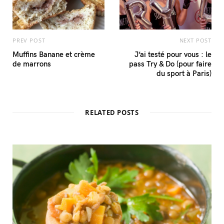
PREV POST
NEXT POST
Muffins Banane et crème
J’ai testé pour vous : le
de marrons
pass Try & Do (pour faire
du sport à Paris)
RELATED POSTS