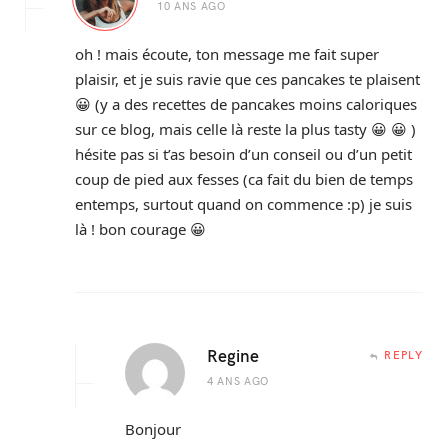
10 ANS AGO
oh ! mais écoute, ton message me fait super
plaisir, et je suis ravie que ces pancakes te plaisent
😀 (y a des recettes de pancakes moins caloriques
sur ce blog, mais celle là reste la plus tasty 😀 😀 )
hésite pas si t’as besoin d’un conseil ou d’un petit
coup de pied aux fesses (ca fait du bien de temps
entemps, surtout quand on commence :p) je suis
là ! bon courage 😀
Regine
REPLY
4 ANS AGO
Bonjour