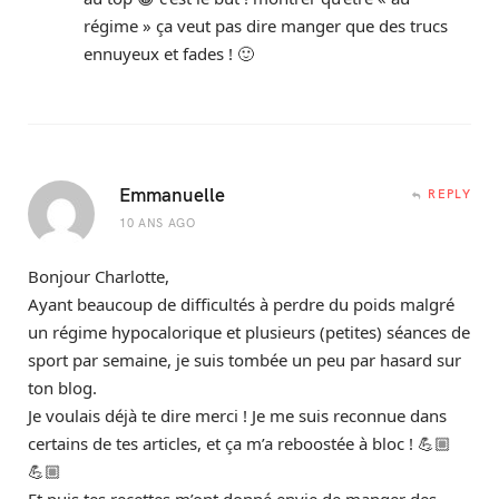
régime » ça veut pas dire manger que des trucs
ennuyeux et fades ! 🙂
Emmanuelle
REPLY
10 ANS AGO
Bonjour Charlotte,
Ayant beaucoup de difficultés à perdre du poids malgré
un régime hypocalorique et plusieurs (petites) séances de
sport par semaine, je suis tombée un peu par hasard sur
ton blog.
Je voulais déjà te dire merci ! Je me suis reconnue dans
certains de tes articles, et ça m’a reboostée à bloc ! 💪🏼
💪🏼