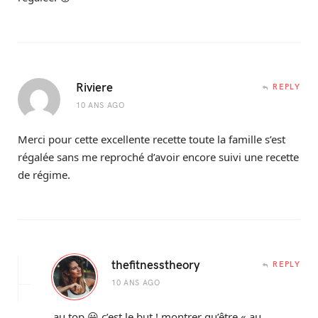
Riviere
REPLY
10 ANS AGO
Merci pour cette excellente recette toute la famille s’est
régalée sans me reproché d’avoir encore suivi une recette
de régime.
thefitnesstheory
REPLY
10 ANS AGO
au top 😀 c’est le but ! montrer qu’être « au