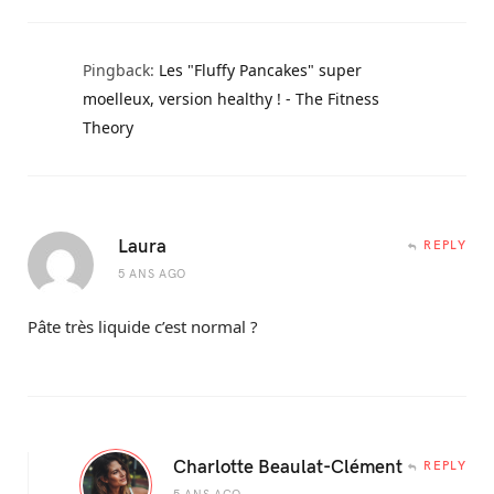
Pingback:
Les "Fluffy Pancakes" super
moelleux, version healthy ! - The Fitness
Theory
Laura
REPLY
5 ANS AGO
Pâte très liquide c’est normal ?
Charlotte Beaulat-Clément
REPLY
5 ANS AGO