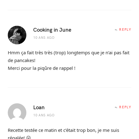
Cooking in June
REPLY
10 ANS AGO
Hmm ça fait très très (trop) longtemps que je n’ai pas fait
de pancakes!
Merci pour la piqûre de rappel !
Loan
REPLY
10 ANS AGO
Recette testée ce matin et c’était trop bon, je me suis
régalée! 😛