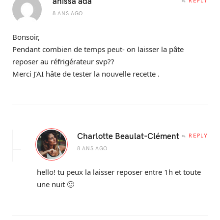
anissa ada
REPLY
8 ANS AGO
Bonsoir,
Pendant combien de temps peut- on laisser la pâte
reposer au réfrigérateur svp??
Merci J’AI hâte de tester la nouvelle recette .
Charlotte Beaulat-Clément
REPLY
8 ANS AGO
hello! tu peux la laisser reposer entre 1h et toute
une nuit 🙂