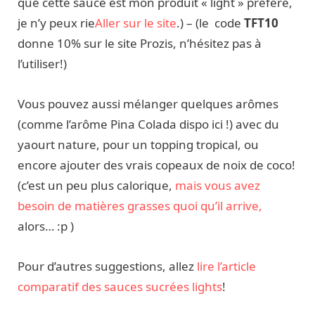
que cette sauce est mon produit « light » préféré,
je n’y peux rie
Aller sur le site
.) – (le code
TFT10
donne 10% sur le site Prozis, n’hésitez pas à
l’utiliser!)
Vous pouvez aussi mélanger quelques arômes
(comme l’arôme Pina Colada dispo ici !) avec du
yaourt nature, pour un topping tropical, ou
encore ajouter des vrais copeaux de noix de coco!
(c’est un peu plus calorique,
mais vous avez
besoin de matières grasses quoi qu’il arrive,
alors… :p )
Pour d’autres suggestions, allez
lire l’article
comparatif des sauces sucrées lights
!