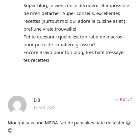
Super blog, je viens de le découvrir et impossible
de m’en détacher! Super conseils, excellentes
recettes (surtout moi qui adore la cuisine asiat’),
bref une vraie trouvaille!
Petite question: quelle est ton ratio de macros
pour perte de »matière grasse »?
Encore Bravo pour ton blog, très hate d’essayer
tes recettes!
Lili
REPLY
10 ANS AGO
Moi qui suis une MEGA fan de pancakes hâte de tester 😋
😊