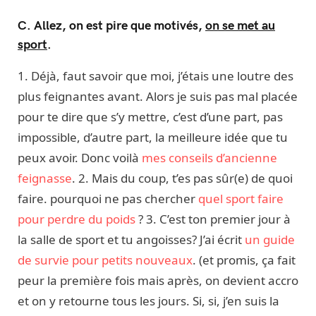
C. Allez, on est pire que motivés,
on se met au
sport
.
1. Déjà, faut savoir que moi, j’étais une loutre des
plus feignantes avant. Alors je suis pas mal placée
pour te dire que s’y mettre, c’est d’une part, pas
impossible, d’autre part, la meilleure idée que tu
peux avoir. Donc voilà
mes conseils d’ancienne
feignasse
. 2. Mais du coup, t’es pas sûr(e) de quoi
faire. pourquoi ne pas chercher
quel sport faire
pour perdre du poids
? 3. C’est ton premier jour à
la salle de sport et tu angoisses? J’ai écrit
un guide
de survie pour petits nouveaux
. (et promis, ça fait
peur la première fois mais après, on devient accro
et on y retourne tous les jours. Si, si, j’en suis la