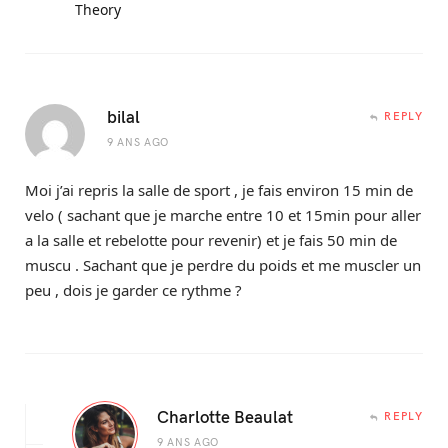
Theory
bilal
REPLY
9 ANS AGO
Moi j’ai repris la salle de sport , je fais environ 15 min de
velo ( sachant que je marche entre 10 et 15min pour aller
a la salle et rebelotte pour revenir) et je fais 50 min de
muscu . Sachant que je perdre du poids et me muscler un
peu , dois je garder ce rythme ?
Charlotte Beaulat
REPLY
9 ANS AGO