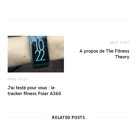
NEXT POST
A propos de The Fitness
Theory
PREV POST
J’ai testé pour vous : le
tracker fitness Polar A360
RELATED POSTS