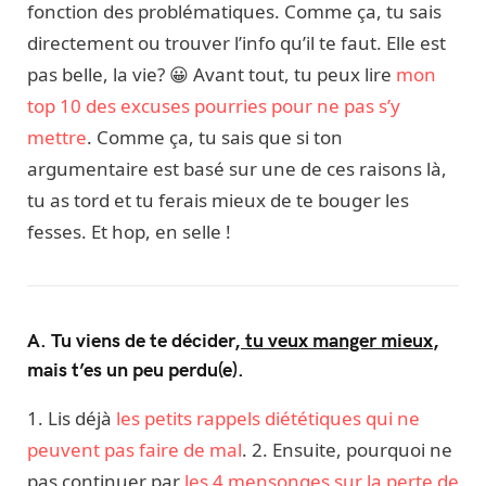
fonction des problématiques. Comme ça, tu sais
directement ou trouver l’info qu’il te faut. Elle est
pas belle, la vie? 😀 Avant tout, tu peux lire
mon
top 10 des excuses pourries pour ne pas s’y
mettre
. Comme ça, tu sais que si ton
argumentaire est basé sur une de ces raisons là,
tu as tord et tu ferais mieux de te bouger les
fesses. Et hop, en selle !
A. Tu viens de te décider,
tu veux manger mieux
,
mais t’es un peu perdu(e).
1. Lis déjà
les petits rappels diététiques qui ne
peuvent pas faire de mal
. 2. Ensuite, pourquoi ne
pas continuer par
les 4 mensonges sur la perte de