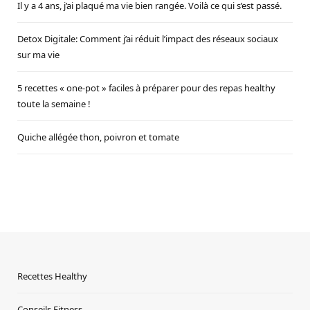
Il y a 4 ans, j’ai plaqué ma vie bien rangée. Voilà ce qui s’est passé.
Detox Digitale: Comment j’ai réduit l’impact des réseaux sociaux
sur ma vie
5 recettes « one-pot » faciles à préparer pour des repas healthy
toute la semaine !
Quiche allégée thon, poivron et tomate
Recettes Healthy
Conseils Fitness