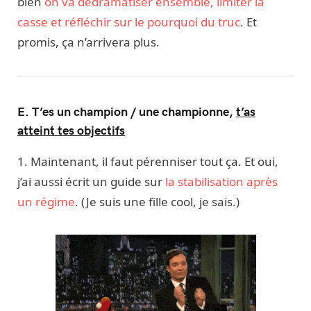
bien
on va dédramatiser ensemble, limiter la
casse et réfléchir sur le pourquoi du truc
. Et
promis, ça n’arrivera plus.
E. T’es un champion / une championne,
t’as
atteint tes objectifs
1. Maintenant, il faut pérenniser tout ça. Et oui,
j’ai aussi écrit un guide sur
la stabilisation après
un régime
. (Je suis une fille cool, je sais.)