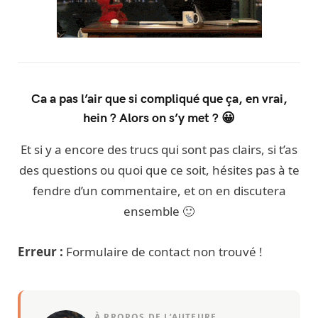
Ca a pas l’air que si compliqué que ça, en vrai,
hein ? Alors on s’y met ? 😀
Et si y a encore des trucs qui sont pas clairs, si t’as
des questions ou quoi que ce soit, hésites pas à te
fendre d’un commentaire, et on en discutera
ensemble 🙂
Erreur :
Formulaire de contact non trouvé !
À PROPOS DE L’AUTEURE