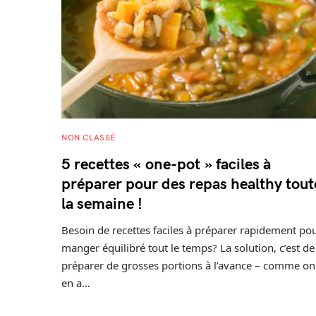
NON CLASSÉ
5 recettes « one-pot » faciles à
préparer pour des repas healthy tout
la semaine !
Besoin de recettes faciles à préparer rapidement po
manger équilibré tout le temps? La solution, c’est de
préparer de grosses portions à l’avance – comme on
en a…