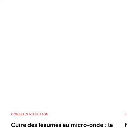
CONSEILS NUTRITION
R
Cuire des légumes au micro-onde : la