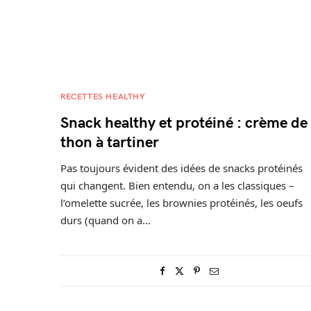
RECETTES HEALTHY
Snack healthy et protéiné : crème de
thon à tartiner
Pas toujours évident des idées de snacks protéinés
qui changent. Bien entendu, on a les classiques –
l’omelette sucrée, les brownies protéinés, les oeufs
durs (quand on a…