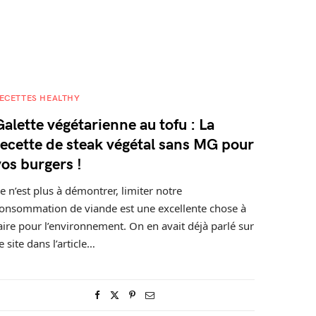
ECETTES HEALTHY
Galette végétarienne au tofu : La
recette de steak végétal sans MG pour
vos burgers !
e n’est plus à démontrer, limiter notre
onsommation de viande est une excellente chose à
aire pour l’environnement. On en avait déjà parlé sur
e site dans l’article…