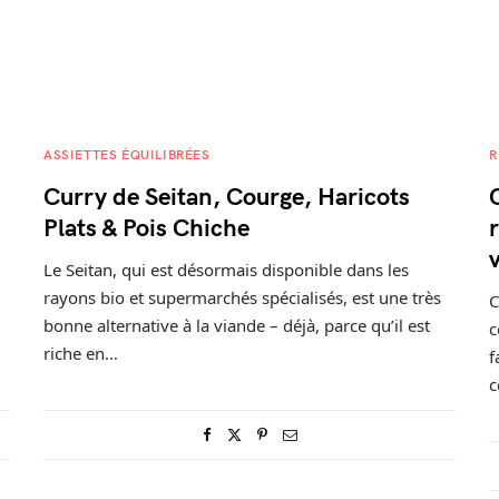
ASSIETTES ÉQUILIBRÉES
R
Curry de Seitan, Courge, Haricots
Plats & Pois Chiche
Le Seitan, qui est désormais disponible dans les
rayons bio et supermarchés spécialisés, est une très
C
bonne alternative à la viande – déjà, parce qu’il est
c
riche en…
f
c