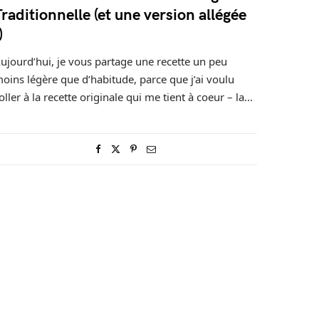
Traditionnelle (et une version allégée
)
ujourd’hui, je vous partage une recette un peu
oins légère que d’habitude, parce que j’ai voulu
oller à la recette originale qui me tient à coeur – la…