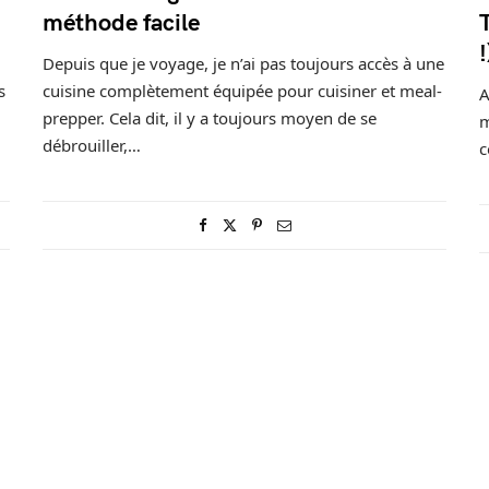
méthode facile
!
Depuis que je voyage, je n’ai pas toujours accès à une
s
cuisine complètement équipée pour cuisiner et meal-
A
prepper. Cela dit, il y a toujours moyen de se
m
débrouiller,…
c