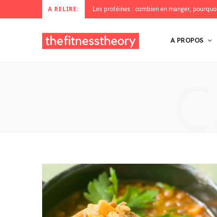
A RELIRE:
A PROPOS
C