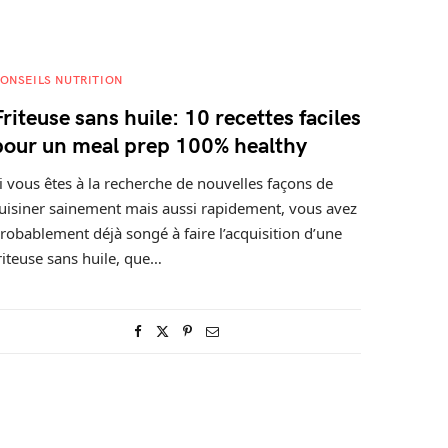
ONSEILS NUTRITION
Friteuse sans huile: 10 recettes faciles
pour un meal prep 100% healthy
i vous êtes à la recherche de nouvelles façons de
uisiner sainement mais aussi rapidement, vous avez
robablement déjà songé à faire l’acquisition d’une
riteuse sans huile, que…