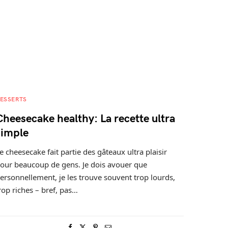
ESSERTS
Cheesecake healthy: La recette ultra
simple
e cheesecake fait partie des gâteaux ultra plaisir
our beaucoup de gens. Je dois avouer que
ersonnellement, je les trouve souvent trop lourds,
rop riches – bref, pas…