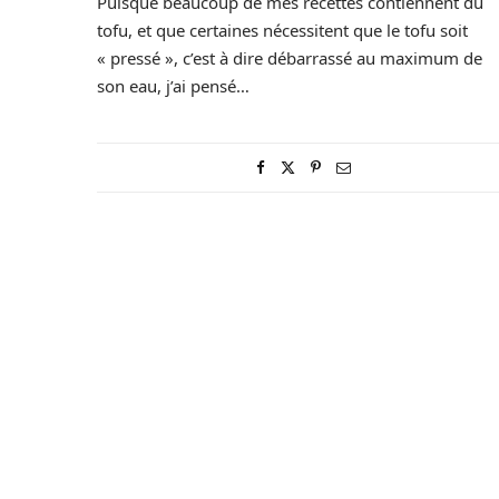
Puisque beaucoup de mes recettes contiennent du
tofu, et que certaines nécessitent que le tofu soit
« pressé », c’est à dire débarrassé au maximum de
son eau, j’ai pensé…