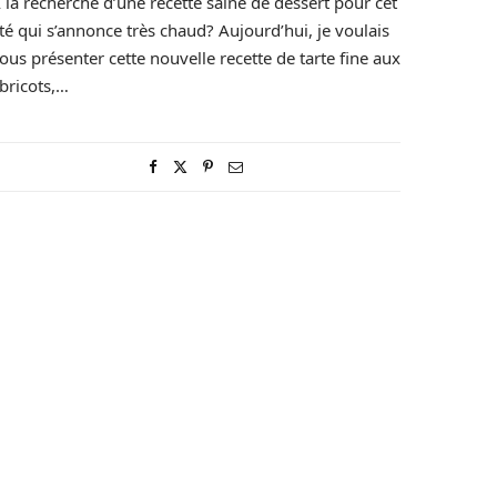
 la recherche d’une recette saine de dessert pour cet
té qui s’annonce très chaud? Aujourd’hui, je voulais
ous présenter cette nouvelle recette de tarte fine aux
bricots,…