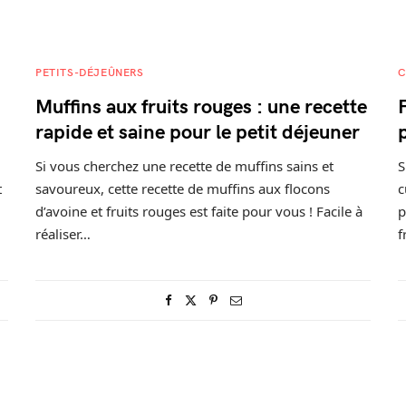
PETITS-DÉJEÛNERS
C
Muffins aux fruits rouges : une recette
rapide et saine pour le petit déjeuner
Si vous cherchez une recette de muffins sains et
S
t
savoureux, cette recette de muffins aux flocons
c
d’avoine et fruits rouges est faite pour vous ! Facile à
p
réaliser…
f