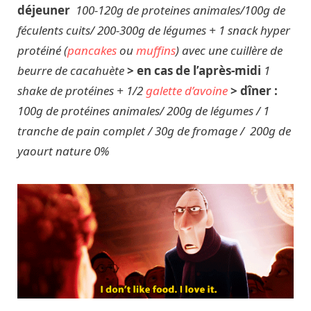
déjeuner
100-120g de proteines animales/100g de
féculents cuits/ 200-300g de légumes + 1 snack hyper
protéiné (
pancakes
ou
muffins
) avec une cuillère de
beurre de cacahuète
> en cas de l’après-midi
1
shake de protéines + 1/2
galette d’avoine
> dîner :
100g de protéines animales/ 200g de légumes / 1
tranche de pain complet / 30g de fromage / 200g de
yaourt nature 0%