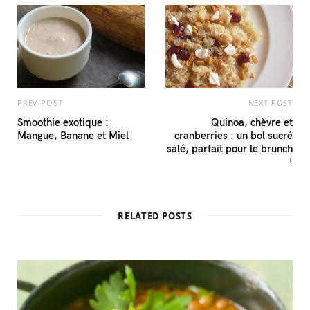
PREV POST
NEXT POST
Smoothie exotique :
Quinoa, chèvre et
Mangue, Banane et Miel
cranberries : un bol sucré
salé, parfait pour le brunch
!
RELATED POSTS