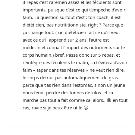
3 repas c’est raremen assez et les féculents sont
importants, puisque c’est ce qui t’empeche d’avoir
faim. La question surtout c’est : ton coach, il est
diététicien, pas nutrititionniste, right ? Parce que
ça change tout. ( un diététicien fait ce qu’il veut
avec ce qu’il apprend sur 2 ans, l’autre est
médecin et connait l’impact des nutriments sur le
corps humain.) bref. Passe donc sur 5 repas, et
réintègre des féculents le matin, ca t’évitera d’avoir
faim « taper dans tes réserves » ne veut rien dire,
le corps détruit pas automatiquement du gras
parce que t’as rien dans l’estomac, sinon un jeune
nous ferait perdre des tonnes de kilos. et ca
marche pas tout a fait comme ca. alors.. 😀 en tout
cas, ravie si je peux être utile 🙂