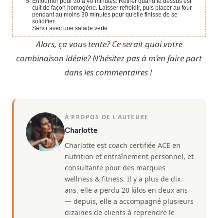
Enfourner pour 30 à 40 minutes. Retirer quand le dessus est
cuit de façon homogène. Laisser refroidir, puis placer au four
pendant au moins 30 minutes pour qu'elle finisse de se
solidifier.
Servir avec une salade verte.
Alors, ça vous tente? Ce serait quoi votre
combinaison idéale? N’hésitez pas à m’en faire part
dans les commentaires !
À PROPOS DE L’AUTEURE
Charlotte
Charlotte est coach certifiée ACE en
nutrition et entraînement personnel, et
consultante pour des marques
wellness & fitness. Il y a plus de dix
ans, elle a perdu 20 kilos en deux ans
— depuis, elle a accompagné plusieurs
dizaines de clients à reprendre le