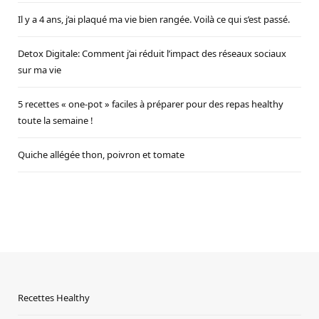
Il y a 4 ans, j’ai plaqué ma vie bien rangée. Voilà ce qui s’est passé.
Detox Digitale: Comment j’ai réduit l’impact des réseaux sociaux
sur ma vie
5 recettes « one-pot » faciles à préparer pour des repas healthy
toute la semaine !
Quiche allégée thon, poivron et tomate
Recettes Healthy