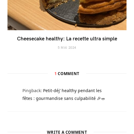
Cheesecake healthy: La recette ultra simple
5 MAI 2024
1
COMMENT
Pingback:
Petit-déj’ healthy pendant les
fêtes : gourmandise sans culpabilité 🎉🥗
WRITE A COMMENT