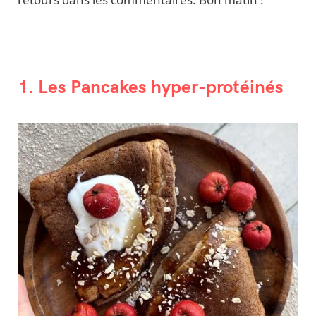
1. Les Pancakes hyper-protéinés