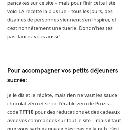
pancakes sur ce site – mais pour finir cette liste,
voici LA recette la plus lue – tous les jours, des
dizaines de personnes viennent s’en inspirer, et
c’est honnêtement une tuerie. Donc n’hésitez
pas, lancez vous aussi !
Pour accompagner vos petits déjeuners
sucrés:
Je le dis et le répète, mais rien ne vaut les sauce
chocolat zéro et sirop d’érable zero de Prozis –
code
TFT10
pour des réducations et des cadeaux
avec vos commandes sur tout le site – mais il faut
que vous sachiez que ce n’est pas de la pub, c’est