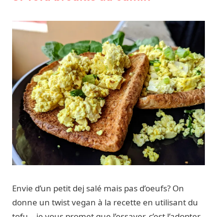
Envie d’un petit dej salé mais pas d’oeufs? On
donne un twist vegan à la recette en utilisant du
tofu – je vous promet que l’essayer, c’est l’adopter.