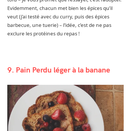
Evidemment, chacun met bien les épices qu’il
veut (j’ai testé avec du curry, puis des épices
barbecue, une tuerie) – l’idée, c’est de ne pas
exclure les protéines du repas !
9. Pain Perdu léger à la banane