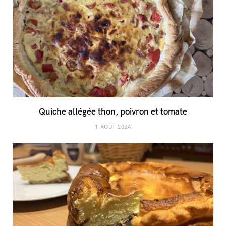
Quiche allégée thon, poivron et tomate
1 AOÛT 2024