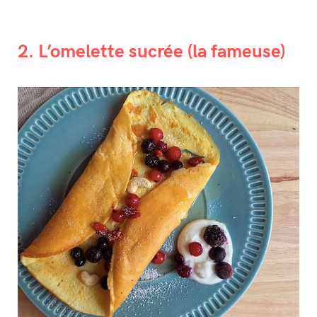
2. L’omelette sucrée (la fameuse)