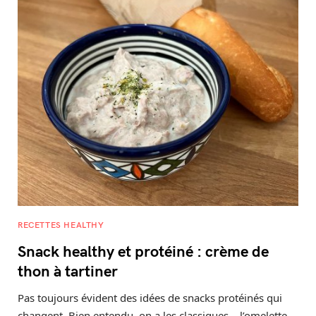
RECETTES HEALTHY
Snack healthy et protéiné : crème de
thon à tartiner
Pas toujours évident des idées de snacks protéinés qui
changent. Bien entendu, on a les classiques – l’omelette