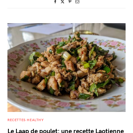
RECETTES HEALTHY
Le Laap de poulet: une recette Laotienne