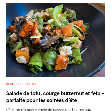
RECETTES HEALTHY
Salade de tofu, courge butternut et feta –
parfaite pour les soirées d’été
L’été, on n’a guère envie de passer des heures aux