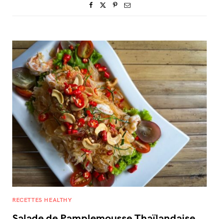
RECETTES HEALTHY
Salade de Pamplemousse Thaïlandaise