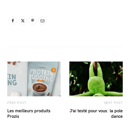
PREV POST
NEXT POST
Les meilleurs produits
J’ai testé pour vous: la pole
Prozis
dance