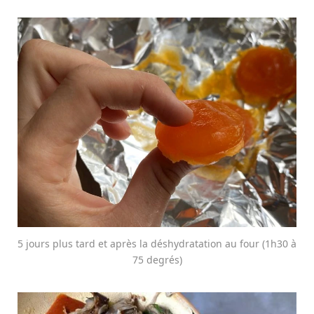
5 jours plus tard et après la déshydratation au four (1h30 à
75 degrés)