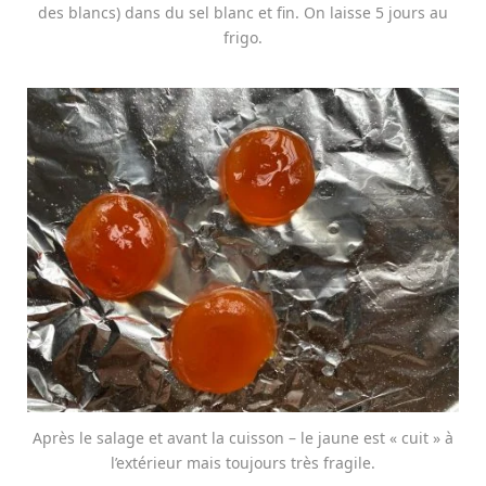
des blancs) dans du sel blanc et fin. On laisse 5 jours au
frigo.
Après le salage et avant la cuisson – le jaune est « cuit » à
l’extérieur mais toujours très fragile.