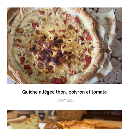
Quiche allégée thon, poivron et tomate
1 AOÛT 2024