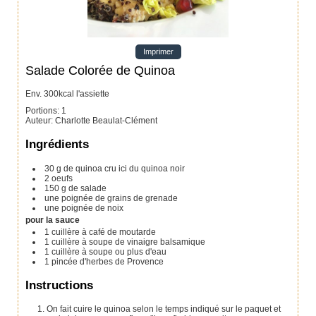
Imprimer
Salade Colorée de Quinoa
Env. 300kcal l'assiette
Portions
:
1
Auteur
:
Charlotte Beaulat-Clément
Ingrédients
30
g
de quinoa cru
ici du quinoa noir
2
oeufs
150
g
de salade
une poignée de grains de grenade
une poignée de noix
pour la sauce
1
cuillère à café
de moutarde
1
cuillère à soupe
de vinaigre balsamique
1
cuillère à soupe
ou plus d'eau
1
pincée d'herbes de Provence
Instructions
On fait cuire le quinoa selon le temps indiqué sur le paquet et