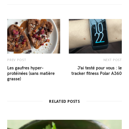
PREV POST
NEXT POST
Les gaufres hyper-
J’ai testé pour vous : le
protéinées (sans matière
tracker fitness Polar A360
grasse)
RELATED POSTS