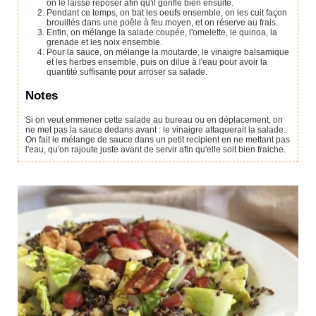
on le laisse reposer afin qu'il gonfle bien ensuite.
Pendant ce temps, on bat les oeufs ensemble, on les cuit façon
brouillés dans une poêle à feu moyen, et on réserve au frais.
Enfin, on mélange la salade coupée, l'omelette, le quinoa, la
grenade et les noix ensemble.
Pour la sauce, on mélange la moutarde, le vinaigre balsamique
et les herbes ensemble, puis on dilue à l'eau pour avoir la
quantité suffisante pour arroser sa salade.
Notes
Si on veut emmener cette salade au bureau ou en déplacement, on
ne met pas la sauce dedans avant : le vinaigre attaquerait la salade.
On fait le mélange de sauce dans un petit recipient en ne mettant pas
l'eau, qu'on rajoute juste avant de servir afin qu'elle soit bien fraiche.