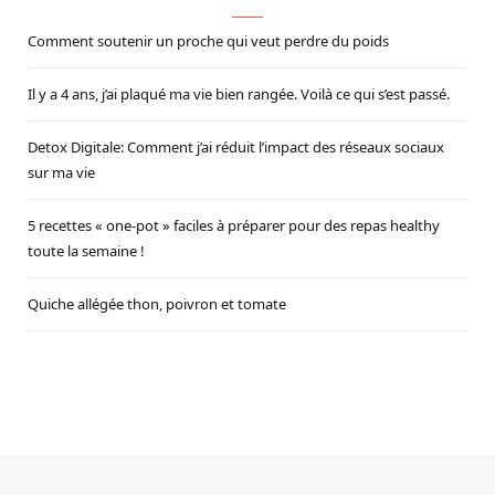
Comment soutenir un proche qui veut perdre du poids
Il y a 4 ans, j’ai plaqué ma vie bien rangée. Voilà ce qui s’est passé.
Detox Digitale: Comment j’ai réduit l’impact des réseaux sociaux
sur ma vie
5 recettes « one-pot » faciles à préparer pour des repas healthy
toute la semaine !
Quiche allégée thon, poivron et tomate