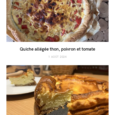
Quiche allégée thon, poivron et tomate
1 AOÛT 2024