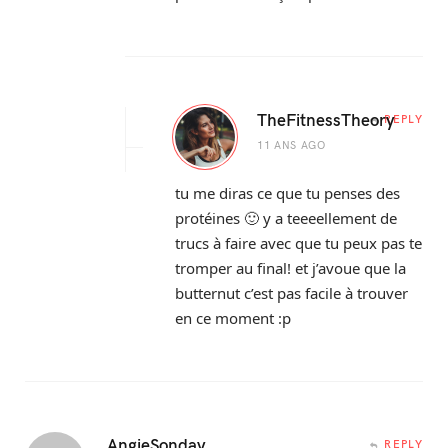
TheFitnessTheory
REPLY
11 ANS AGO
tu me diras ce que tu penses des
protéines 🙂 y a teeeellement de
trucs à faire avec que tu peux pas te
tromper au final! et j’avoue que la
butternut c’est pas facile à trouver
en ce moment :p
AngieSonday
REPLY