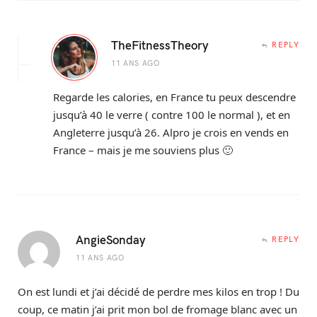
TheFitnessTheory
REPLY
11 ANS AGO
Regarde les calories, en France tu peux descendre
jusqu’à 40 le verre ( contre 100 le normal ), et en
Angleterre jusqu’à 26. Alpro je crois en vends en
France – mais je me souviens plus 🙂
AngieSonday
REPLY
11 ANS AGO
On est lundi et j’ai décidé de perdre mes kilos en trop ! Du
coup, ce matin j’ai prit mon bol de fromage blanc avec un