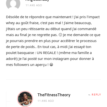
11 ANS AGO
Désolée de te répondre que maintenant ! J’ai pris l’impact
whey au goût fraise, c’est pas mal ! J’aime beaucoup,
j’étais un peu rétissante au début quand j’ai commandé
mais au final je ne regrette pas. 🙂 Je me demande ce que
je pourrais prendre en plus pour accélérer le processus
de perte de poids.. En tout cas, à midi j’ai essayé ton
poulet basquaise : UN REGALE ! (même ma famille a
adoré!) Je l’ai posté sur mon instagram pour donner à
mes followers un aperçu ! 😀
TheFitnessTheory
REPLY
11 ANS AGO