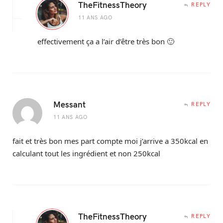
TheFitnessTheory
REPLY
11 ANS AGO
effectivement ça a l’air d’être très bon 🙂
Messant
REPLY
11 ANS AGO
fait et très bon mes part compte moi j’arrive a 350kcal en
calculant tout les ingrédient et non 250kcal
TheFitnessTheory
REPLY