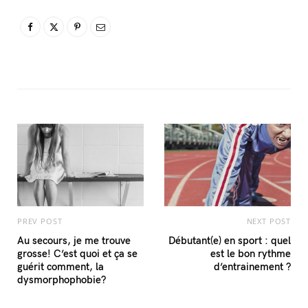
PREV POST
NEXT POST
Au secours, je me trouve
Débutant(e) en sport : quel
grosse! C’est quoi et ça se
est le bon rythme
guérit comment, la
d’entrainement ?
dysmorphophobie?