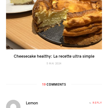
Cheesecake healthy: La recette ultra simple
5 MAI 2024
19
COMMENTS
Lemon
REPLY