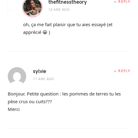
thefitnesstheory
REPLY
12 ANS AGO
oh, ça me fait plaisir que tu aies essayé (et
apprécié 😀 )
sylvie
REPLY
11 ANS AGO
Bonjour. Petite question : les pommes de terres tu les
pèse crus ou cuits???
Merci