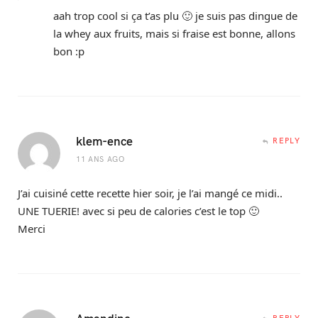
aah trop cool si ça t’as plu 🙂 je suis pas dingue de
la whey aux fruits, mais si fraise est bonne, allons
bon :p
klem-ence
REPLY
11 ANS AGO
J’ai cuisiné cette recette hier soir, je l’ai mangé ce midi..
UNE TUERIE! avec si peu de calories c’est le top 🙂
Merci
Amandine
REPLY