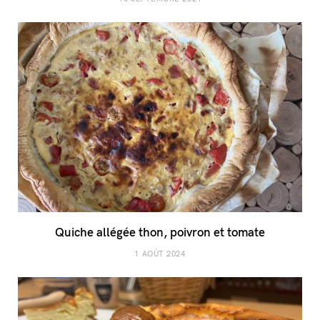
Quiche allégée thon, poivron et tomate
1 AOÛT 2024