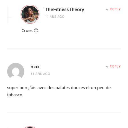
TheFitnessTheory
REPLY
11 ANS AGO
Crues 🙂
max
REPLY
11 ANS AGO
super bon ,fais avec des patates douces et un peu de
tabasco