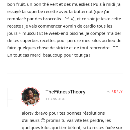
bon fruit, un bon thé vert et des mueslies ! Puis à midi j’ai
essayé ta superbe recette avec la butternut (que j’ai
remplacé par des broccolis.. ^^ »), et ce soir je teste cette
recette ! Je vais commencer 45min de cardio tous les
jours + muscu ! Et le week-end piscine. Je compte m’aider
de tes superbes recettes pour perdre mes kilos au lieu de
faire quelques chose de stricte et de tout reprendre.. T.T
En tout cas merci beaucoup pour tout ça !
TheFitnessTheory
REPLY
11 ANS AGO
alors? :bravo pour tes bonnes résolutions
d’ailleurs 🙂 promis tu vas vite les perdre, les
quelques kilos qui t’embêtent, si tu restes fixée sur