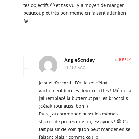
tes objectifs 🙂 et t’as vu, y a moyen de manger
beaucoup et très bon même en faisant attention
😀
AngieSonday
REPLY
11 ANS AGO
Je suis d’accord ! D’ailleurs c’était
vachement bon les deux recettes ! Même si
j’ai remplacé la butternut par les broccolis
(c’était tout aussi bon !)
Puis, j’ai commandé aussi les mêmes
shakes de protes que toi, essayons ! 😀 Ca
fait plaisir de voir qu’on peut manger en se
faisant plaisir comme ça ! :p