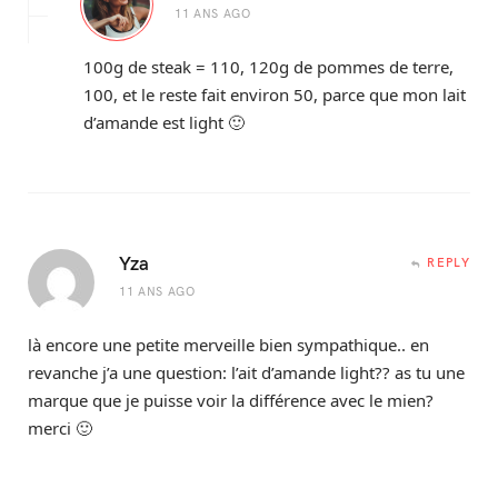
11 ANS AGO
100g de steak = 110, 120g de pommes de terre,
100, et le reste fait environ 50, parce que mon lait
d’amande est light 🙂
Yza
REPLY
11 ANS AGO
là encore une petite merveille bien sympathique.. en
revanche j’a une question: l’ait d’amande light?? as tu une
marque que je puisse voir la différence avec le mien?
merci 🙂