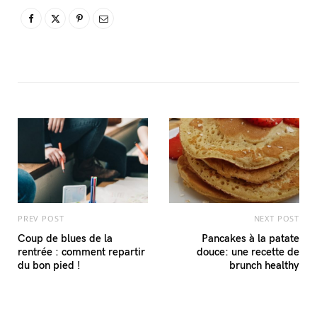
PREV POST
NEXT POST
Coup de blues de la
Pancakes à la patate
rentrée : comment repartir
douce: une recette de
du bon pied !
brunch healthy