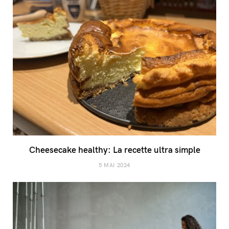
Cheesecake healthy: La recette ultra simple
5 MAI 2024