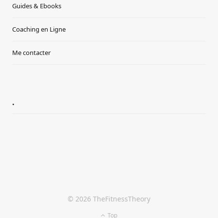
Guides & Ebooks
Coaching en Ligne
Me contacter
.
© 2026 TheFitnessTheory
Top