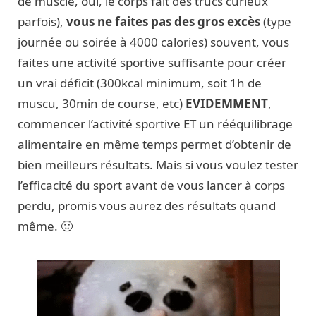
de muscle, oui, le corps fait des trucs curieux
parfois),
vous ne faites pas des gros excès
(type
journée ou soirée à 4000 calories) souvent, vous
faites une activité sportive suffisante pour créer
un vrai déficit (300kcal minimum, soit 1h de
muscu, 30min de course, etc)
EVIDEMMENT
,
commencer l’activité sportive ET un rééquilibrage
alimentaire en même temps permet d’obtenir de
bien meilleurs résultats. Mais si vous voulez tester
l’efficacité du sport avant de vous lancer à corps
perdu, promis vous aurez des résultats quand
même. 🙂