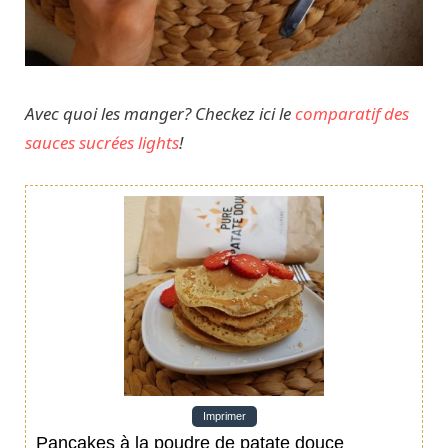
Avec quoi les manger? Checkez ici le
comparatif des
sauces sucrées lights
!
Imprimer
Pancakes à la poudre de patate douce