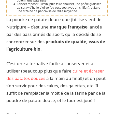
obtenir une pâte lisse.
Laisser reposer 10min, puis faire chauffer une poêle graissée
au spray d’huile d’olive (ou essuyée avec un chiffon), et faire
une dizaine de pancakse de taille moyenne.
La poudre de patate douce que j’utilise vient de
Nutripure – c’est une
marque française
lancée
par des passionnés de sport, qui a décidé de se
concentrer sur des
produits de qualité, issus de
l’agriculture bio
.
C’est une alternative facile à conserver et à
utiliser (beaucoup plus que faire
cuire et écraser
des patates douces
à la main au final!) et on peut
s’en servir pour des cakes, des galettes, etc. Il
suffit de remplacer la moitié de la farine par de la
poudre de patate douce, et le tour est joué !