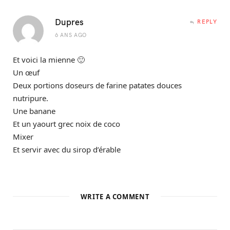
Dupres
REPLY
6 ANS AGO
Et voici la mienne 🙂
Un œuf
Deux portions doseurs de farine patates douces
nutripure.
Une banane
Et un yaourt grec noix de coco
Mixer
Et servir avec du sirop d’érable
WRITE A COMMENT