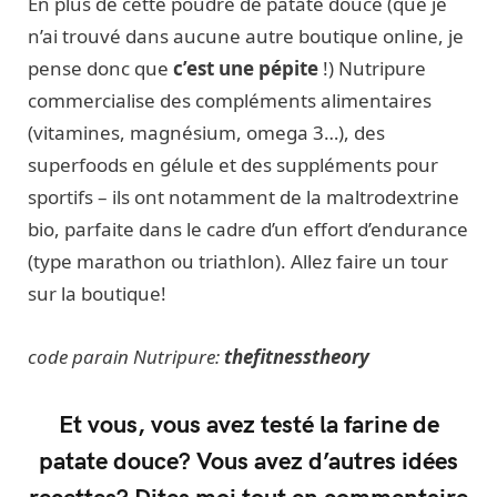
En plus de cette poudre de patate douce (que je
n’ai trouvé dans aucune autre boutique online, je
pense donc que
c’est une pépite
!) Nutripure
commercialise des compléments alimentaires
(vitamines, magnésium, omega 3…), des
superfoods en gélule et des suppléments pour
sportifs – ils ont notamment de la maltrodextrine
bio, parfaite dans le cadre d’un effort d’endurance
(type marathon ou triathlon). Allez faire un tour
sur la boutique!
code parain Nutripure:
thefitnesstheory
Et vous, vous avez testé la farine de
patate douce? Vous avez d’autres idées
recettes? Dites moi tout en commentaire