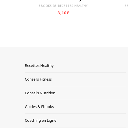
EBOOKS DE RECETTES HEALTHY
E
3,10
€
Recettes Healthy
Conseils Fitness
Conseils Nutrition
Guides & Ebooks
Coaching en Ligne