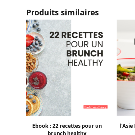
Produits similaires
AJOUTER AU PANIER
Ebook : 22 recettes pour un
l’Asie
brunch healthy