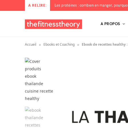
A RELIRE:
A PROPOS
»
»
Accueil
Ebooks et Coaching
Ebook de recettes healthy :