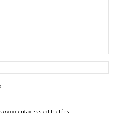
e.
os commentaires sont traitées
.