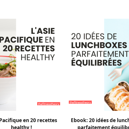
AJOUTER AU PANIER
AJOUTER AU PANIE
 Pacifique en 20 recettes
Ebook: 20 idées de lun
healthy !
parfaitement équilib