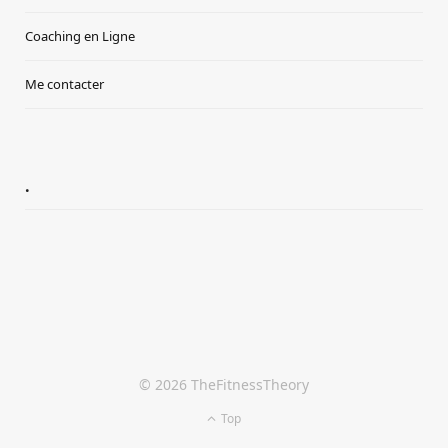
Coaching en Ligne
Me contacter
.
© 2026 TheFitnessTheory
Top