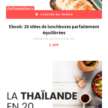
AJOUTER AU PANIER
Ebook: 20 idées de lunchboxes parfaitement
équilibrées
EBOOKS DE RECETTES HEALTHY
2,40
€