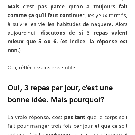
Mais c’est pas parce qu’on a toujours fait
comme ça qu’il faut continuer
, les yeux fermés,
à suivre les vieilles habitudes de naguère. Alors
aujourd’hui,
discutons de si 3 repas valent
mieux que 5 ou 6. (et indice: la réponse est
non.)
Oui, réfléchissons ensemble.
Oui, 3 repas par jour, c’est une
bonne idée. Mais pourquoi?
La vraie réponse, c’est
pas tant
que le corps soit
fait pour manger trois fois par jour et que ce soit
optimal. C’est simplement que si on s’impose 3