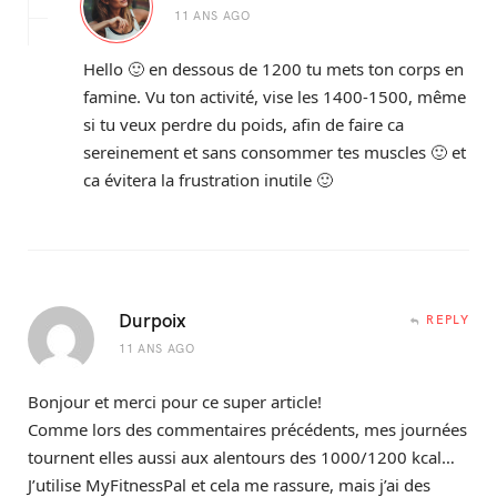
11 ANS AGO
Hello 🙂 en dessous de 1200 tu mets ton corps en
famine. Vu ton activité, vise les 1400-1500, même
si tu veux perdre du poids, afin de faire ca
sereinement et sans consommer tes muscles 🙂 et
ca évitera la frustration inutile 🙂
Durpoix
REPLY
11 ANS AGO
Bonjour et merci pour ce super article!
Comme lors des commentaires précédents, mes journées
tournent elles aussi aux alentours des 1000/1200 kcal…
J’utilise MyFitnessPal et cela me rassure, mais j’ai des