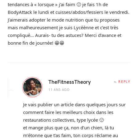
tendances à « lorsque » j’ai faim 🙁 je fais 1h de
BodyAttack le lundi et cuisses/abdos/fessiers le vendredi.
J’aimerais adopter le mode nutrition que tu proposes
mais malheureusement je suis Lycéènne et c’est très
compliqué… Aurais- tu des astuces? Merci d’avance et
bonne fin de journée! 😁😁
TheFitnessTheory
REPLY
11 ANS AGO
Je vais publier un article dans quelques jours sur
comment faire les meilleurs choix dans les
restaurations collectives, type lycée 🙂
et mange plus que ça, non d’un chien, là tu
m’étonne que t’as faim, ton corps réclame au