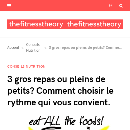
I
n
s
t
Conseils
»
»
Accueil
3 gros repas ou pleins de petits? Comment choisir le rythme qui vous convient.
a
Nutrition
g
CONSEILS NUTRITION
r
3 gros repas ou pleins de
a
petits? Comment choisir le
m
rythme qui vous convient.