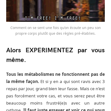
Comment on se sent une fois qu’on écoute un peu son
propre corps plutôt que des règles pré-établies.
Alors EXPERIMENTEZ par vous
même.
Tous les métabolismes ne fonctionnent pas de
la même façon.
Et si y en a qui sont ravis avec 3
repas par jour, grand bien leur fasse. Mais ce n’est
pas forcément votre cas, et vous serez peut être
beaucoup moins frustré(e)s avec un autre
rythme.
Il faut juste essayer et voir ce qui vous