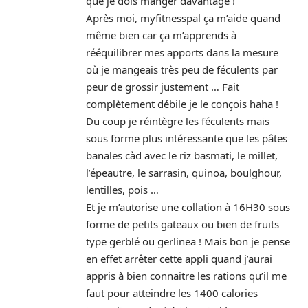
que je dois manger davantage !
Après moi, myfitnesspal ça m’aide quand
même bien car ça m’apprends à
rééquilibrer mes apports dans la mesure
où je mangeais très peu de féculents par
peur de grossir justement … Fait
complètement débile je le conçois haha !
Du coup je réintègre les féculents mais
sous forme plus intéressante que les pâtes
banales càd avec le riz basmati, le millet,
l’épeautre, le sarrasin, quinoa, boulghour,
lentilles, pois …
Et je m’autorise une collation à 16H30 sous
forme de petits gateaux ou bien de fruits
type gerblé ou gerlinea ! Mais bon je pense
en effet arrêter cette appli quand j’aurai
appris à bien connaitre les rations qu’il me
faut pour atteindre les 1400 calories