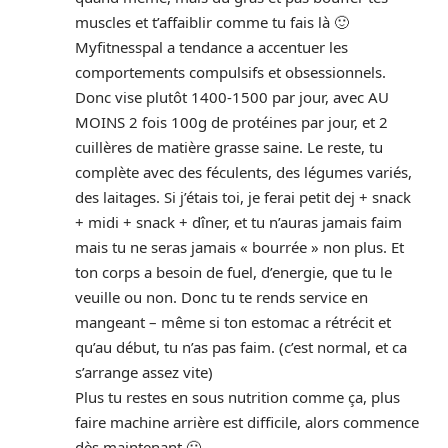
muscles et t’affaiblir comme tu fais là 🙂
Myfitnesspal a tendance a accentuer les
comportements compulsifs et obsessionnels.
Donc vise plutôt 1400-1500 par jour, avec AU
MOINS 2 fois 100g de protéines par jour, et 2
cuillères de matière grasse saine. Le reste, tu
complète avec des féculents, des légumes variés,
des laitages. Si j’étais toi, je ferai petit dej + snack
+ midi + snack + dîner, et tu n’auras jamais faim
mais tu ne seras jamais « bourrée » non plus. Et
ton corps a besoin de fuel, d’energie, que tu le
veuille ou non. Donc tu te rends service en
mangeant – même si ton estomac a rétrécit et
qu’au début, tu n’as pas faim. (c’est normal, et ca
s’arrange assez vite)
Plus tu restes en sous nutrition comme ça, plus
faire machine arrière est difficile, alors commence
dès maintenant 🙂