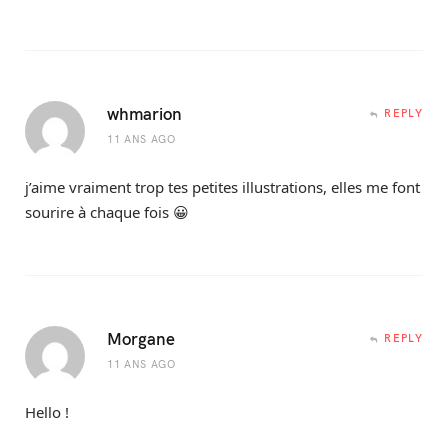
whmarion
REPLY
11 ANS AGO
j’aime vraiment trop tes petites illustrations, elles me font
sourire à chaque fois 😀
Morgane
REPLY
11 ANS AGO
Hello !