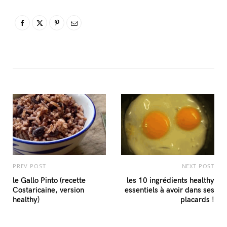
PREV POST
NEXT POST
le Gallo Pinto (recette
les 10 ingrédients healthy
Costaricaine, version
essentiels à avoir dans ses
healthy)
placards !