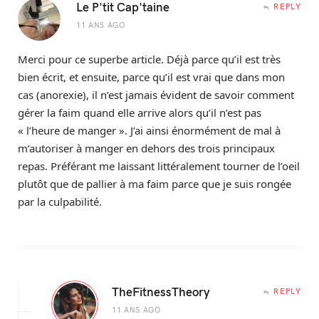
Le P'tit Cap'taine
REPLY
11 ANS AGO
Merci pour ce superbe article. Déjà parce qu’il est très
bien écrit, et ensuite, parce qu’il est vrai que dans mon
cas (anorexie), il n’est jamais évident de savoir comment
gérer la faim quand elle arrive alors qu’il n’est pas
« l’heure de manger ». J’ai ainsi énormément de mal à
m’autoriser à manger en dehors des trois principaux
repas. Préférant me laissant littéralement tourner de l’oeil
plutôt que de pallier à ma faim parce que je suis rongée
par la culpabilité.
TheFitnessTheory
REPLY
11 ANS AGO