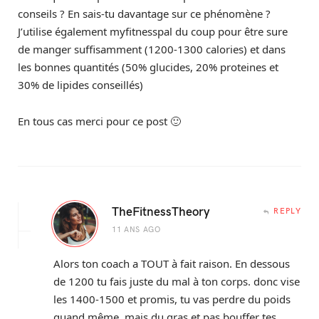
conseils ? En sais-tu davantage sur ce phénomène ?
J’utilise également myfitnesspal du coup pour être sure
de manger suffisamment (1200-1300 calories) et dans
les bonnes quantités (50% glucides, 20% proteines et
30% de lipides conseillés)
En tous cas merci pour ce post 🙂
TheFitnessTheory
REPLY
11 ANS AGO
Alors ton coach a TOUT à fait raison. En dessous
de 1200 tu fais juste du mal à ton corps. donc vise
les 1400-1500 et promis, tu vas perdre du poids
quand même, mais du gras et pas bouffer tes