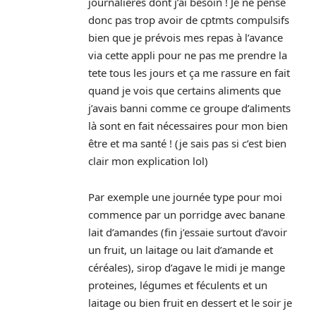
journalieres dont j’ai besoin ! Je ne pense
donc pas trop avoir de cptmts compulsifs
bien que je prévois mes repas à l’avance
via cette appli pour ne pas me prendre la
tete tous les jours et ça me rassure en fait
quand je vois que certains aliments que
j’avais banni comme ce groupe d’aliments
là sont en fait nécessaires pour mon bien
être et ma santé ! (je sais pas si c’est bien
clair mon explication lol)
Par exemple une journée type pour moi
commence par un porridge avec banane
lait d’amandes (fin j’essaie surtout d’avoir
un fruit, un laitage ou lait d’amande et
céréales), sirop d’agave le midi je mange
proteines, légumes et féculents et un
laitage ou bien fruit en dessert et le soir je