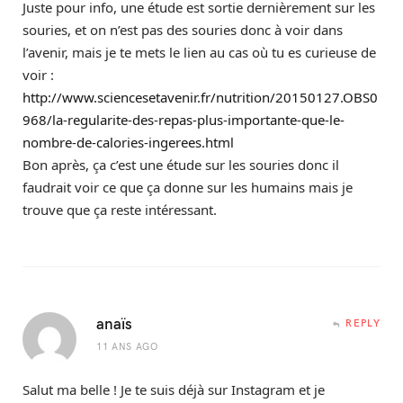
Juste pour info, une étude est sortie dernièrement sur les
souries, et on n’est pas des souries donc à voir dans
l’avenir, mais je te mets le lien au cas où tu es curieuse de
voir :
http://www.sciencesetavenir.fr/nutrition/20150127.OBS0
968/la-regularite-des-repas-plus-importante-que-le-
nombre-de-calories-ingerees.html
Bon après, ça c’est une étude sur les souries donc il
faudrait voir ce que ça donne sur les humains mais je
trouve que ça reste intéressant.
anaïs
REPLY
11 ANS AGO
Salut ma belle ! Je te suis déjà sur Instagram et je