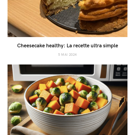
Cheesecake healthy: La recette ultra simple
5 MAI 2024