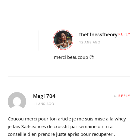
thefitnesstheory
REPLY
12 ANS AGO
merci beaucoup 🙂
Meg1704
REPLY
11 ANS AGO
Coucou merci pour ton article je me suis mise a la whey
je fais 3a4seances de crossfit par semaine on m a
conseille d en prendre juste après pour recuperer .