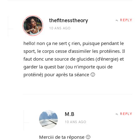
thefitnesstheory
REPLY
10 ANS AGO
hello! non ça ne sert ç rien, puisque pendant le
sport, le corps cesse d’assimiler les protéines. Il
faut donc une source de glucides (d’énergie) et
garder la quest bar (ou n’importe quoi de
protéiné) pour après ta séance 🙂
M.B
REPLY
10 ANS AGO
Merciii de ta réponse 🙂