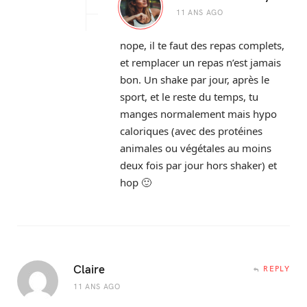
11 ANS AGO
nope, il te faut des repas complets,
et remplacer un repas n’est jamais
bon. Un shake par jour, après le
sport, et le reste du temps, tu
manges normalement mais hypo
caloriques (avec des protéines
animales ou végétales au moins
deux fois par jour hors shaker) et
hop 🙂
Claire
REPLY
11 ANS AGO