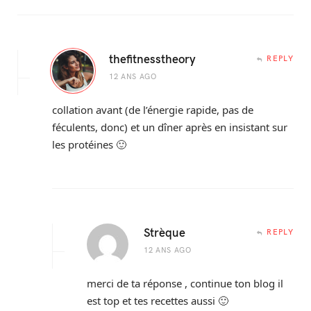
thefitnesstheory
REPLY
12 ANS AGO
collation avant (de l’énergie rapide, pas de
féculents, donc) et un dîner après en insistant sur
les protéines 🙂
Strèque
REPLY
12 ANS AGO
merci de ta réponse , continue ton blog il
est top et tes recettes aussi 🙂