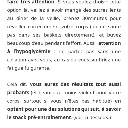
faire très attention.
Si vous voulez choisir cette
option là, veillez à avoir mangé des sucres lents
au dîner de la veille, prenez 30minutes pour
réveiller correctement votre corps (on ne saute
pas dans ses baskets directement), et buvez
beaucoup d’eau pendant l’effort. Aussi,
attention
à l’hypoglycémie
: ne partez pas sans une
collation avec vous, au cas ou vous sentiriez une
fatigue fulgurante.
Cela dit,
vous aurez des résultats tout aussi
probants
(et beaucoup moins violent pour votre
corps, surtout si vous n’êtes pas habitué)
en
optant pour une des solutions qui suit, à savoir
le snack pré-entraînement
. (voir ci-dessous.)