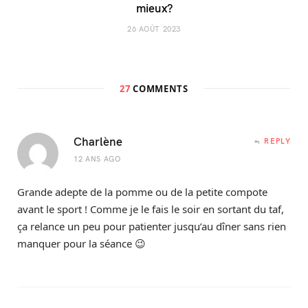
mieux?
26 AOÛT 2023
27
COMMENTS
Charlène
REPLY
12 ANS AGO
Grande adepte de la pomme ou de la petite compote
avant le sport ! Comme je le fais le soir en sortant du taf,
ça relance un peu pour patienter jusqu’au dîner sans rien
manquer pour la séance 😉