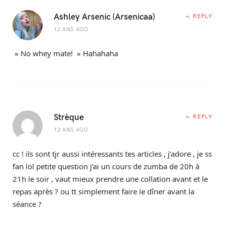
Ashley Arsenic (Arsenicaa)
REPLY
12 ANS AGO
» No whey mate! » Hahahaha
Strèque
REPLY
12 ANS AGO
cc ! ils sont tjr aussi intéressants tes articles , j’adore , je ss
fan lol petite question j’ai un cours de zumba de 20h à
21h le soir , vaut mieux prendre une collation avant et le
repas après ? ou tt simplement faire le dîner avant la
séance ?