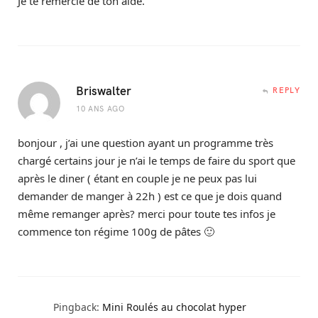
Je te remercie de ton aide.
Briswalter
REPLY
10 ANS AGO
bonjour , j’ai une question ayant un programme très
chargé certains jour je n’ai le temps de faire du sport que
après le diner ( étant en couple je ne peux pas lui
demander de manger à 22h ) est ce que je dois quand
même remanger après? merci pour toute tes infos je
commence ton régime 100g de pâtes 🙂
Pingback:
Mini Roulés au chocolat hyper