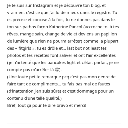
Je te suis sur Instagram et je découvre ton blog, et
vraiment c’est ce que j’ai lu de mieux dans le registre. Tu
es précise et concise à la fois, tu ne donnes pas dans le
ton sur-pathos façon Katherine Pancol (accroche toi à tes
rêves, mange sain, change de vie et deviens un papillon
de lumière que rien ne pourra arrêter) comme la plupart
des « fitgirls », tu es drôle et… last but not least tes
photos et tes recettes font saliver et ont l’air excellentes
(je n’ai tenté que les pancakes light et c’était parfait, je ne
compte pas m’arrêter là 🤓).
(Une toute petite remarque pcq c’est pas mon genre de
faire tant de compliments… tu fais pas mal de fautes
(d’inattention j’en suis sûre) et c’est dommage pour un
contenu d’une telle qualité.)
Bref, tout ça pour te dire bravo et merci!