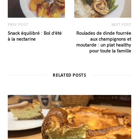
PREV POST
NEXT POST
Snack équilibré : Bol d’été
Roulades de dinde fourrée
à la nectarine
aux champignons et
moutarde : un plat healthy
pour toute la famille
RELATED POSTS