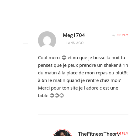
Meg1704
REPLY
11 ANS AGO
Cool merci 😊 et vu que je bosse la nuit tu
penses que je peux prendre un shaker à 1h
du matin à la place de mon repas ou plutôt
à 6h le matin quand je rentre chez moi?
Merci pour ton site je l adore c est une
bible 😊😊😊
TheFitnessTheory
REPLY