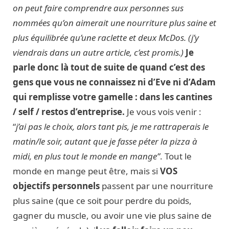
on peut faire comprendre aux personnes sus
nommées qu’on aimerait une nourriture plus saine et
plus équilibrée qu’une raclette et deux McDos. (j’y
viendrais dans un autre article, c’est promis.)
Je
parle donc là tout de suite de quand c’est des
gens que vous ne connaissez ni d’Eve ni d’Adam
qui remplisse votre gamelle : dans les cantines
/ self / restos d’entreprise.
Je vous vois venir :
“
j’ai pas le choix, alors tant pis, je me rattraperais le
matin/le soir, autant que je fasse péter la pizza à
midi, en plus tout le monde en mange”
. Tout le
monde en mange peut être, mais si
VOS
objectifs personnels
passent par une nourriture
plus saine (que ce soit pour perdre du poids,
gagner du muscle, ou avoir une vie plus saine de