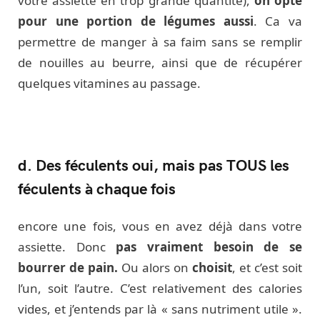
votre assiette en trop grande quantité),
on opte
pour une portion de légumes aussi
. Ca va
permettre de manger à sa faim sans se remplir
de nouilles au beurre, ainsi que de récupérer
quelques vitamines au passage.
d. Des féculents oui, mais pas TOUS les
féculents à chaque fois
encore une fois, vous en avez déjà dans votre
assiette. Donc
pas vraiment besoin de se
bourrer de pain.
Ou alors on
choisit
, et c’est soit
l’un, soit l’autre. C’est relativement des calories
vides, et j’entends par là « sans nutriment utile ».