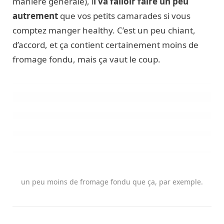
manière générale), i
l va falloir faire un peu
autrement
que vos petits camarades si vous
comptez manger healthy. C’est un peu chiant,
d’accord, et ça contient certainement moins de
fromage fondu, mais ça vaut le coup.
un peu moins de fromage fondu que ça, par exemple.