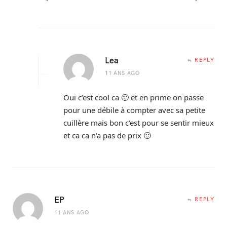
Lea
REPLY
11 ANS AGO
Oui c’est cool ca 🙂 et en prime on passe
pour une débile à compter avec sa petite
cuillère mais bon c’est pour se sentir mieux
et ca ca n’a pas de prix 🙂
EP
REPLY
11 ANS AGO