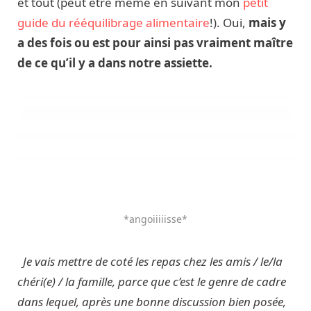
et tout (peut être même en suivant mon
petit
guide du rééquilibrage alimentaire
!). Oui,
mais y
a des fois ou est pour ainsi pas vraiment maître
de ce qu’il y a dans notre assiette.
*angoiiiiisse*
Je vais mettre de coté les repas chez les amis / le/la
chéri(e) / la famille, parce que c’est le genre de cadre
dans lequel, après une bonne discussion bien posée,