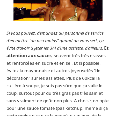
Si vous pouvez, demandez au personnel de service
d’en mettre “un peu moins” quand on vous sert, ça
évite d’avoir à jeter les 3/4 d’une assiette, d’ailleurs.
Et
attention aux sauces
, souvent très très grasses
et renforcées en sucre et en sel. Et si possible,
évitez la mayonnaise et autres joyeusetés “de
décoration” sur les assiettes. Plus de 60kcal la
cuillère à soupe, je suis pas sûre que ça valle le
coup, surtout pour du très gras pas très sain et
sans vraiment de goût non plus. A choisir, on opte
pour une sauce tomate (pas ketchup, même si ça
reste moins pire que la mayo), ou mieux, de la