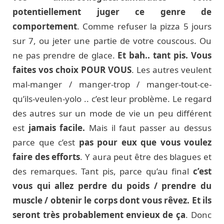
potentiellement juger ce genre de
comportement
. Comme refuser la pizza 5 jours
sur 7, ou jeter une partie de votre couscous. Ou
ne pas prendre de glace.
Et bah.. tant pis. Vous
faites vos choix POUR VOUS
. Les autres veulent
mal-manger / manger-trop / manger-tout-ce-
qu’ils-veulen-yolo .. c’est leur problème. Le regard
des autres sur un mode de vie un peu différent
est
jamais facile.
Mais il faut passer au dessus
parce que c’est
pas pour eux que vous voulez
faire des efforts
. Y aura peut être des blagues et
des remarques. Tant pis, parce qu’au final
c’est
vous qui allez perdre du poids / prendre du
muscle / obtenir le corps dont vous rêvez. Et ils
seront très probablement envieux de ça
. Donc