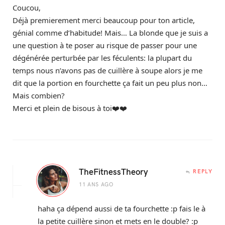
Coucou,
Déjà premierement merci beaucoup pour ton article,
génial comme d’habitude! Mais… La blonde que je suis a
une question à te poser au risque de passer pour une
dégénérée perturbée par les féculents: la plupart du
temps nous n’avons pas de cuillère à soupe alors je me
dit que la portion en fourchette ça fait un peu plus non…
Mais combien?
Merci et plein de bisous à toi❤️❤️
TheFitnessTheory
REPLY
11 ANS AGO
haha ça dépend aussi de ta fourchette :p fais le à
la petite cuillère sinon et mets en le double? :p