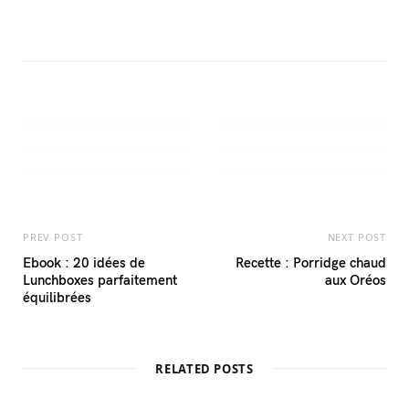
PREV POST
NEXT POST
Ebook : 20 idées de
Recette : Porridge chaud
Lunchboxes parfaitement
aux Oréos
équilibrées
RELATED POSTS