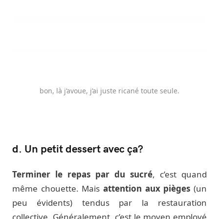
bon, là j’avoue, j’ai juste ricané toute seule.
d. Un petit dessert avec ça?
Terminer le repas par du sucré
, c’est quand
même chouette. Mais
attention aux pièges
(un
peu évidents) tendus par la restauration
collective. Généralement, c’est le moyen employé