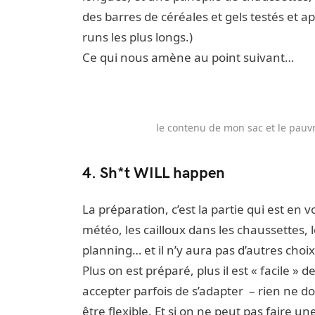
des barres de céréales et gels testés et 
runs les plus longs.)
Ce qui nous amène au point suivant…
le contenu de mon sac et le pauv
4. Sh*t WILL happen
La préparation, c’est la partie qui est en vo
météo, les cailloux dans les chaussettes,
planning… et il n’y aura pas d’autres choix
Plus on est préparé, plus il est « facile » d
accepter parfois de s’adapter – rien ne doit
être flexible. Et si on ne peut pas faire u