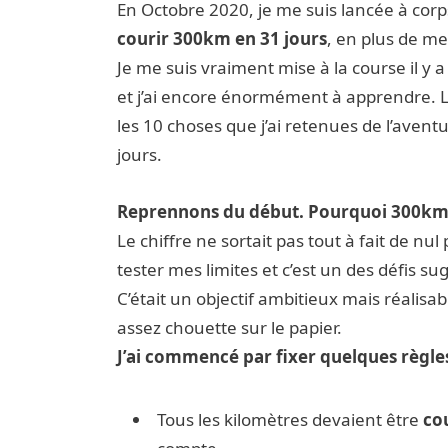
En Octobre 2020, je me suis lancée à corps
courir 300km en 31 jours
, en plus de me
Je me suis vraiment mise à la course il y 
et j’ai encore énormément à apprendre. L’o
les 10 choses que j’ai retenues de l’aventu
jours.
Reprennons du début. Pourquoi 300km
Le chiffre ne sortait pas tout à fait de nu
tester mes limites et c’est un des défis s
C’était un objectif ambitieux mais réalisa
assez chouette sur le papier.
J’ai commencé par fixer quelques règle
Tous les kilomètres devaient être
co