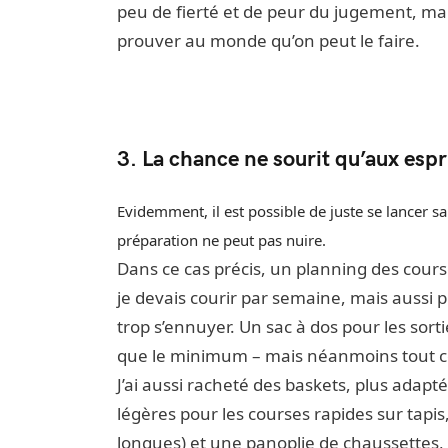
peu de fierté et de peur du jugement, mais
prouver au monde qu’on peut le faire.
3. La chance ne sourit qu’aux espr
Evidemment, il est possible de juste se lancer s
préparation ne peut pas nuire.
Dans ce cas précis, un planning des cour
je devais courir par semaine, mais aussi p
trop s’ennuyer. Un sac à dos pour les sort
que le minimum – mais néanmoins tout ce 
J’ai aussi racheté des baskets, plus adap
légères pour les courses rapides sur tapis,
longues) et une panoplie de chaussettes,