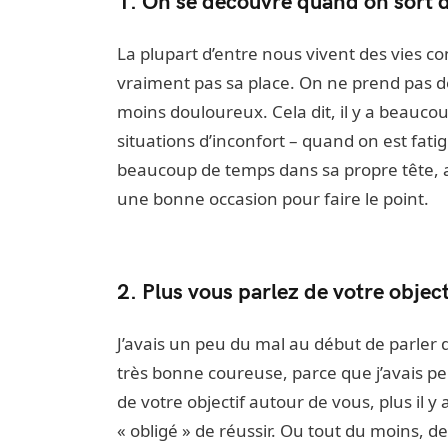
1. On se découvre quand on sort 
La plupart d’entre nous vivent des vies con
vraiment pas sa place. On ne prend pas de
moins douloureux. Cela dit, il y a beauc
situations d’inconfort – quand on est fatig
beaucoup de temps dans sa propre tête, a
une bonne occasion pour faire le point.
2. Plus vous parlez de votre objec
J’avais un peu du mal au début de parler d
très bonne coureuse, parce que j’avais pe
de votre objectif autour de vous, plus il 
« obligé » de réussir. Ou tout du moins, d