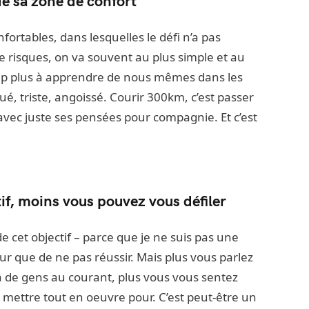
de sa zone de confort
fortables, dans lesquelles le défi n’a pas
 risques, on va souvent au plus simple et au
oup plus à apprendre de nous mêmes dans les
ué, triste, angoissé. Courir 300km, c’est passer
vec juste ses pensées pour compagnie. Et c’est
tif, moins vous pouvez vous défiler
e cet objectif – parce que je ne suis pas une
ur que de ne pas réussir. Mais plus vous parlez
y a de gens au courant, plus vous vous sentez
e mettre tout en oeuvre pour. C’est peut-être un