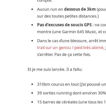
compte.
Aucun run en
dessous de 3km
(pour
sur des toutes petites distances.)
Pas d’excuses de soucis GPS
: ne co
montre (une Garmin 645 Music, et coté
Dans le cas d’une blessure, arrêt im
trail sur un genou / pied très abimé,
s’arrêter. Pas de ça cette fois.
Et je me suis lancée. Il a fallu:
310km courus en tout (j’ai poussé un
39 sorties running dont environ 30% 
15 barres de céréales (une tous les 