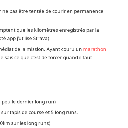
 ne pas être tentée de courir en permanence
mptent que les kilomètres enregistrés par la
 app j’utilise Strava)
médiat de la mission. Ayant couru un
marathon
je sais ce que c’est de forcer quand il faut
 peu le dernier long run)
sur tapis de course et 5 long runs.
10km sur les long runs)