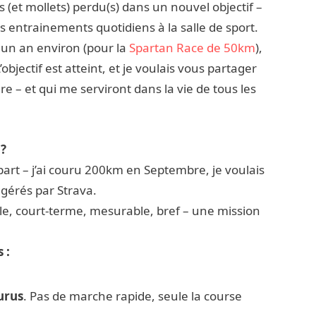
 (et mollets) perdu(s) dans un nouvel objectif –
s entrainements quotidiens à la salle de sport.
a un an environ (pour la
Spartan Race de 50km
),
bjectif est atteint, et je voulais vous partager
re – et qui me serviront dans la vie de tous les
?
l part – j’ai couru 200km en Septembre, je voulais
uggérés par Strava.
ble, court-terme, mesurable, bref – une mission
s :
urus
. Pas de marche rapide, seule la course