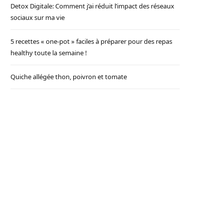
Detox Digitale: Comment j’ai réduit l’impact des réseaux
sociaux sur ma vie
5 recettes « one-pot » faciles à préparer pour des repas
healthy toute la semaine !
Quiche allégée thon, poivron et tomate