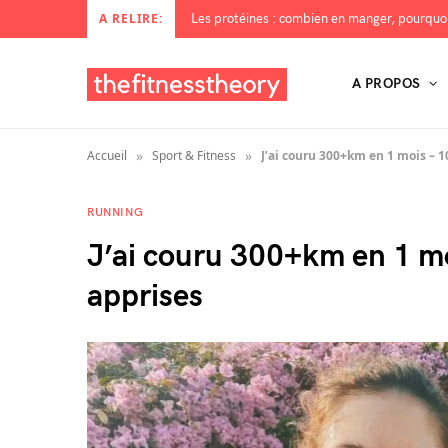
A RELIRE:
A PROPOS
»
»
Accueil
Sport & Fitness
J’ai couru 300+km en 1 mois – 1
RUNNING
J’ai couru 300+km en 1 moi
apprises