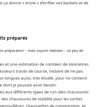
 ça donne « envie » d’enfiler ses baskets et de
its préparés
ans préparation – mais soyons réalistes : un peu de
ses et une estimation de combien de kilomètres
lusieurs tracés de course, histoire de ne pas
ies longues aussi, très étudié, pour ne contenir
dont je pouvais avoir besoin.
tées aux différents types de run (des chaussures
 des chaussures de stabilité pour les sorties
 genouillères, chaussettes de compression, et