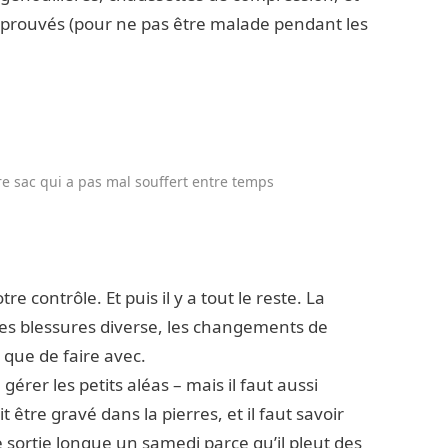
approuvés (pour ne pas être malade pendant les
re sac qui a pas mal souffert entre temps
tre contrôle. Et puis il y a tout le reste. La
 les blessures diverse, les changements de
 que de faire avec.
e gérer les petits aléas – mais il faut aussi
 être gravé dans la pierres, et il faut savoir
ne sortie longue un samedi parce qu’il pleut des