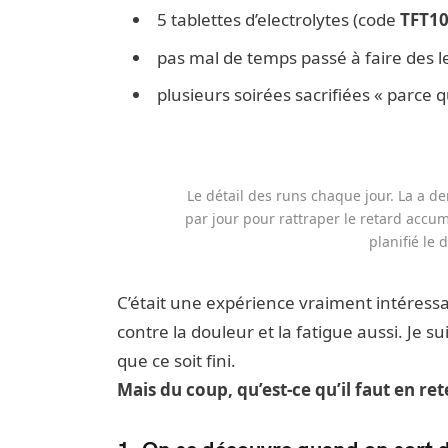
5 tablettes d’electrolytes (code
TFT1
pas mal de temps passé à faire des l
plusieurs soirées sacrifiées « parce q
Le détail des runs chaque jour. La a der
par jour pour rattraper le retard accumu
planifié le
C’était une expérience vraiment intéressa
contre la douleur et la fatigue aussi. Je
que ce soit fini.
Mais du coup, qu’est-ce qu’il faut en re