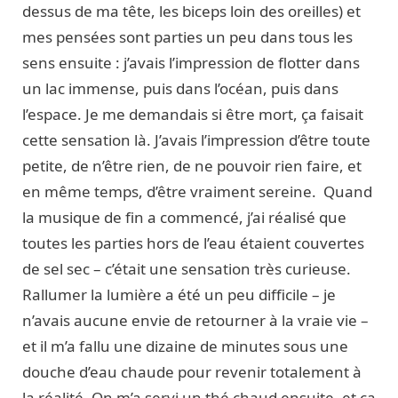
dessus de ma tête, les biceps loin des oreilles) et
mes pensées sont parties un peu dans tous les
sens ensuite : j’avais l’impression de flotter dans
un lac immense, puis dans l’océan, puis dans
l’espace. Je me demandais si être mort, ça faisait
cette sensation là. J’avais l’impression d’être toute
petite, de n’être rien, de ne pouvoir rien faire, et
en même temps, d’être vraiment sereine. Quand
la musique de fin a commencé, j’ai réalisé que
toutes les parties hors de l’eau étaient couvertes
de sel sec – c’était une sensation très curieuse.
Rallumer la lumière a été un peu difficile – je
n’avais aucune envie de retourner à la vraie vie –
et il m’a fallu une dizaine de minutes sous une
douche d’eau chaude pour revenir totalement à
la réalité. On m’a servi un thé chaud ensuite, et ça