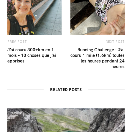
PREV POST
NEXT POST
J’ai couru 300+km en 1
Running Challenge : J’ai
mois – 10 choses que j’ai
couru 1 mile (1.6km) toutes
apprises
les heures pendant 24
heures
RELATED POSTS