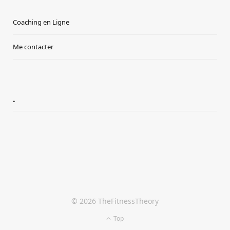
Coaching en Ligne
Me contacter
.
© 2026 TheFitnessTheory
Top