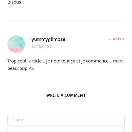
Bisous
yummyglimpse
REPLY
10 ANS AGO
Trop cool l’article… je note tout ça et je commence… merci
beaucoup <3
WRITE A COMMENT