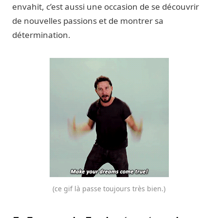
envahit, c’est aussi une occasion de se découvrir
de nouvelles passions et de montrer sa
détermination.
(ce gif là passe toujours très bien.)