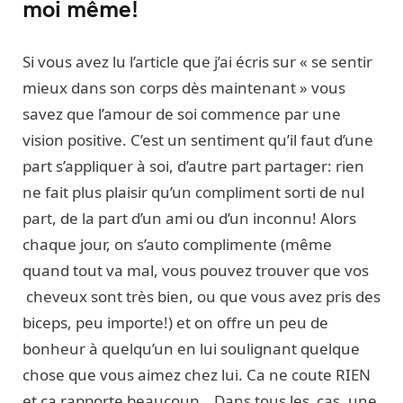
moi même!
Si vous avez lu l’article que j’ai écris sur « se sentir
mieux dans son corps dès maintenant » vous
savez que l’amour de soi commence par une
vision positive. C’est un sentiment qu’il faut d’une
part s’appliquer à soi, d’autre part partager: rien
ne fait plus plaisir qu’un compliment sorti de nul
part, de la part d’un ami ou d’un inconnu! Alors
chaque jour, on s’auto complimente (même
quand tout va mal, vous pouvez trouver que vos
cheveux sont très bien, ou que vous avez pris des
biceps, peu importe!) et on offre un peu de
bonheur à quelqu’un en lui soulignant quelque
chose que vous aimez chez lui. Ca ne coute RIEN
et ça rapporte beaucoup. Dans tous les cas, une