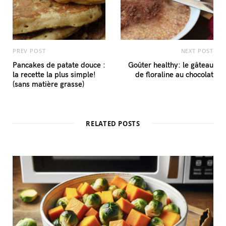
PREV POST
NEXT POST
Pancakes de patate douce :
Goûter healthy: le gâteau
la recette la plus simple!
de floraline au chocolat
(sans matière grasse)
RELATED POSTS