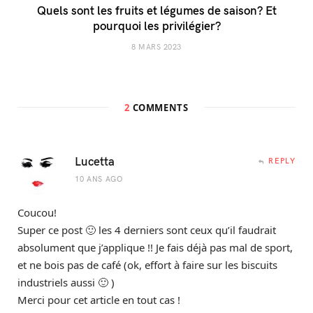
Quels sont les fruits et légumes de saison? Et
pourquoi les privilégier?
8 MARS 2023
2
COMMENTS
Lucetta
REPLY
10 ANS AGO
Coucou!
Super ce post 🙂 les 4 derniers sont ceux qu’il faudrait
absolument que j’applique !! Je fais déjà pas mal de sport,
et ne bois pas de café (ok, effort à faire sur les biscuits
industriels aussi 🙂 )
Merci pour cet article en tout cas !