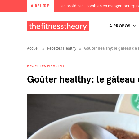
A RELIRE:
A PROPOS
»
»
Accueil
Recettes Healthy
Goûter healthy: le gâteau de f
RECETTES HEALTHY
Goûter healthy: le gâteau 