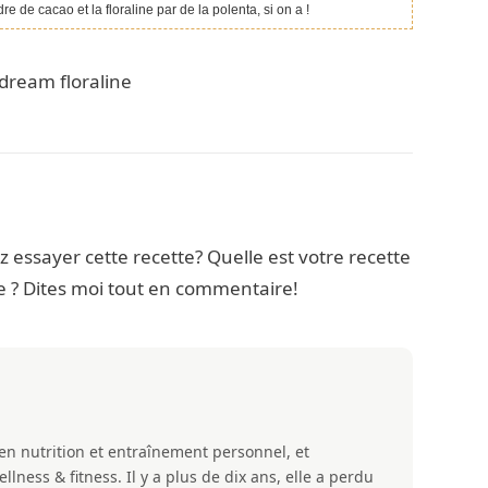
 de cacao et la floraline par de la polenta, si on a !
ez essayer cette recette? Quelle est votre recette
e ? Dites moi tout en commentaire!
 en nutrition et entraînement personnel, et
ness & fitness. Il y a plus de dix ans, elle a perdu