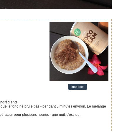
Imprimer
ingrédients.
on que le fond ne brule pas - pendant 5 minutes environ. Le mélange
rateur pour plusieurs heures - une nuit, c'est top.