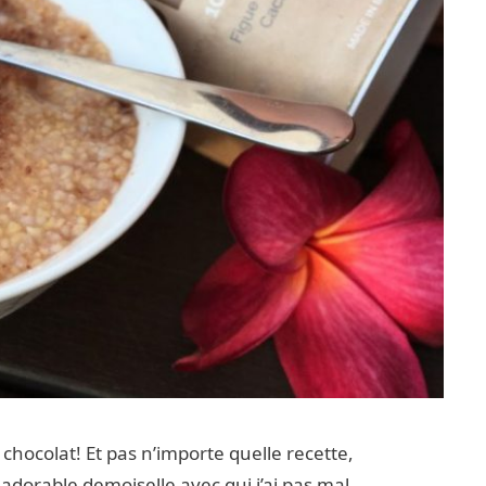
chocolat! Et pas n’importe quelle recette,
adorable demoiselle avec qui j’ai pas mal