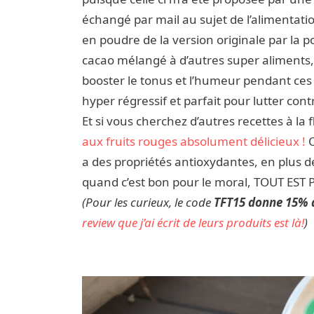
échangé par mail au sujet de l’alimentatio
en poudre de la version originale par la 
cacao mélangé à d’autres super aliments,
booster le tonus et l’humeur pendant ces lo
hyper régressif et parfait pour lutter contre
Et si vous cherchez d’autres recettes à la f
aux fruits rouges absolument délicieux !
O
a des propriétés antioxydantes, en plus 
quand c’est bon pour le moral, TOUT EST 
(Pour les curieux, le code
TFT15 donne 15% d
review que j’ai écrit de leurs produits est là!
)