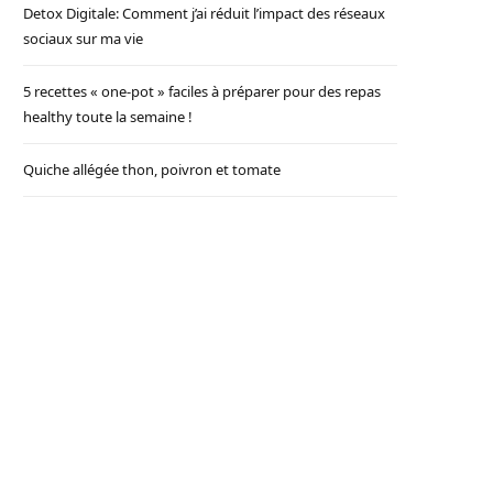
Detox Digitale: Comment j’ai réduit l’impact des réseaux
sociaux sur ma vie
5 recettes « one-pot » faciles à préparer pour des repas
healthy toute la semaine !
Quiche allégée thon, poivron et tomate