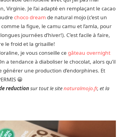
n, Virginie. Je l’ai adapté en remplaçant le cacao
poudre
choco dream
de natural mojo (c’est un
 comme la figue, le camu camu et l’amla, pour
ngues journées d’hiver!). C’est facile à faire,
 le froid et la grisaille!
loraline, je vous conseille ce
gâteau overnight
n a tendance à diaboliser le chocolat, alors qu’il
de générer une production d’endorphines. Et
PERMIS 😀
e reduction
sur tout le site
naturalmojo.fr
, et la