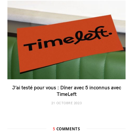
J’ai testé pour vous : Dîner avec 5 inconnus avec
TimeLeft
21 OCTOBRE 2023
5
COMMENTS