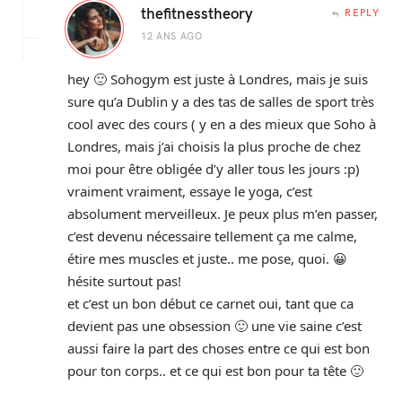
thefitnesstheory
REPLY
12 ANS AGO
hey 🙂 Sohogym est juste à Londres, mais je suis
sure qu’a Dublin y a des tas de salles de sport très
cool avec des cours ( y en a des mieux que Soho à
Londres, mais j’ai choisis la plus proche de chez
moi pour être obligée d’y aller tous les jours :p)
vraiment vraiment, essaye le yoga, c’est
absolument merveilleux. Je peux plus m’en passer,
c’est devenu nécessaire tellement ça me calme,
étire mes muscles et juste.. me pose, quoi. 😀
hésite surtout pas!
et c’est un bon début ce carnet oui, tant que ca
devient pas une obsession 🙂 une vie saine c’est
aussi faire la part des choses entre ce qui est bon
pour ton corps.. et ce qui est bon pour ta tête 🙂