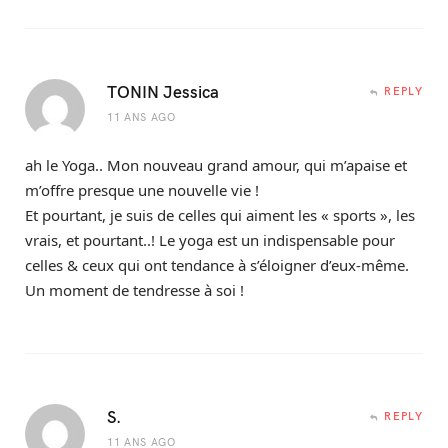
TONIN Jessica
REPLY
11 ANS AGO
ah le Yoga.. Mon nouveau grand amour, qui m’apaise et
m’offre presque une nouvelle vie !
Et pourtant, je suis de celles qui aiment les « sports », les
vrais, et pourtant..! Le yoga est un indispensable pour
celles & ceux qui ont tendance à s’éloigner d’eux-même.
Un moment de tendresse à soi !
S.
REPLY
11 ANS AGO