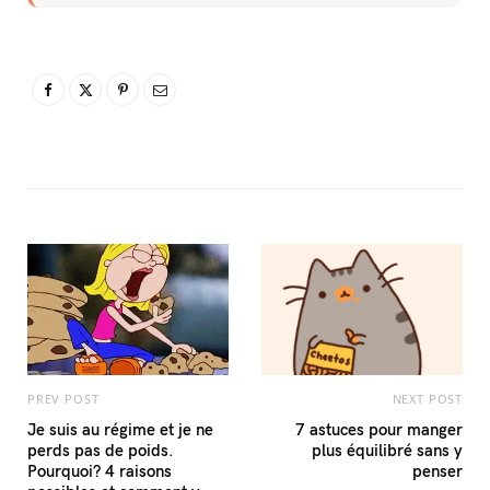
PREV POST
NEXT POST
Je suis au régime et je ne
7 astuces pour manger
perds pas de poids.
plus équilibré sans y
Pourquoi? 4 raisons
penser