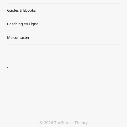
Guides & Ebooks
Coaching en Ligne
Me contacter
.
© 2026 TheFitnessTheory