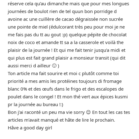
réserve cela qu’au dimanche mais que pour mes longues
journées de boulot rien de tel quun bon porridge d
avoine ac une cuillère de cacao dégraissée non sucrée
une pointe de miel (édulcorant très peu pour moi je ne
me fais pas du tt au gout :p) quelque pépite de chocolat
noix de coco et amande tt sa a la casserole et voilà the
plaisir de la journée ! Et qui me fait tenir jusqu’a midi et
qui plus est fait grand plaisir a monsieur transit (qui dit
aussi merci d ailleur 🙂 )
Ton article ma fait sourire et moi c plutôt comme toi
priorité a mes amis les protéines toujours di fromage
blanc 0% et des œufs dans le frigo et des escalopes de
poulet dans le congel ! Et mon thé vert aux épices kusmi
pr la journée au bureau !:)
Bon j’ai raconté un peu ma vie sorry 😉 En tout les cas tes
articles m’avait manqué et hâte de lire le prochain.
Hâve a good day girl