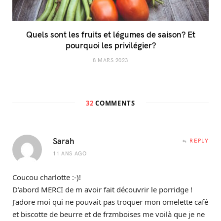
Quels sont les fruits et légumes de saison? Et
pourquoi les privilégier?
8 MARS 2023
32
COMMENTS
Sarah
REPLY
11 ANS AGO
Coucou charlotte :-)!
D’abord MERCI de m avoir fait découvrir le porridge !
J’adore moi qui ne pouvait pas troquer mon omelette café
et biscotte de beurre et de frzmboises me voilà que je ne