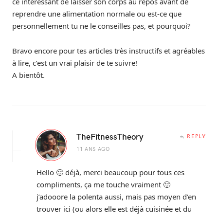
ce intéressant de laisser son corps au repos avant de
reprendre une alimentation normale ou est-ce que
personnellement tu ne le conseilles pas, et pourquoi?
Bravo encore pour tes articles très instructifs et agréables
à lire, c’est un vrai plaisir de te suivre!
A bientôt.
TheFitnessTheory
REPLY
11 ANS AGO
Hello 🙂 déjà, merci beaucoup pour tous ces
compliments, ça me touche vraiment 🙂
j’adooore la polenta aussi, mais pas moyen d’en
trouver ici (ou alors elle est déjà cuisinée et du