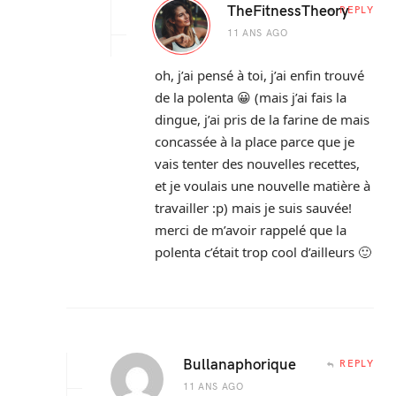
TheFitnessTheory
REPLY
11 ANS AGO
oh, j’ai pensé à toi, j’ai enfin trouvé
de la polenta 😀 (mais j’ai fais la
dingue, j’ai pris de la farine de mais
concassée à la place parce que je
vais tenter des nouvelles recettes,
et je voulais une nouvelle matière à
travailler :p) mais je suis sauvée!
merci de m’avoir rappelé que la
polenta c’était trop cool d’ailleurs 🙂
Bullanaphorique
REPLY
11 ANS AGO