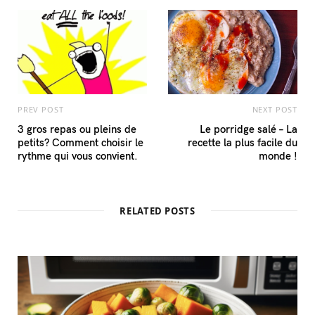
PREV POST
NEXT POST
3 gros repas ou pleins de
Le porridge salé – La
petits? Comment choisir le
recette la plus facile du
rythme qui vous convient.
monde !
RELATED POSTS