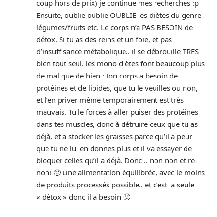
coup hors de prix) je continue mes recherches :p
Ensuite, oublie oublie OUBLIE les diètes du genre
légumes/fruits etc. Le corps n’a PAS BESOIN de
détox. Si tu as des reins et un foie, et pas
d’insuffisance métabolique.. il se débrouille TRES
bien tout seul. les mono diètes font beaucoup plus
de mal que de bien : ton corps a besoin de
protéines et de lipides, que tu le veuilles ou non,
et l’en priver même temporairement est très
mauvais. Tu le forces à aller puiser des protéines
dans tes muscles, donc à détruire ceux que tu as
déjà, et a stocker les graisses parce qu’il a peur
que tu ne lui en donnes plus et il va essayer de
bloquer celles qu’il a déjà. Donc .. non non et re-
non! 🙂 Une alimentation équilibrée, avec le moins
de produits processés possible.. et c’est la seule
« détox » donc il a besoin 🙂