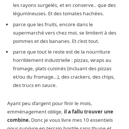
les rayons surgelés, et en conserve.. que des
légumineuses. Et des tomates hachées.
parce que les fruits, encore dans le
supermarché vers chez moi, se limitent à des
pommes et des bananes. Et c’est tout.
parce que tout le reste est de la nourriture
horriblement industrielle : pizzas, wraps au
fromage, plats cuisinés (incluant des pizzas
et/ou du fromage…), des crackers, des chips,
des trucs en sauce.
Ayant peu d’argent pour finir le mois,
emménagement oblige,
il a fallu trouver une
combine.
Donc je vous livre mes 10 essentiels
pour survivre en terrain hostile sans thune et