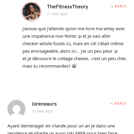
TheFitnessTheory
REPLY
11 ANS AGO
j’avoue que j’attends qu’on me livre ma whey avec
une impatience non feinte :p et je vais aller
checker whole foods ici, mais en UK c’était même
pas envisageable, alors ici… j’ai un peu peur :p
et je découvre le cottage cheese.. c’est un peu cher,
mais tu recommandes? 😀
loreneaurs
REPLY
11 ANS AGO
Ayant demenager en irlande pour un an je dans une
residence etudiante jai aussi GALERER pour bien faire