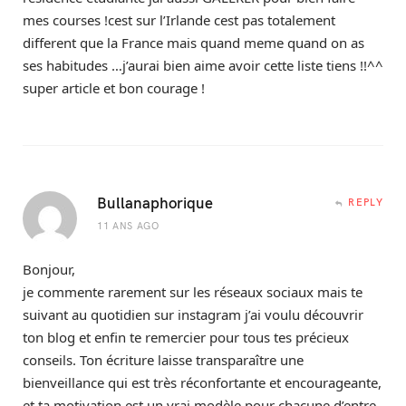
mes courses !cest sur l’Irlande cest pas totalement
different que la France mais quand meme quand on as
ses habitudes …j’aurai bien aime avoir cette liste tiens !!^^
super article et bon courage !
Bullanaphorique
REPLY
11 ANS AGO
Bonjour,
je commente rarement sur les réseaux sociaux mais te
suivant au quotidien sur instagram j’ai voulu découvrir
ton blog et enfin te remercier pour tous tes précieux
conseils. Ton écriture laisse transparaître une
bienveillance qui est très réconfortante et encourageante,
et ta motivation est un vrai modèle pour chacune d’entre