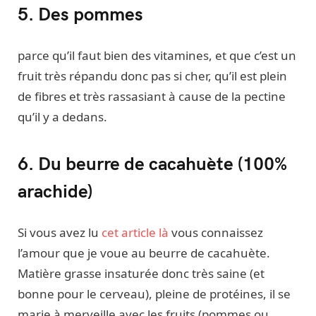
5. Des pommes
parce qu’il faut bien des vitamines, et que c’est un
fruit très répandu donc pas si cher, qu’il est plein
de fibres et très rassasiant à cause de la pectine
qu’il y a dedans.
6. Du beurre de cacahuète (100%
arachide)
Si vous avez lu
cet article là
vous connaissez
l’amour que je voue au beurre de cacahuète.
Matière grasse insaturée donc très saine (et
bonne pour le cerveau), pleine de protéines, il se
marie à merveille avec les fruits (pommes ou