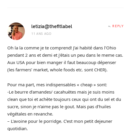
letizia@thefitlabel
REPLY
11 ANS AGO
Oh la la comme je te comprend! J’ai habité dans l’Ohio
pendant 2 ans et demi et j’étais un peu dans le meme cas.
Aux USA pour bien manger il faut beaucoup dépenser
(les farmers’ market, whole foods etc. sont CHER).
Pour ma part, mes indispensables « cheap » sont:
-Le beurre d’amandes/ cacahuètes mais je suis moins
clean que toi et achète toujours ceux qui ont du sel et du
sucre, sinon je n’aime pas le gout. Mais pas d’huiles
végétales en revanche.
– L’avoine pour le porridge. C’est mon petit dejeuner
quotidian.