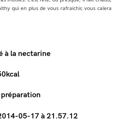
thy qui en plus de vous rafraichir, vous calera
é à la nectarine
50kcal
 préparation