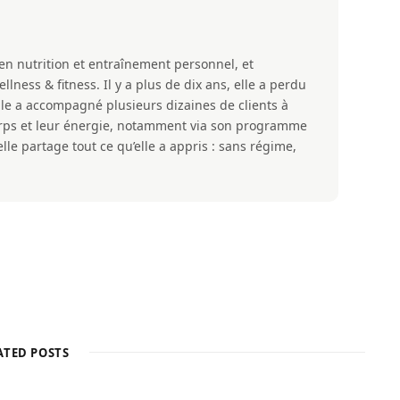
 en nutrition et entraînement personnel, et
ness & fitness. Il y a plus de dix ans, elle a perdu
lle a accompagné plusieurs dizaines de clients à
corps et leur énergie, notamment via son programme
lle partage tout ce qu’elle a appris : sans régime,
ATED POSTS