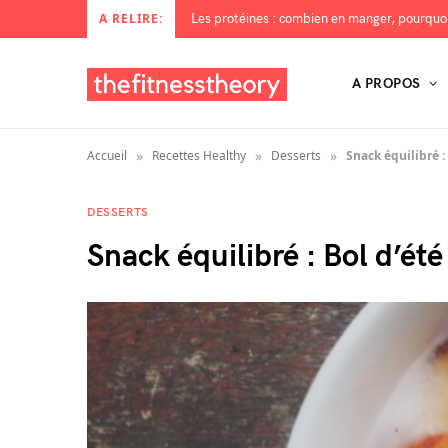
A RELIRE:
A PROPOS
»
»
»
Accueil
Recettes Healthy
Desserts
Snack équilibré : 
DESSERTS
Snack équilibré : Bol d’été