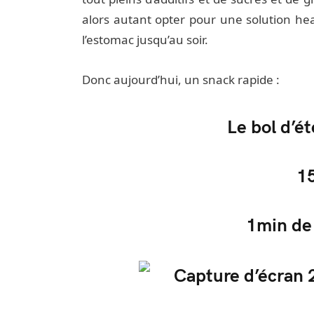
alors autant opter pour une solution heal
l’estomac jusqu’au soir.
Donc aujourd’hui, un snack rapide :
Le bol d’ét
1
1min de