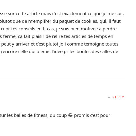
asse sur cette article mais c’est exactement ce que je me suis
rt plutot que de m’empifrer du paquet de cookies, qui, il faut
rci pr tes conseils en tt cas, je suis bien motivee a perdre
 ferme, ca fait plaisir de relire tes articles de temps en
peut y arriver et c’est plutot joli comme temoigne toutes
(encore celle qui a emis l’idee pr les boules des salles de
REPLY
e sur les balles de fitness, du coup 😀 promis c’est pour