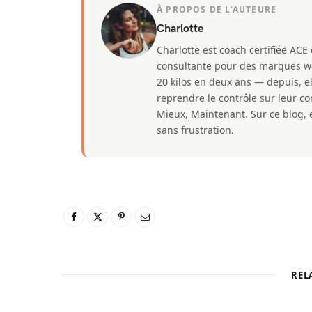
À PROPOS DE L’AUTEURE
Charlotte
Charlotte est coach certifiée ACE
consultante pour des marques well
20 kilos en deux ans — depuis, e
reprendre le contrôle sur leur 
Mieux, Maintenant. Sur ce blog, e
sans frustration.
REL