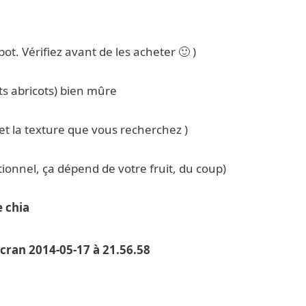
pot. Vérifiez avant de les acheter 🙂 )
ts abricots) bien mûre
 et la texture que vous recherchez )
tionnel, ça dépend de votre fruit, du coup)
e chia