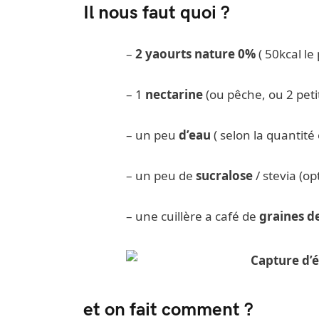
Il nous faut quoi ?
–
2 yaourts nature 0%
( 50kcal le 
– 1
nectarine
(ou pêche, ou 2 peti
– un peu
d’eau
( selon la quantité
– un peu de
sucralose
/ stevia (op
– une cuillère a café de
graines d
et on fait comment ?