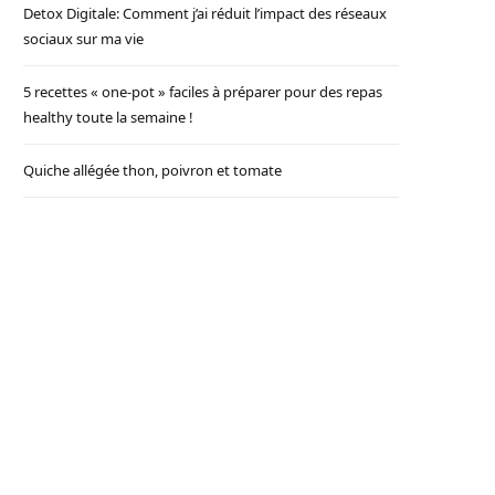
Detox Digitale: Comment j’ai réduit l’impact des réseaux
sociaux sur ma vie
5 recettes « one-pot » faciles à préparer pour des repas
healthy toute la semaine !
Quiche allégée thon, poivron et tomate