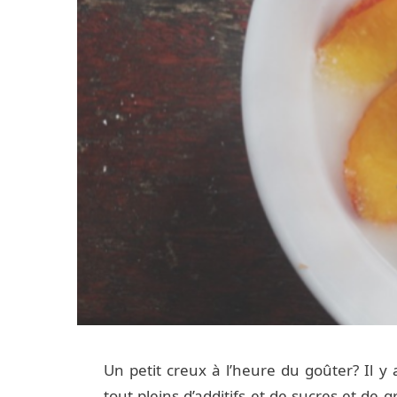
Un petit creux à l’heure du goûter? Il y 
tout pleins d’additifs et de sucres et de gr