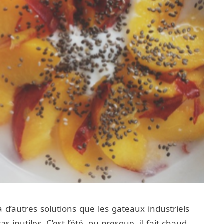
a d’autres solutions que les gateaux industriels
as inutiles. C’est l’été, ou presque, il fait chaud,