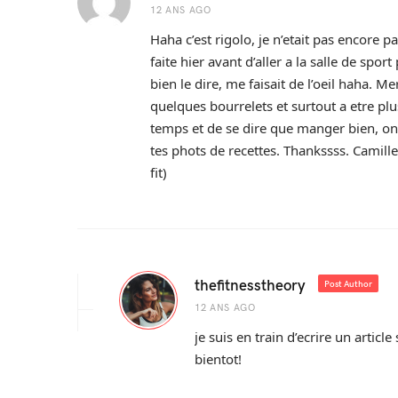
12 ANS AGO
Haha c’est rigolo, je n’etait pas encore p
faite hier avant d’aller a la salle de spo
bien le dire, me faisait de l’oeil haha. Me
quelques bourrelets et surtout a etre plus
temps et de se dire que manger bien, on 
tes phots de recettes. Thankssss. Camille 
fit)
thefitnesstheory
Post Author
12 ANS AGO
je suis en train d’ecrire un articl
bientot!