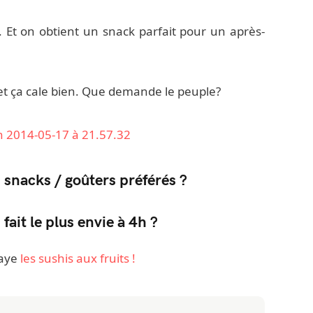
 Et on obtient un snack parfait pour un après-
ue, et ça cale bien. Que demande le peuple?
s snacks / goûters préférés ?
fait le plus envie à 4h ?
saye
les sushis aux fruits !