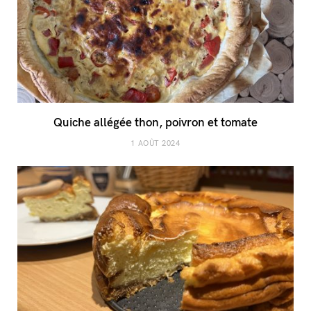
Quiche allégée thon, poivron et tomate
1 AOÛT 2024