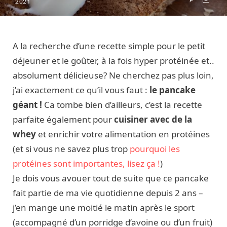
2021
A la recherche d’une recette simple pour le petit
déjeuner et le goûter, à la fois hyper protéinée et..
absolument délicieuse? Ne cherchez pas plus loin,
j’ai exactement ce qu’il vous faut :
le pancake
géant !
Ca tombe bien d’ailleurs, c’est la recette
parfaite également pour
cuisiner avec de la
whey
et enrichir votre alimentation en protéines
(et si vous ne savez plus trop
pourquoi les
protéines sont importantes, lisez ça !
)
Je dois vous avouer tout de suite que ce pancake
fait partie de ma vie quotidienne depuis 2 ans –
j’en mange une moitié le matin après le sport
(accompagné d’un porridge d’avoine ou d’un fruit)