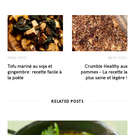
PREV POST
NEXT POST
Tofu mariné au soja et
Crumble Healthy aux
gingembre: recette facile à
pommes – La recette la
la poêle
plus saine et légère !
RELATED POSTS