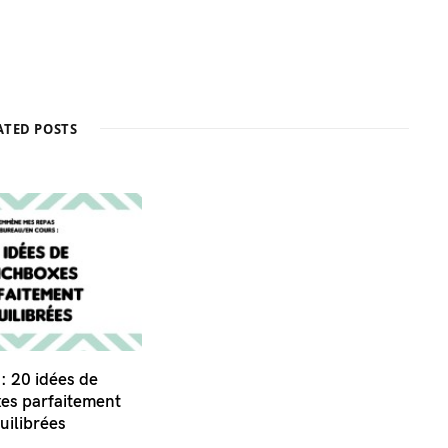
ATED POSTS
: 20 idées de
es parfaitement
uilibrées