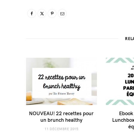
REL
NOUVEAU! 22 recettes pour
Ebook 
un brunch healthy
Lunchbox
éq
11 DÉCEMBRE 2015