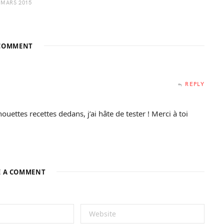
 MARS 2015
COMMENT
REPLY
uettes recettes dedans, j’ai hâte de tester ! Merci à toi
E A COMMENT