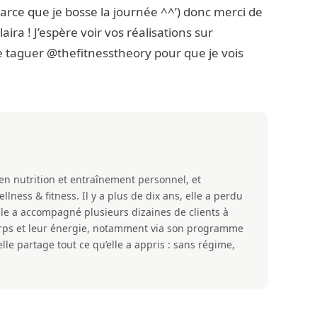
arce que je bosse la journée ^^’) donc merci de
aira ! J’espère voir vos réalisations sur
e taguer @thefitnesstheory pour que je vois
 en nutrition et entraînement personnel, et
ness & fitness. Il y a plus de dix ans, elle a perdu
lle a accompagné plusieurs dizaines de clients à
corps et leur énergie, notamment via son programme
lle partage tout ce qu’elle a appris : sans régime,