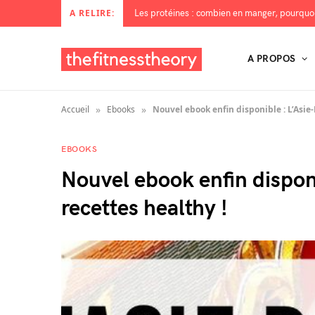
A RELIRE:
A PROPOS
»
»
Accueil
Ebooks
Nouvel ebook enfin disponible : L’Asie-
EBOOKS
Nouvel ebook enfin disponi
recettes healthy !