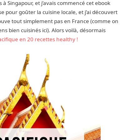
vis à Singapour, et j’avais commencé cet ebook
 pour goûter la cuisine locale, et j’ai découvert
trouve tout simplement pas en France (comme on
s bien cuisinés ici). Alors voilà, désormais
acifique en 20 recettes healthy !