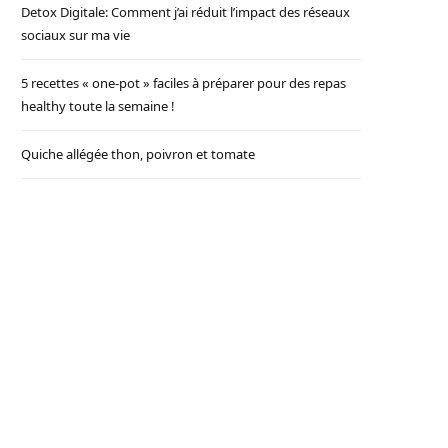
Detox Digitale: Comment j’ai réduit l’impact des réseaux
sociaux sur ma vie
5 recettes « one-pot » faciles à préparer pour des repas
healthy toute la semaine !
Quiche allégée thon, poivron et tomate