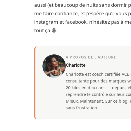
aussi (et beaucoup de nuits sans dormir p
me faire confiance, et j’espère qu’il vous pl
instagram et facebook, n’hésitez pas à m
tout ça 😀
À PROPOS DE L’AUTEURE
Charlotte
Charlotte est coach certifiée ACE
consultante pour des marques well
20 kilos en deux ans — depuis, e
reprendre le contrôle sur leur 
Mieux, Maintenant. Sur ce blog, e
sans frustration.