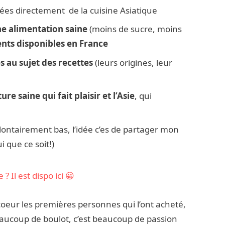
irées directement de la cuisine Asiatique
e alimentation saine
(moins de sucre, moins
ents disponibles en France
 au sujet des recettes
(leurs origines, leur
re saine qui fait plaisir et l’Asie
, qui
olontairement bas, l’idée c’es de partager mon
i que ce soit!)
? Il est dispo ici 😀
 coeur les premières personnes qui l’ont acheté,
eaucoup de boulot, c’est beaucoup de passion