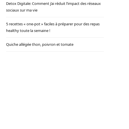
Detox Digitale: Comment j’ai réduit l’impact des réseaux
sociaux sur ma vie
5 recettes « one-pot » faciles à préparer pour des repas
healthy toute la semaine !
Quiche allégée thon, poivron et tomate