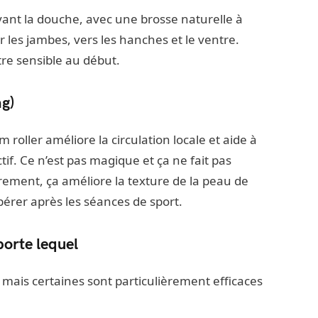
vant la douche, avec une brosse naturelle à
les jambes, vers les hanches et le ventre.
e sensible au début.
ng)
oam roller améliore la circulation locale et aide à
tif. Ce n’est pas magique et ça ne fait pas
lièrement, ça améliore la texture de la peau de
upérer après les séances de sport.
porte lequel
 mais certaines sont particulièrement efficaces