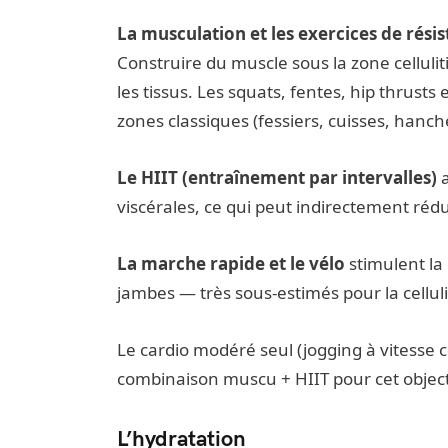
La musculation et les exercices de rési
Construire du muscle sous la zone cellulit
les tissus. Les squats, fentes, hip thrusts
zones classiques (fessiers, cuisses, hanch
Le HIIT (entraînement par intervalles)
a
viscérales, ce qui peut indirectement rédui
La marche rapide et le vélo
stimulent la
jambes — très sous-estimés pour la celluli
Le cardio modéré seul (jogging à vitesse 
combinaison muscu + HIIT pour cet objecti
L’hydratation