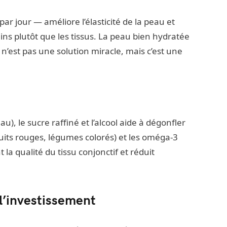
ar jour — améliore l’élasticité de la peau et
reins plutôt que les tissus. La peau bien hydratée
e n’est pas une solution miracle, mais c’est une
au), le sucre raffiné et l’alcool aide à dégonfler
ruits rouges, légumes colorés) et les oméga-3
t la qualité du tissu conjonctif et réduit
l’investissement