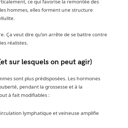
rticalement, ce qui favorise la remontée des
z les hommes, elles forment une structure
lulite.
re. Ça veut dire qu’on arrête de se battre contre
es réalistes.
(et sur lesquels on peut agir)
emmes sont plus prédisposées. Les hormones
 puberté, pendant la grossesse et à la
ut à fait modifiables :
irculation lymphatique et veineuse amplifie