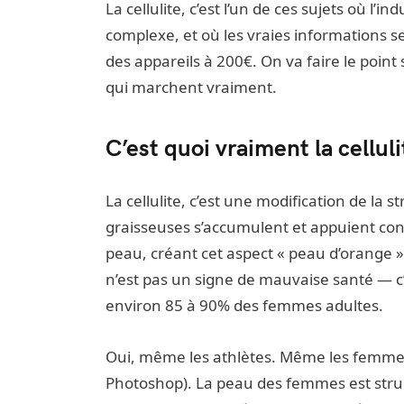
La cellulite, c’est l’un de ces sujets où l’i
complexe, et où les vraies informations s
des appareils à 200€. On va faire le poin
qui marchent vraiment.
C’est quoi vraiment la celluli
La cellulite, c’est une modification de la s
graisseuses s’accumulent et appuient cont
peau, créant cet aspect « peau d’orange » 
n’est pas un signe de mauvaise santé — c
environ 85 à 90% des femmes adultes.
Oui, même les athlètes. Même les femm
Photoshop). La peau des femmes est stru