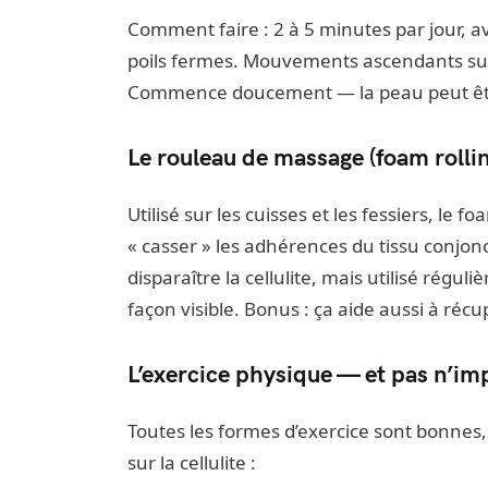
Comment faire : 2 à 5 minutes par jour, a
poils fermes. Mouvements ascendants sur 
Commence doucement — la peau peut êtr
Le rouleau de massage (foam rolli
Utilisé sur les cuisses et les fessiers, le f
« casser » les adhérences du tissu conjonc
disparaître la cellulite, mais utilisé régu
façon visible. Bonus : ça aide aussi à réc
L’exercice physique — et pas n’im
Toutes les formes d’exercice sont bonnes,
sur la cellulite :