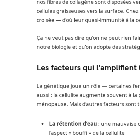
nos fibres de collagène sont disposées ve
cellules graisseuses vers la surface. Che
croisée — d’où leur quasi-immunité à la cel
Ça ne veut pas dire qu’on ne peut rien fai
notre biologie et qu’on adopte des stratégi
Les facteurs qui l’amplifient 
La génétique joue un rôle — certaines f
aussi : la cellulite augmente souvent à la
ménopause. Mais d’autres facteurs sont to
La rétention d’eau
: une mauvaise c
l’aspect « bouffi » de la cellulite