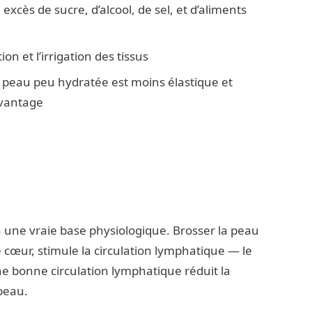
 excès de sucre, d’alcool, de sel, et d’aliments
tion et l’irrigation des tissus
 peau peu hydratée est moins élastique et
avantage
 a une vraie base physiologique. Brosser la peau
cœur, stimule la circulation lymphatique — le
e bonne circulation lymphatique réduit la
 peau.