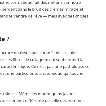
ndustrie cosmétique fait des millions sur notre
e perdent dans le bruit des crèmes miracle et
t sans te vendre de rêve — mais avec des choses
te ?
tructure du tissu sous-cutané : des cellules
re les fibres de collagène qui soutiennent la
caractéristique. Ce n’est pas une pathologie, ce
’est une particularité anatomique qui touche
es minces. Même les mannequins (avant
cturellement différente de celle des hommes :