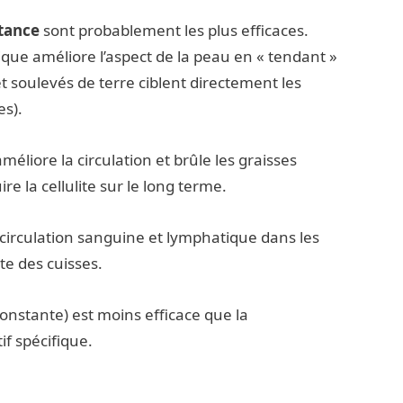
stance
sont probablement les plus efficaces.
ique améliore l’aspect de la peau en « tendant »
 et soulevés de terre ciblent directement les
es).
méliore la circulation et brûle les graisses
re la cellulite sur le long terme.
 circulation sanguine et lymphatique dans les
te des cuisses.
constante) est moins efficace que la
f spécifique.