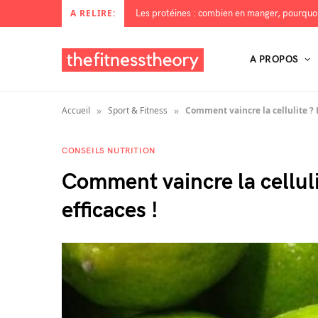
A RELIRE:
A PROPOS
»
»
Accueil
Sport & Fitness
Comment vaincre la cellulite ? L
CONSEILS NUTRITION
Comment vaincre la cellulit
efficaces !