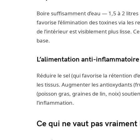
Boire suffisamment d’eau — 1,5 à 2 litres p
favorise l’élimination des toxines via les 
de l’intérieur est visiblement plus lisse. C
base.
L’alimentation anti-inflammatoire
Réduire le sel (qui favorise la rétention d’e
les tissus. Augmenter les antioxydants (f
(poisson gras, graines de lin, noix) soutien
l’inflammation.
Ce qui ne vaut pas vraiment 