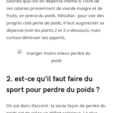
calories que l’on en dépense même si 100% de
ces calories proviennent de viande maigre et de
fruits, on prend du poids. Résultat : pour voir des
progrès coté perte de poids, il faut augmenter sa
dépense (voir les points 2 et 3 ci-dessous), mais
surtout diminuer ses apports.
2. est-ce qu’il faut faire du
sport pour perdre du poids ?
On est donc d’accord : la seule façon de perdre du
poids est de créer un déficit calorique. Le plus