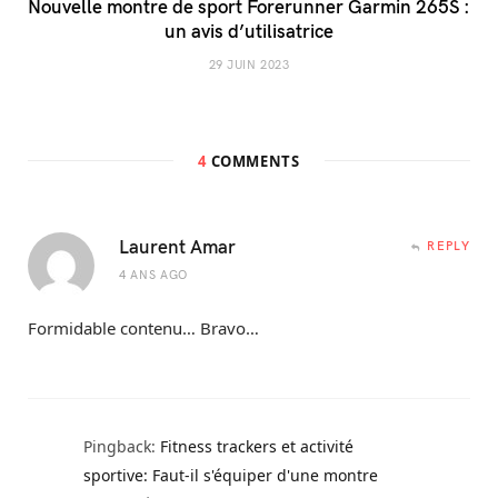
Nouvelle montre de sport Forerunner Garmin 265S :
un avis d’utilisatrice
29 JUIN 2023
4
COMMENTS
Laurent Amar
REPLY
4 ANS AGO
Formidable contenu… Bravo…
Pingback:
Fitness trackers et activité
sportive: Faut-il s'équiper d'une montre