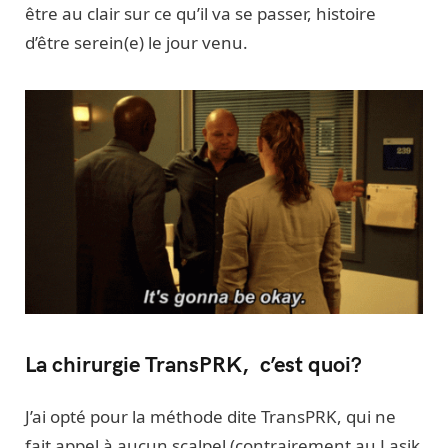
être au clair sur ce qu’il va se passer, histoire
d’être serein(e) le jour venu.
La chirurgie TransPRK, c’est quoi?
J’ai opté pour la méthode dite TransPRK, qui ne
fait appel à aucun scalpel (contrairement au Lasik