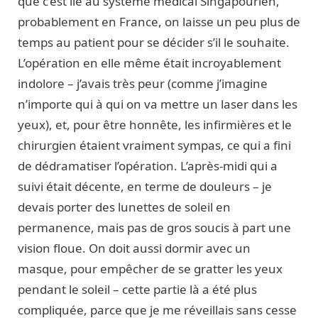
que c’est lié au système médical Singapourien,
probablement en France, on laisse un peu plus de
temps au patient pour se décider s’il le souhaite.
L’opération en elle même était incroyablement
indolore – j’avais très peur (comme j’imagine
n’importe qui à qui on va mettre un laser dans les
yeux), et, pour être honnête, les infirmières et le
chirurgien étaient vraiment sympas, ce qui a fini
de dédramatiser l’opération. L’après-midi qui a
suivi était décente, en terme de douleurs – je
devais porter des lunettes de soleil en
permanence, mais pas de gros soucis à part une
vision floue. On doit aussi dormir avec un
masque, pour empêcher de se gratter les yeux
pendant le soleil – cette partie là a été plus
compliquée, parce que je me réveillais sans cesse