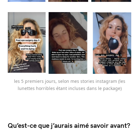
les 5 premiers jours, selon mes stories instagram (les
lunettes horribles étant incluses dans le package)
Qu’est-ce que j’aurais aimé savoir avant?