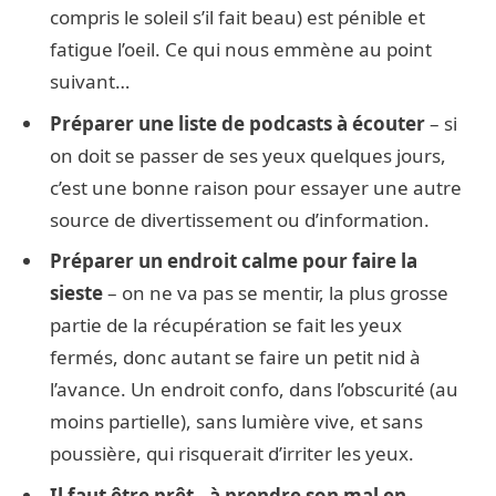
compris le soleil s’il fait beau) est pénible et
fatigue l’oeil. Ce qui nous emmène au point
suivant…
Préparer une liste de podcasts à écouter
– si
on doit se passer de ses yeux quelques jours,
c’est une bonne raison pour essayer une autre
source de divertissement ou d’information.
Préparer un endroit calme pour faire la
sieste
– on ne va pas se mentir, la plus grosse
partie de la récupération se fait les yeux
fermés, donc autant se faire un petit nid à
l’avance. Un endroit confo, dans l’obscurité (au
moins partielle), sans lumière vive, et sans
poussière, qui risquerait d’irriter les yeux.
Il faut être prêt.. à prendre son mal en