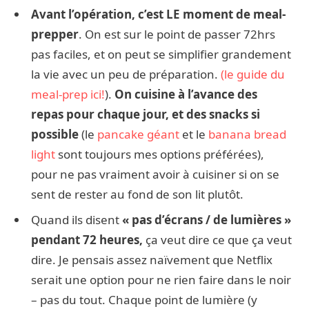
Avant l’opération, c’est LE moment de meal-
prepper
. On est sur le point de passer 72hrs
pas faciles, et on peut se simplifier grandement
la vie avec un peu de préparation.
(le guide du
meal-prep ici!
).
On cuisine à l’avance des
repas pour chaque jour, et des snacks si
possible
(le
pancake géant
et le
banana bread
light
sont toujours mes options préférées),
pour ne pas vraiment avoir à cuisiner si on se
sent de rester au fond de son lit plutôt.
Quand ils disent
« pas d’écrans / de lumières »
pendant 72 heures,
ça veut dire ce que ça veut
dire. Je pensais assez naïvement que Netflix
serait une option pour ne rien faire dans le noir
– pas du tout. Chaque point de lumière (y