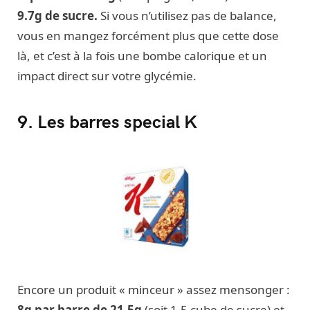
9.7g de sucre.
Si vous n’utilisez pas de balance,
vous en mangez forcément plus que cette dose
là, et c’est à la fois une bombe calorique et un
impact direct sur votre glycémie.
9. Les barres special K
Encore un produit « minceur » assez mensonger :
8g par barre de 21.5g
(soit 1,5 cube de sucre) et