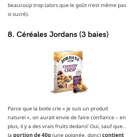
beaucoup trop (alors que le goût n’est même pas
si sucré).
8. Céréales Jordans (3 baies)
Parce que la boite crie « je suis un produit
naturel », on aurait envie de faire confiance – en
plus, il y a des vrais fruits dedans! Oui, sauf que..
la
portion de 40g
(une poignée, donc)
contient