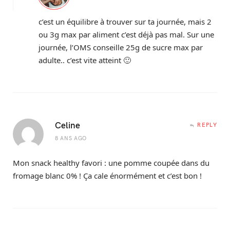
c’est un équilibre à trouver sur ta journée, mais 2
ou 3g max par aliment c’est déjà pas mal. Sur une
journée, l’OMS conseille 25g de sucre max par
adulte.. c’est vite atteint 🙂
Celine
REPLY
8 ANS AGO
Mon snack healthy favori : une pomme coupée dans du
fromage blanc 0% ! Ça cale énormément et c’est bon !