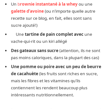
Un
b
rownie instantané à la whey
ou une
galette d’avoine
(ou n’importe quelle autre
recette sur ce blog, en fait, elles sont sans
sucre ajouté!)
Une
tartine de pain complet avec
une
vache-qui-rit ou un kiri allégé
Des gateaux sans sucre
(attention, ils ne sont
pas moins caloriques, dans la plupart des cas)
Une pomme ou poire avec un peu de beurre
de cacahuète
(les fruits sont riches en sucre,
mais les fibres et les vitamines qu’ils
contiennent les rendent beaucoup plus
intéressants nutritionnellement.