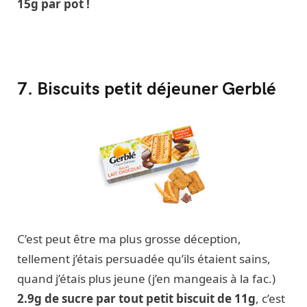
15g par pot !
7. Biscuits petit déjeuner Gerblé
C’est peut être ma plus grosse déception,
tellement j’étais persuadée qu’ils étaient sains,
quand j’étais plus jeune (j’en mangeais à la fac.)
2.9g de sucre par tout petit biscuit de 11g
, c’est