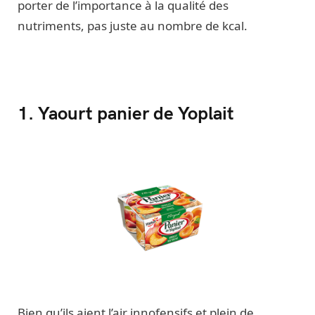
porter de l’importance à la qualité des
nutriments, pas juste au nombre de kcal.
1. Yaourt panier de Yoplait
Bien qu’ils aient l’air innofensifs et plein de