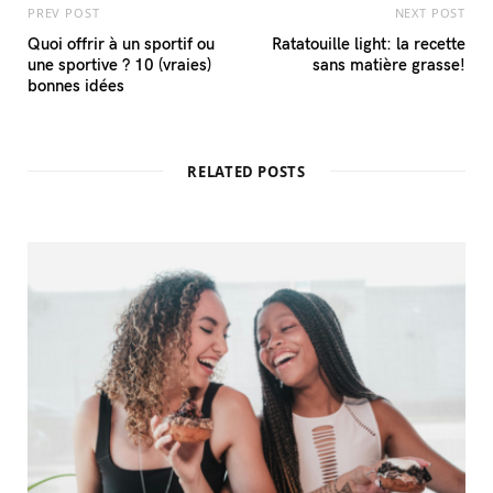
PREV POST
NEXT POST
Quoi offrir à un sportif ou
Ratatouille light: la recette
une sportive ? 10 (vraies)
sans matière grasse!
bonnes idées
RELATED POSTS