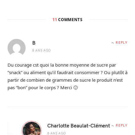
11
COMMENTS
B
REPLY
8 ANS AGO
Du courage cst quoi la bonne moyenne de sucre par
“snack” ou aliment qu’il faudrait consommer ? Ou plutôt à
partir de combien de grammes de sucre le produit n’est
pas “bon” pour le corps ? Merci 🙂
Charlotte Beaulat-Clément
REPLY
8 ANS AGO