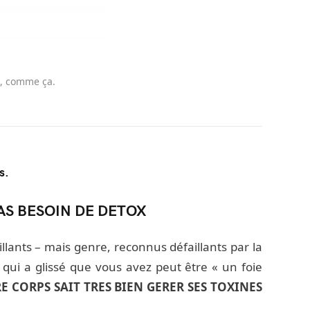
à, comme ça.
ns.
PAS BESOIN DE DETOX
lants – mais genre, reconnus défaillants par la
qui a glissé que vous avez peut être « un foie
E CORPS SAIT TRES BIEN GERER SES TOXINES