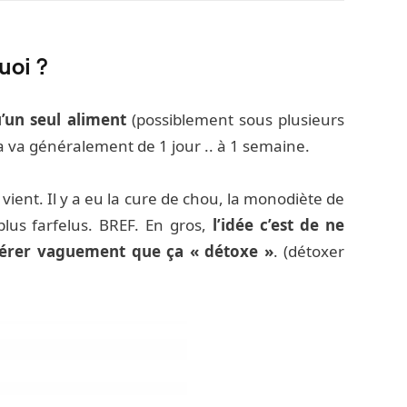
uoi ?
un seul aliment
(possiblement sous plusieurs
 va généralement de 1 jour .. à 1 semaine.
 vient. Il y a eu la cure de chou, la monodiète de
us farfelus. BREF. En gros,
l’idée c’est de ne
pérer vaguement que ça « détoxe »
. (détoxer