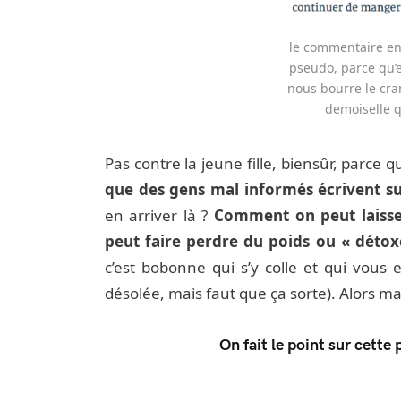
le commentaire en q
pseudo, parce qu’e
nous bourre le cra
demoiselle q
Pas contre la jeune fille, biensûr, parce qu
que des gens mal informés écrivent su
en arriver là ?
Comment on peut laisse
peut faire perdre du poids ou « détox
c’est bobonne qui s’y colle et qui vous 
désolée, mais faut que ça sorte). Alors 
On fait le point sur cette