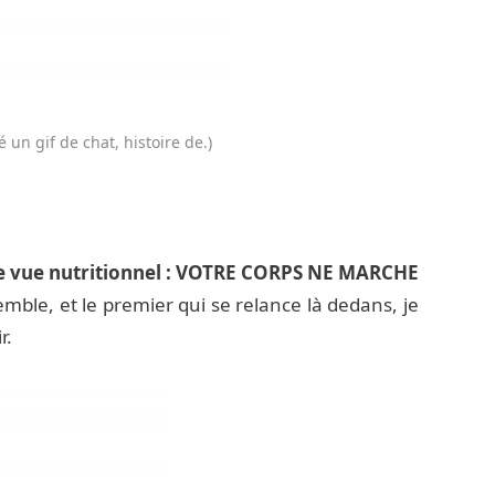
 un gif de chat, histoire de.)
 de vue nutritionnel : VOTRE CORPS NE MARCHE
emble, et le premier qui se relance là dedans, je
r.