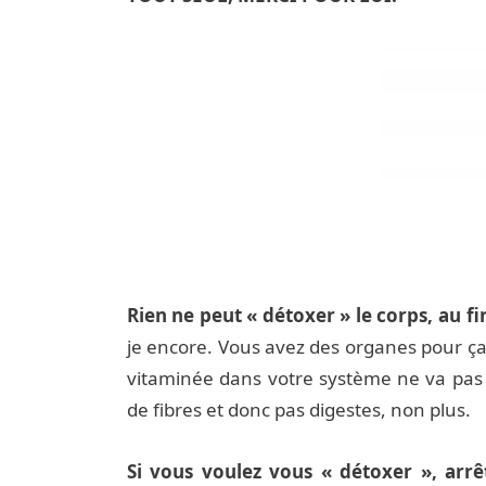
Rien ne peut « détoxer » le corps, au fi
je encore. Vous avez des organes pour ça,
vitaminée dans votre système ne va pas
de fibres et donc pas digestes, non plus.
Si vous voulez vous « détoxer », arrê