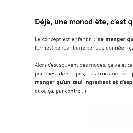
Déjà, une monodiète, c’est q
Le concept est enfantin :
ne manger qu’
formes) pendant une période donnée – ça
Alors c’est souvent des modes, ça va et ça
pommes, de soupes, des trucs un peu pl
manger qu’un seul ingrédient et d’es
quoi, ça, par contre.. )