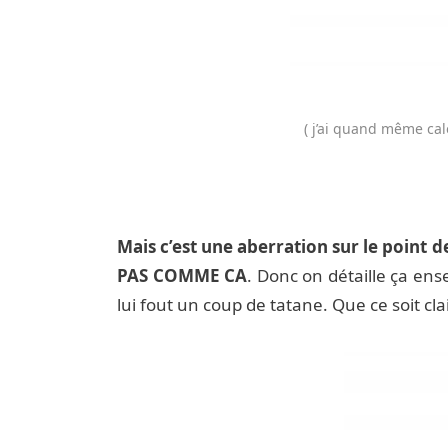
( j’ai quand même calé
Mais c’est une aberration sur le point
PAS COMME CA
. Donc on détaille ça ens
lui fout un coup de tatane. Que ce soit clai