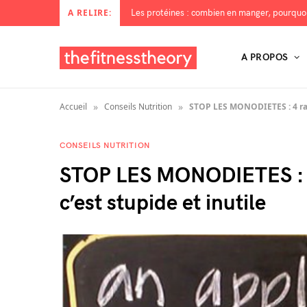
A RELIRE:
A PROPOS
»
»
Accueil
Conseils Nutrition
STOP LES MONODIETES : 4 rais
CONSEILS NUTRITION
STOP LES MONODIETES : 4 
c’est stupide et inutile