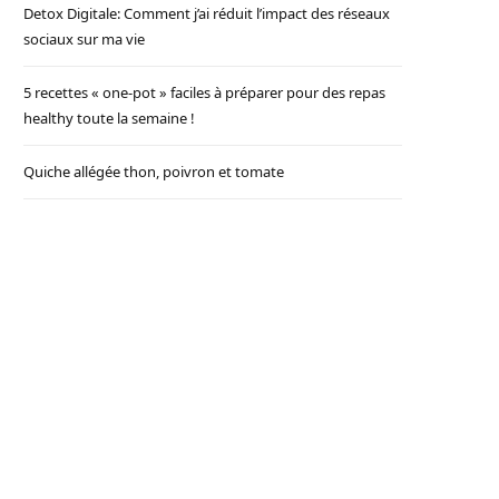
Detox Digitale: Comment j’ai réduit l’impact des réseaux
sociaux sur ma vie
5 recettes « one-pot » faciles à préparer pour des repas
healthy toute la semaine !
Quiche allégée thon, poivron et tomate