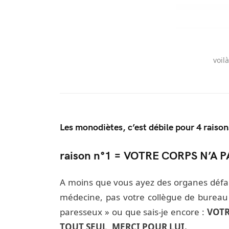
voil
Les monodiètes, c’est débile pour 4 raiso
raison n°1 = VOTRE CORPS N’A 
A moins que vous ayez des organes défail
médecine, pas votre collègue de bureau 
paresseux » ou que sais-je encore :
VOTR
TOUT SEUL, MERCI POUR LUI.