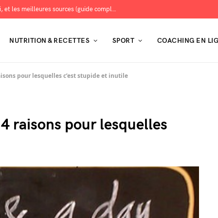
Les protéines : combien en manger, pourquoi, et les meilleures sources (guide complet)
NUTRITION & RECETTES
SPORT
COACHING EN LI
ons pour lesquelles c’est stupide et inutile
raisons pour lesquelles