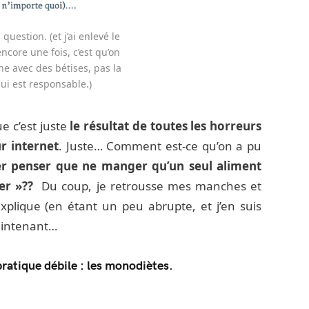
uestion. (et j’ai enlevé le
ncore une fois, c’est qu’on
ne avec des bétises, pas la
ui est responsable.)
e c’est juste
le résultat de toutes les horreurs
r internet
. Juste… Comment est-ce qu’on a pu
r penser que ne manger qu’un seul aliment
er »??
Du coup, je retrousse mes manches et
explique (en étant un peu abrupte, et j’en suis
maintenant…
 pratique débile : les monodiètes.