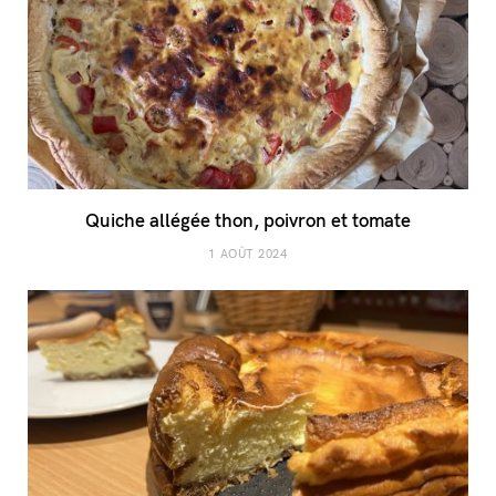
Quiche allégée thon, poivron et tomate
1 AOÛT 2024