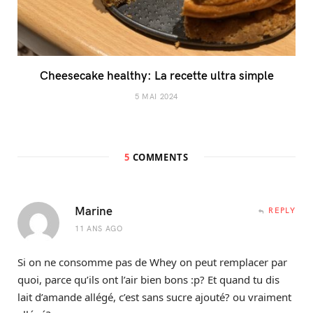
Cheesecake healthy: La recette ultra simple
5 MAI 2024
5
COMMENTS
Marine
REPLY
11 ANS AGO
Si on ne consomme pas de Whey on peut remplacer par
quoi, parce qu’ils ont l’air bien bons :p? Et quand tu dis
lait d’amande allégé, c’est sans sucre ajouté? ou vraiment