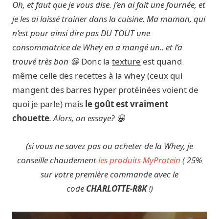
Oh, et faut que je vous dise. J’en ai fait une fournée, et
je les ai laissé trainer dans la cuisine. Ma maman, qui
n’est pour ainsi dire pas DU TOUT une
consommatrice de Whey en a mangé un.. et l’a
trouvé très bon 😀
Donc la
texture
est quand
même celle des recettes à la whey (ceux qui
mangent des barres hyper protéinées voient de
quoi je parle) mais
le goût est vraiment
chouette
. Alors, on essaye? 😀
(si vous ne savez pas ou acheter de la Whey, je
conseille chaudement
les produits MyProtein
( 25%
sur votre première commande avec le
code
CHARLOTTE-R8K
!)