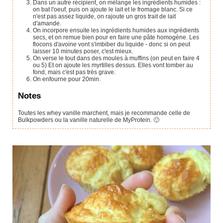
Dans un autre récipient, on mélange les ingrédients humides :
on bat l'oeuf, puis on ajoute le lait et le fromage blanc. Si ce
n'est pas assez liquide, on rajoute un gros trait de lait
d'amande.
On incorpore ensuite les ingrédients humides aux ingrédients
secs, et on remue bien pour en faire une pâte homogène. Les
flocons d'avoine vont s'imbiber du liquide - donc si on peut
laisser 10 minutes poser, c'est mieux.
On verse le tout dans des moules à muffins (on peut en faire 4
ou 5) Et on ajoute les myrtilles dessus. Elles vont tomber au
fond, mais c'est pas très grave.
On enfourne pour 20min.
Notes
Toutes les whey vanille marchent, mais je recommande celle de
Bulkpowders ou la vanille naturelle de MyProtein. 🙂