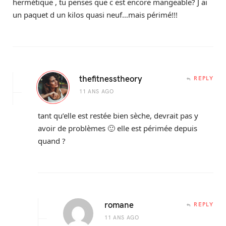
hermétique , tu penses que c est encore mangeable? J ai
un paquet d un kilos quasi neuf…mais périmé!!!
thefitnesstheory
REPLY
11 ANS AGO
tant qu’elle est restée bien sèche, devrait pas y
avoir de problèmes 🙂 elle est périmée depuis
quand ?
romane
REPLY
11 ANS AGO