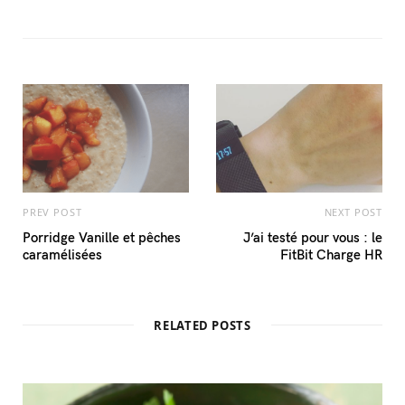
PREV POST
NEXT POST
Porridge Vanille et pêches
J’ai testé pour vous : le
caramélisées
FitBit Charge HR
RELATED POSTS