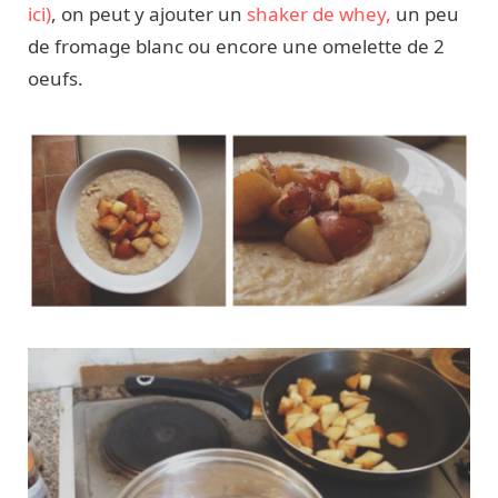
ici)
, on peut y ajouter un
shaker de whey,
un peu
de fromage blanc ou encore une omelette de 2
oeufs.