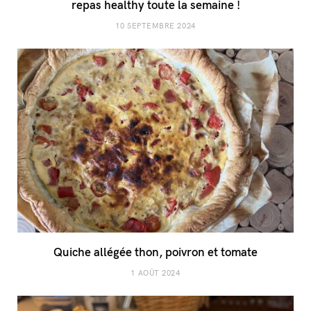
repas healthy toute la semaine !
10 SEPTEMBRE 2024
Quiche allégée thon, poivron et tomate
1 AOÛT 2024