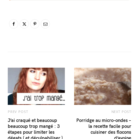
PREV POST
NEXT POST
J’ai craqué et beaucoup
Porridge au micro-ondes –
beaucoup trop mangé : 3
la recette facile pour
étapes pour limiter les
cuisiner des flocons
dégats ( et déculpabiliser.)
d’avoine