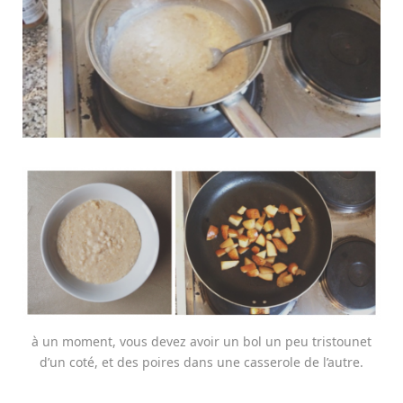
à un moment, vous devez avoir un bol un peu tristounet
d’un coté, et des poires dans une casserole de l’autre.