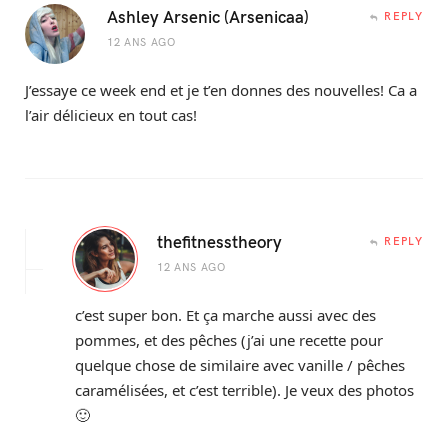
Ashley Arsenic (Arsenicaa)
REPLY
12 ANS AGO
J’essaye ce week end et je t’en donnes des nouvelles! Ca a
l’air délicieux en tout cas!
thefitnesstheory
REPLY
12 ANS AGO
c’est super bon. Et ça marche aussi avec des
pommes, et des pêches (j’ai une recette pour
quelque chose de similaire avec vanille / pêches
caramélisées, et c’est terrible). Je veux des photos
🙂