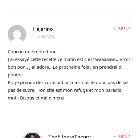
Hajarino
REPLY
11 ANS AGO
Coucou one more time,
J ai essayé cette recette ce matin est c est waaaaaw… Vrmt
bon bon.. J ai adoré.. La prochaine fois j en prendrai d
photos
Ps: je prends des corticoid pr ma sinusite donc pas de sel
pas de sucre.. Ton site est mon refuge et mon paradis
mnt.. Bisous et mille merci
TheFitnessTheory
REPLY