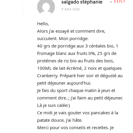
salgado stéphanie
REPLY
9 ANS AGO
Hello,
Alors j’ai essayé et comment dire,
succulent. Mon porridge:
40 grs de porridge aux 3 céréales bio, 1
fromage blanc aux fruits 0%, 25 grs de
protéines de riz bio au fruits des bois,
100ML de lait écrémé, 2 noix et quelques
Cranberry. Préparé hier soir et dégusté au
petit déjeuner aujourd’hui.
Je fais du sport chaque matin à jeun et
comment dire..; j’ai faim au petit déjeuner.
Là je suis calée:)
Ce midi je vais gouter vos pancakes à la
patate douce, j’ai hâte.
Merci pour vos conseils et recettes. Je