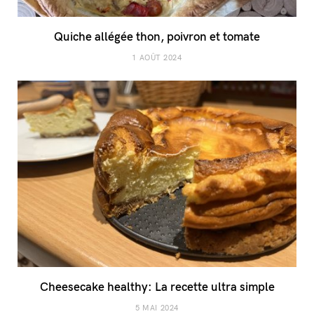
Quiche allégée thon, poivron et tomate
1 AOÛT 2024
Cheesecake healthy: La recette ultra simple
5 MAI 2024