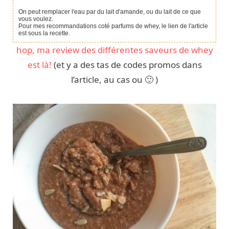
On peut remplacer l'eau par du lait d'amande, ou du lait de ce que
vous voulez.
Pour mes recommandations coté parfums de whey, le lien de l'article
est sous la recette.
hop, ma review des différentes saveurs de whey
est là!
(et y a des tas de codes promos dans
l’article, au cas ou 🙂 )