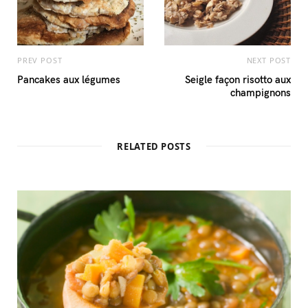
PREV POST
NEXT POST
Pancakes aux légumes
Seigle façon risotto aux
champignons
RELATED POSTS