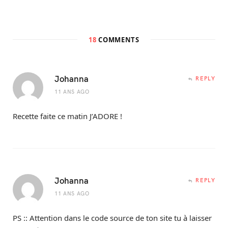
18
COMMENTS
Johanna
REPLY
11 ANS AGO
Recette faite ce matin J’ADORE !
Johanna
REPLY
11 ANS AGO
PS :: Attention dans le code source de ton site tu à laisser