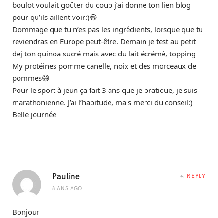
boulot voulait goûter du coup j’ai donné ton lien blog
pour qu’ils aillent voir:)😄
Dommage que tu n’es pas les ingrédients, lorsque que tu
reviendras en Europe peut-être. Demain je test au petit
dej ton quinoa sucré mais avec du lait écrémé, topping
My protéines pomme canelle, noix et des morceaux de
pommes😄
Pour le sport à jeun ça fait 3 ans que je pratique, je suis
marathonienne. J’ai l’habitude, mais merci du conseil:)
Belle journée
Pauline
REPLY
8 ANS AGO
Bonjour