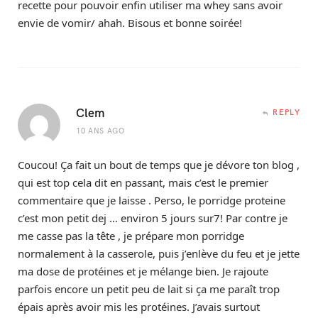
recette pour pouvoir enfin utiliser ma whey sans avoir
envie de vomir/ ahah. Bisous et bonne soirée!
Clem
REPLY
10 ANS AGO
Coucou! Ça fait un bout de temps que je dévore ton blog ,
qui est top cela dit en passant, mais c’est le premier
commentaire que je laisse . Perso, le porridge proteine
c’est mon petit dej … environ 5 jours sur7! Par contre je
me casse pas la tête , je prépare mon porridge
normalement à la casserole, puis j’enlève du feu et je jette
ma dose de protéines et je mélange bien. Je rajoute
parfois encore un petit peu de lait si ça me paraît trop
épais après avoir mis les protéines. J’avais surtout