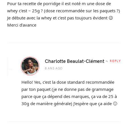
Pour ta recette de porridge il est noté m une dose de
whey c’est ~ 25g ? (dose recommandée sur les paquets ?)
Je débute avec la whey et c’est pas toujours évident 😉
Merci d’avance
Charlotte Beaulat-Clément
REPLY
8 ANS AGO
Hello! Yes, c’est la dose standard recommandée
par ton paquet (je ne donne pas de grammage
parce que ça dépend des marques, ça va de 25 à
30g de manière générale) J’espère que ça aide 🙂