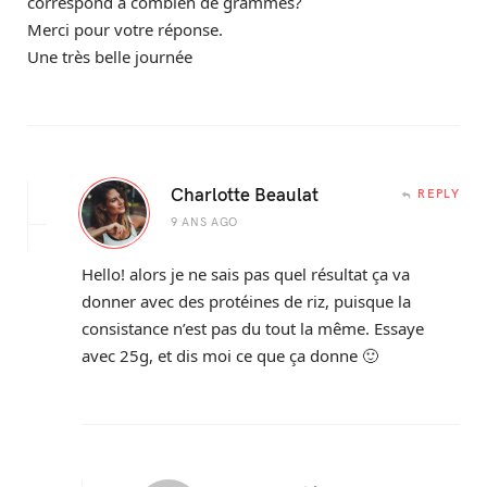
correspond à combien de grammes?
Merci pour votre réponse.
Une très belle journée
Charlotte Beaulat
REPLY
9 ANS AGO
Hello! alors je ne sais pas quel résultat ça va
donner avec des protéines de riz, puisque la
consistance n’est pas du tout la même. Essaye
avec 25g, et dis moi ce que ça donne 🙂