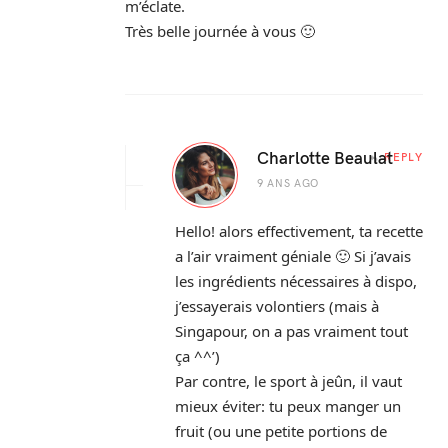
m’éclate.
Très belle journée à vous 🙂
Charlotte Beaulat
REPLY
9 ANS AGO
Hello! alors effectivement, ta recette
a l’air vraiment géniale 🙂 Si j’avais
les ingrédients nécessaires à dispo,
j’essayerais volontiers (mais à
Singapour, on a pas vraiment tout
ça ^^’)
Par contre, le sport à jeûn, il vaut
mieux éviter: tu peux manger un
fruit (ou une petite portions de