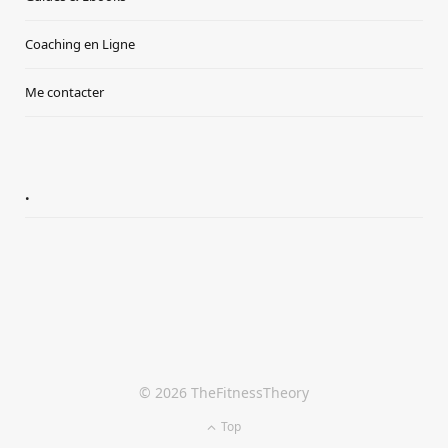
Coaching en Ligne
Me contacter
.
© 2026 TheFitnessTheory
Top