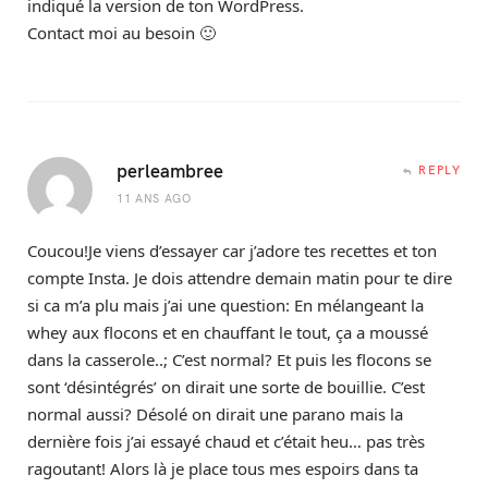
indiqué la version de ton WordPress.
Contact moi au besoin 🙂
perleambree
REPLY
11 ANS AGO
Coucou!Je viens d’essayer car j’adore tes recettes et ton
compte Insta. Je dois attendre demain matin pour te dire
si ca m’a plu mais j’ai une question: En mélangeant la
whey aux flocons et en chauffant le tout, ça a moussé
dans la casserole..; C’est normal? Et puis les flocons se
sont ‘désintégrés’ on dirait une sorte de bouillie. C’est
normal aussi? Désolé on dirait une parano mais la
dernière fois j’ai essayé chaud et c’était heu… pas très
ragoutant! Alors là je place tous mes espoirs dans ta