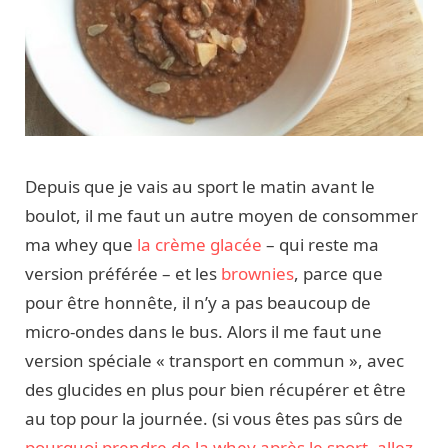
Depuis que je vais au sport le matin avant le
boulot, il me faut un autre moyen de consommer
ma whey que
la crème glacée
– qui reste ma
version préférée – et les
brownies
, parce que
pour être honnête, il n’y a pas beaucoup de
micro-ondes dans le bus. Alors il me faut une
version spéciale « transport en commun », avec
des glucides en plus pour bien récupérer et être
au top pour la journée. (si vous êtes pas sûrs de
pourquoi prendre de la whey après le sport, allez