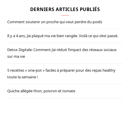
DERNIERS ARTICLES PUBLIÉS
Comment soutenir un proche qui veut perdre du poids
Il y a 4 ans, j’ai plaqué ma vie bien rangée. Voilà ce qui s’est passé.
Detox Digitale: Comment j’ai réduit l’impact des réseaux sociaux
sur ma vie
5 recettes « one-pot » faciles à préparer pour des repas healthy
toute la semaine !
Quiche allégée thon, poivron et tomate