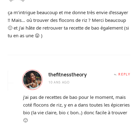
ça m’intrigue beaucoup et me donne très envie d’essayer
!! Mais… où trouver des flocons de riz ? Merci beaucoup
🙂 et j’ai hâte de retrouver ta recette de bao également (si
tu en as une 😛 )
thefitnesstheory
REPLY
10 ANS AGO
j’ai pas de recettes de bao pour le moment, mais
coté flocons de riz, y en a dans toutes les épiceries
bio (la vie claire, bio c bon..) donc facile à trouver
🙂