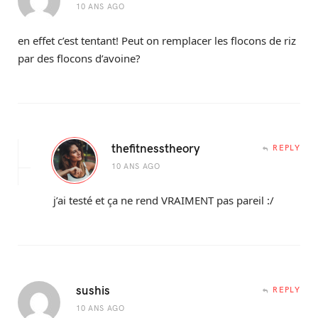
10 ANS AGO
en effet c’est tentant! Peut on remplacer les flocons de riz
par des flocons d’avoine?
thefitnesstheory
REPLY
10 ANS AGO
j’ai testé et ça ne rend VRAIMENT pas pareil :/
sushis
REPLY
10 ANS AGO