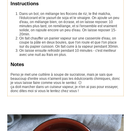
Instructions
Dans un bol, on mélange les flocons de riz, le thé matcha,
l'édulcorant et le yaourt de soja et le vinaigre. On ajoute un peu
d'eau, on mélange bien, on écrase, et on laisse reposer. 10
minutes plus tard, on remélange, et si l'ensemble est vraiment
solide, on rajoute encore un peu d'eau. On laisse reposer 15-
20min.
On fait chauffer un panier vapeur sur une casserole d'eau, on
coupe la pâte en deux boules, que l'on roule et que l'on place
sur du papier cuisson. On fait cuire à la vapeur pendant 30min.
On laisse ensuite refroidir pendant 10 minutes - c'est meilleur
avec une nuit au frais en plus.
Notes
Perso je met une cuillère à soupe de sucralose, mais je sais que
beaucoup d'entre vous n'aiment pas les édulcorants chimiques, donc
je vous laisse faire comme vous le sentez. 🙂
ça doit marcher dans un cuiseur vapeur, je n'en ai pas pour essayer,
donc dites moi si vous le tentez chez vous !