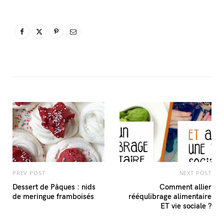
PREV POST
NEXT POST
Dessert de Pâques : nids
Comment allier
de meringue framboisés
rééqulibrage alimentaire
ET vie sociale ?