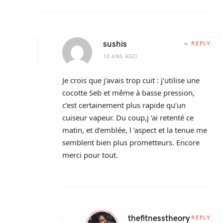
sushis
REPLY
10 ANS AGO
Je crois que j’avais trop cuit : j’utilise une
cocotte Seb et même à basse pression,
c’est certainement plus rapide qu’un
cuiseur vapeur. Du coup,j ‘ai retenté ce
matin, et d’emblée, l ‘aspect et la tenue me
semblent bien plus prometteurs. Encore
merci pour tout.
thefitnesstheory
REPLY