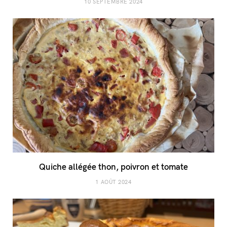
10 SEPTEMBRE 2024
Quiche allégée thon, poivron et tomate
1 AOÛT 2024