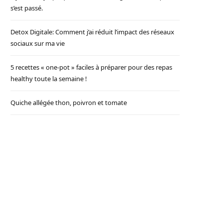
s’est passé.
Detox Digitale: Comment j’ai réduit l’impact des réseaux
sociaux sur ma vie
5 recettes « one-pot » faciles à préparer pour des repas
healthy toute la semaine !
Quiche allégée thon, poivron et tomate