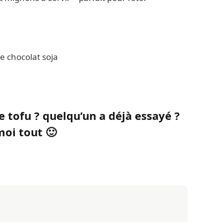
e tofu ? quelqu’un a déjà essayé ?
moi tout 🙂