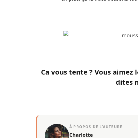
Ca vous tente ? Vous aimez l
dites 
À PROPOS DE L’AUTEURE
Charlotte