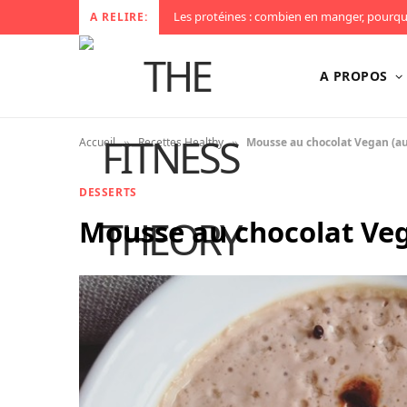
A RELIRE:
A PROPOS
»
»
Accueil
Recettes Healthy
Mousse au chocolat Vegan (au
DESSERTS
Mousse au chocolat Veg