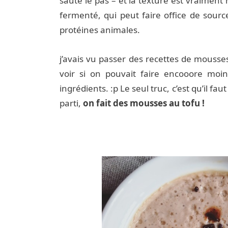
sauté le pas – et la texture est vraiment 
fermenté, qui peut faire office de sourc
protéines animales.
j’avais vu passer des recettes de mousse
voir si on pouvait faire encooore moin
ingrédients. :p Le seul truc, c’est qu’il fa
parti,
on fait des mousses au tofu !