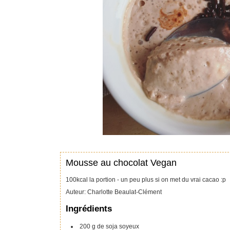
Mousse au chocolat Vegan
100kcal la portion - un peu plus si on met du vrai cacao :p
Auteur
:
Charlotte Beaulat-Clément
Ingrédients
200
g
de soja soyeux