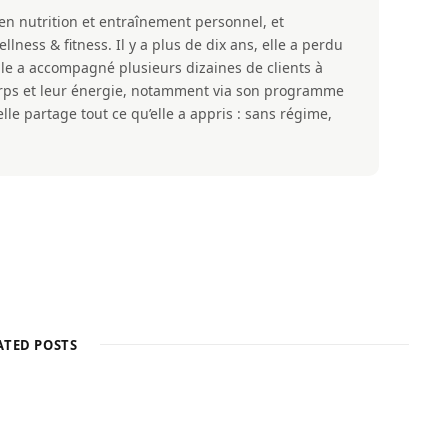
 en nutrition et entraînement personnel, et
ness & fitness. Il y a plus de dix ans, elle a perdu
lle a accompagné plusieurs dizaines de clients à
corps et leur énergie, notamment via son programme
lle partage tout ce qu’elle a appris : sans régime,
ATED POSTS