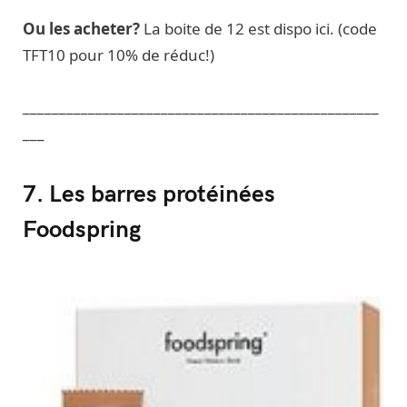
Ou les acheter?
La boite de 12 est dispo ici. (code
TFT10 pour 10% de réduc!)
_________________________________________________
___
7. Les barres protéinées
Foodspring