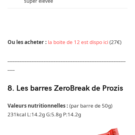
super élévée
Ou les acheter :
la boite de 12 est dispo ici
(27€)
_________________________________________________
___
8. Les barres ZeroBreak de Prozis
Valeurs nutritionnelles :
(par barre de 50g)
231
kcal L:14.2g G:5.8g P:14.2g