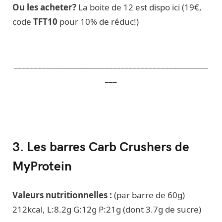
Ou les acheter?
La boite de 12 est dispo ici (19€,
code
TFT10
pour 10% de réduc!)
_________________________________________________
___
3. Les barres Carb Crushers de
MyProtein
Valeurs nutritionnelles :
(par barre de 60g)
212kcal, L:8.2g G:12g P:21g (dont 3.7g de sucre)