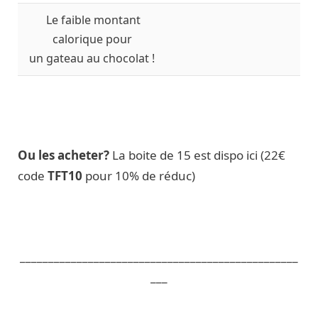
Le faible montant
calorique pour
un gateau au chocolat !
Ou les acheter?
La boite de 15 est dispo ici (22€
code
TFT10
pour 10% de réduc)
_________________________________________________
___