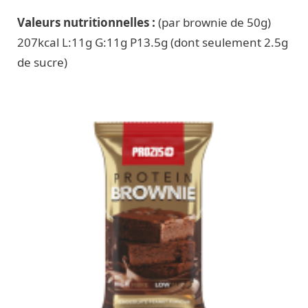
Valeurs nutritionnelles :
(par brownie de 50g)
207
kcal L:11g G:11g P13.5g (dont seulement 2.5g
de sucre)