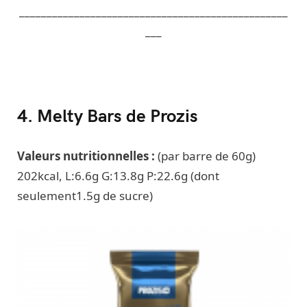
_________________________________________________
___
4. Melty Bars de Prozis
Valeurs nutritionnelles :
(par barre de 60g)
202kcal, L:6.6g G:13.8g P:22.6g (dont
seulement1.5g de sucre)