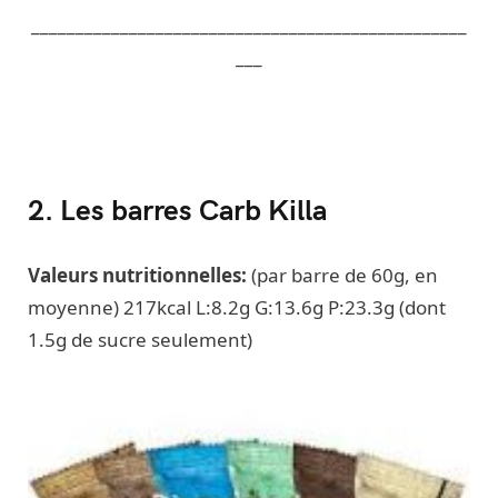
_________________________________________________
___
2. Les barres Carb Killa
Valeurs nutritionnelles:
(par barre de 60g, en
moyenne) 217kcal L:8.2g G:13.6g P:23.3g (dont
1.5g de sucre seulement)