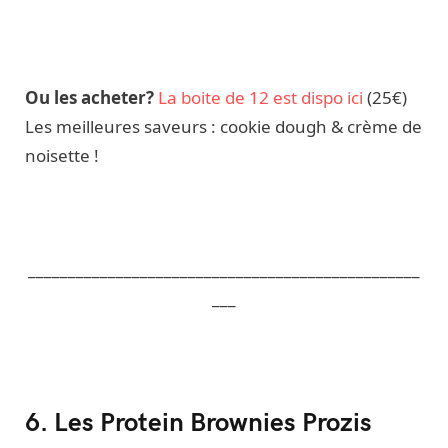
Ou les acheter?
La boite de 12 est dispo ici
(25€)
Les meilleures saveurs : cookie dough & crème de
noisette !
_________________________________________________
___
6. Les Protein Brownies Prozis