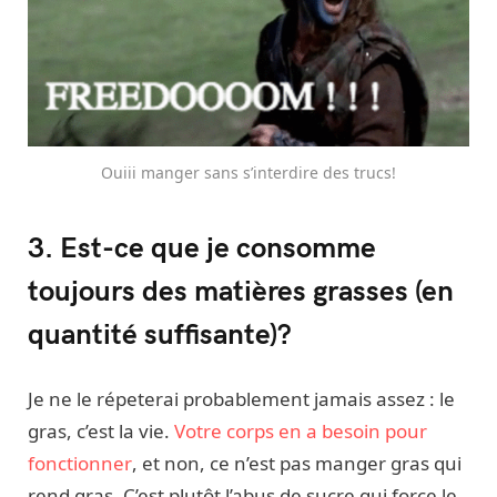
Ouiii manger sans s’interdire des trucs!
3. Est-ce que je consomme
toujours des matières grasses (en
quantité suffisante)?
Je ne le répeterai probablement jamais assez : le
gras, c’est la vie.
Votre corps en a besoin pour
fonctionner
, et non, ce n’est pas manger gras qui
rend gras. C’est plutôt l’abus de sucre qui force le