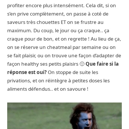
profiter encore plus intensément. Cela dit, si on
s’en prive complètement, on passe à coté de
saveurs très chouettes ET on se frustre au
maximum. Du coup, le jour ou ça craque.. ça
craque pour de bon, et on regrette ! Au lieu de ça,
on se réserve un cheatmeal par semaine ou on
se fait plaisir, ou on trouve une façon d’adapter de
façon healthy ses petits plaisirs 🙂
Que faire si la
réponse est oui?
On stoppe de suite les
privations, et on réintègre à petites doses les
aliments défendus.. et on savoure !