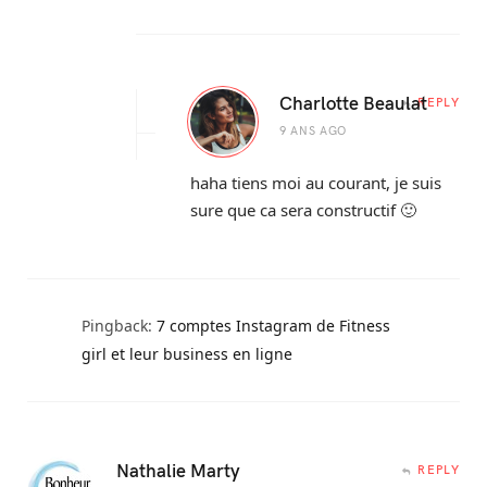
Charlotte Beaulat
REPLY
9 ANS AGO
haha tiens moi au courant, je suis
sure que ca sera constructif 🙂
Pingback:
7 comptes Instagram de Fitness
girl et leur business en ligne
Nathalie Marty
REPLY