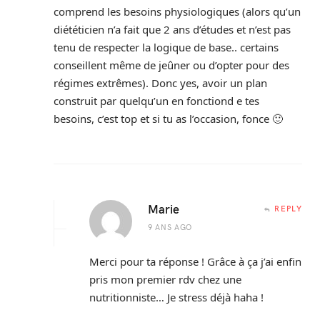
comprend les besoins physiologiques (alors qu’un
diététicien n’a fait que 2 ans d’études et n’est pas
tenu de respecter la logique de base.. certains
conseillent même de jeûner ou d’opter pour des
régimes extrêmes). Donc yes, avoir un plan
construit par quelqu’un en fonctiond e tes
besoins, c’est top et si tu as l’occasion, fonce 🙂
Marie
REPLY
9 ANS AGO
Merci pour ta réponse ! Grâce à ça j’ai enfin
pris mon premier rdv chez une
nutritionniste… Je stress déjà haha !