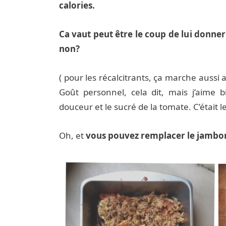
calories.
Ca vaut peut être le coup de lui donne
non?
( pour les récalcitrants, ça marche aussi 
Goût personnel, cela dit, mais j’aime b
douceur et le sucré de la tomate. C’était l
Oh, et
vous pouvez remplacer le jambon 