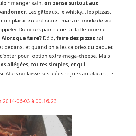
loir manger sain,
on pense surtout aux
abandonner.
Les gâteaux, le whisky… les pizzas.
ster un plaisir exceptionnel, mais un mode de vie
 appeler Domino’s parce que j’ai la flemme ce
. Alors que faire?
Déjà,
faire des pizzas
soi
t dedans, et quand on a les calories du paquet
d’opter pour l’option extra-mega-cheese. Mais
ns allégées, toutes simples, et qui
si. Alors on laisse ses idées reçues au placard, et