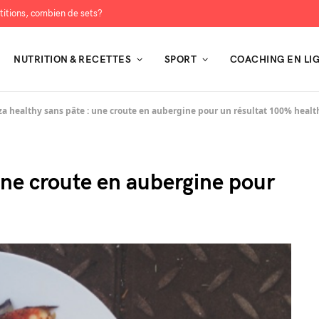
itions, combien de sets?
NUTRITION & RECETTES
SPORT
COACHING EN LI
za healthy sans pâte : une croute en aubergine pour un résultat 100% health
une croute en aubergine pour