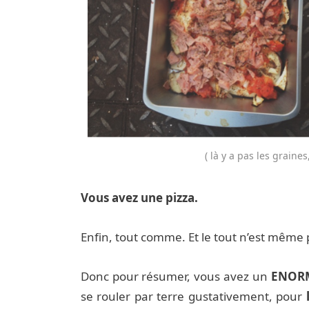
( là y a pas les graines
Vous avez une pizza
.
Enfin, tout comme. Et le tout n’est même
Donc pour résumer, vous avez un
ENOR
se rouler par terre gustativement, pour
l