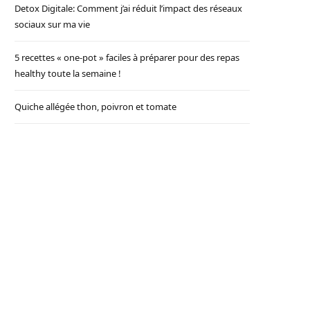
Detox Digitale: Comment j’ai réduit l’impact des réseaux
sociaux sur ma vie
5 recettes « one-pot » faciles à préparer pour des repas
healthy toute la semaine !
Quiche allégée thon, poivron et tomate