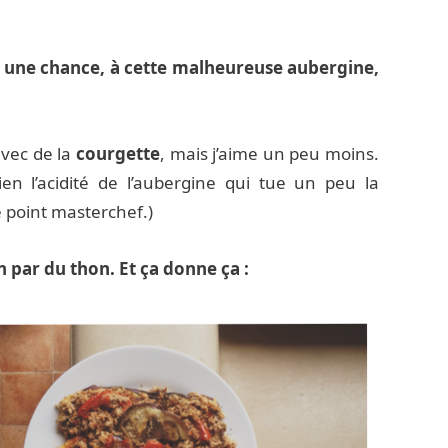
r une chance, à cette malheureuse aubergine,
avec de la
courgette
, mais j’aime un peu moins.
ien l’acidité de l’aubergine qui tue un peu la
e point masterchef.)
par du thon. Et ça donne ça :