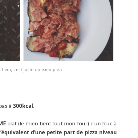
, hein, c’est juste un exemple.)
 pas à
300kcal
.
ME
plat (le mien tient tout mon four) d’un truc à
’équivalent d’une petite part de pizza niveau