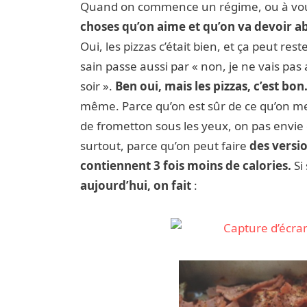
Quand on commence un régime, ou à vou
choses qu’on aime et qu’on va devoir 
Oui, les pizzas c’était bien, et ça peut re
sain passe aussi par « non, je ne vais pas
soir ».
Ben oui, mais les pizzas, c’est bon
même. Parce qu’on est sûr de ce qu’on me
de frometton sous les yeux, on pas envie 
surtout, parce qu’on peut faire
des versio
contiennent 3 fois moins de calories.
Si 
aujourd’hui, on fait
: