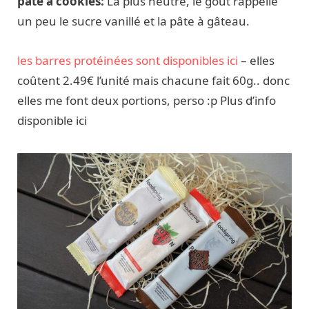
pâte à cookies:
La plus neutre, le gout rappelle
un peu le sucre vanillé et la pâte à gâteau.
les barres protéinées sont disponibles ici
– elles
coûtent 2.49€ l’unité mais chacune fait 60g.. donc
elles me font deux portions, perso :p Plus d’info
disponible ici