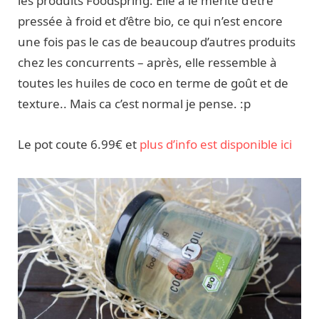
les produits Foodspring. Elle a le mérite d’être
pressée à froid et d’être bio, ce qui n’est encore
une fois pas le cas de beaucoup d’autres produits
chez les concurrents – après, elle ressemble à
toutes les huiles de coco en terme de goût et de
texture.. Mais ca c’est normal je pense. :p
Le pot coute 6.99€ et
plus d’info est disponible ici