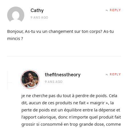
Cathy
REPLY
9 ANS AGO
Bonjour, As-tu vu un changement sur ton corps? As-tu
mincis ?
thefitnesstheory
REPLY
9 ANS AGO
je ne cherche pas du tout à perdre de poids. Cela
dit, aucun de ces produits ne fait « maigrir », la
perte de poids est un équilibre entre la dépense et
l’apport calorique, donc n’importe quel produit fait
grossir si consommé en trop grande dose, comme