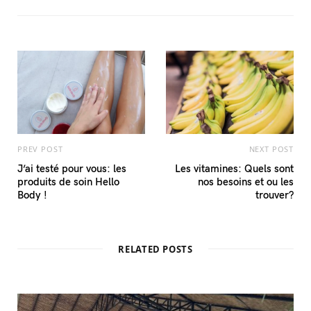
PREV POST
NEXT POST
J’ai testé pour vous: les
Les vitamines: Quels sont
produits de soin Hello
nos besoins et ou les
Body !
trouver?
RELATED POSTS