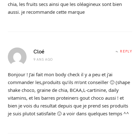
chia, les fruits secs ainsi que les oléagineux sont bien
aussi. je recommande cette marque
Cloé
REPLY
9 ANS AGO
Bonjour ! J’ai fait mon body check il y a peu et j’ai
commander les,produits qu’ils m’ont conseiller 🙂 (shape
shake choco, graine de chia, BCAA,L-cartinine, daily
vitamins, et les barres proteiners gout choco aussi ! et
bien je vois du resultat depuis que je prend ses produits
je suis plutot satisfaite 🙂 a voir dans quelques temps ^^