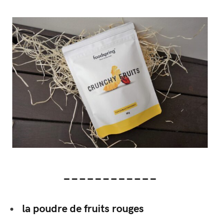
____________
la poudre de fruits rouges