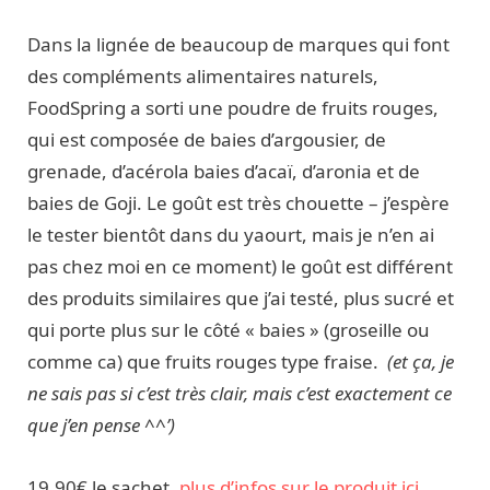
Dans la lignée de beaucoup de marques qui font
des compléments alimentaires naturels,
FoodSpring a sorti une poudre de fruits rouges,
qui est composée de baies d’argousier, de
grenade, d’acérola baies d’acaï, d’aronia et de
baies de Goji. Le goût est très chouette – j’espère
le tester bientôt dans du yaourt, mais je n’en ai
pas chez moi en ce moment) le goût est différent
des produits similaires que j’ai testé, plus sucré et
qui porte plus sur le côté « baies » (groseille ou
comme ca) que fruits rouges type fraise.
(et ça, je
ne sais pas si c’est très clair, mais c’est exactement ce
que j’en pense ^^’)
19.90€ le sachet,
plus d’infos sur le produit ici