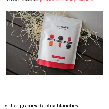
____________
Les graines de chia blanches