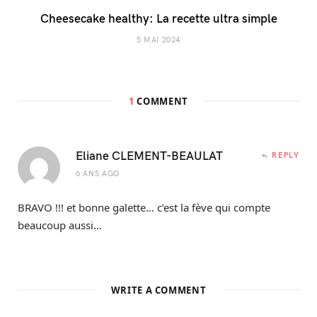
Cheesecake healthy: La recette ultra simple
5 MAI 2024
1
COMMENT
Eliane CLEMENT-BEAULAT
REPLY
6 ANS AGO
BRAVO !!! et bonne galette… c’est la fève qui compte
beaucoup aussi…
WRITE A COMMENT