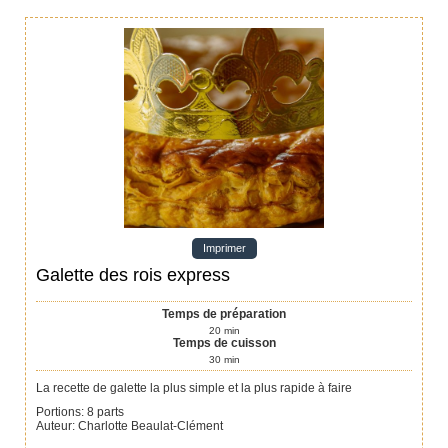
Imprimer
Galette des rois express
Temps de préparation
20
min
Temps de cuisson
30
min
La recette de galette la plus simple et la plus rapide à faire
Portions
:
8
parts
Auteur
:
Charlotte Beaulat-Clément