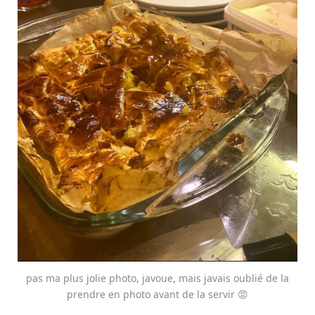
pas ma plus jolie photo, javoue, mais javais oublié de la
prendre en photo avant de la servir 😡