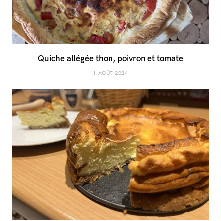
Quiche allégée thon, poivron et tomate
1 AOÛT 2024