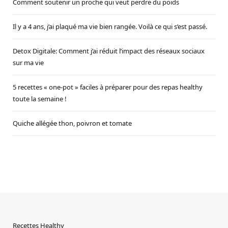
Comment soutenir un proche qui veut perdre du poids
Il y a 4 ans, j’ai plaqué ma vie bien rangée. Voilà ce qui s’est passé.
Detox Digitale: Comment j’ai réduit l’impact des réseaux sociaux
sur ma vie
5 recettes « one-pot » faciles à préparer pour des repas healthy
toute la semaine !
Quiche allégée thon, poivron et tomate
Recettes Healthy