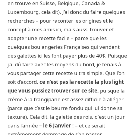
en trouve en Suisse, Belgique, Canada &
Luxembourg, cela dit). J’ai donc du faire quelques
recherches – pour raconter les origines et le
concept à mes amis ici, mais aussi trouver et
adapter une recette facile – parce que les
quelques boulangeries Françaises qui vendent
des galettes ici les font payer plus de 40$. Puisque
j’ai dû faire avec les moyens du bord, je tenais à
vous partager cette recette ultra simple. Que l’on
soit d’accord,
ce n’est pas la recette la plus light
que vous pussiez trouver sur ce site,
puisque la
crème à la frangipane est assez difficile à alléger
(parce que c’est le beurre fondu qui lui donne sa
texture). Cela dit, la galette des rois, c ‘est un jour
dans l’année
– le 6 Janvier
! – et ce serait
extrêmement dommage de s’en passer.