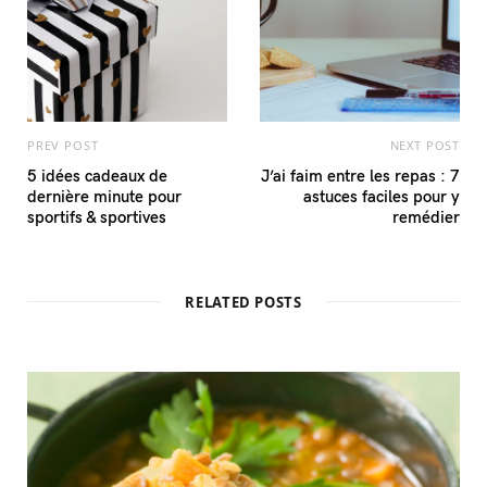
PREV POST
NEXT POST
5 idées cadeaux de
J’ai faim entre les repas : 7
dernière minute pour
astuces faciles pour y
sportifs & sportives
remédier
RELATED POSTS