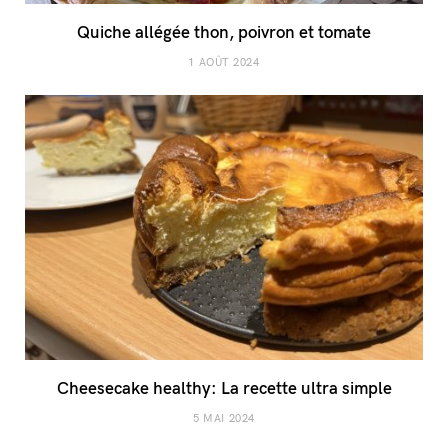
Quiche allégée thon, poivron et tomate
1 AOÛT 2024
Cheesecake healthy: La recette ultra simple
5 MAI 2024