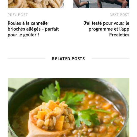
PREV POST
NEXT POST
Roulés à la cannelle
J’ai testé pour vous: le
briochés allégés – parfait
programme et l’app
pour le goûter !
Freeletics
RELATED POSTS