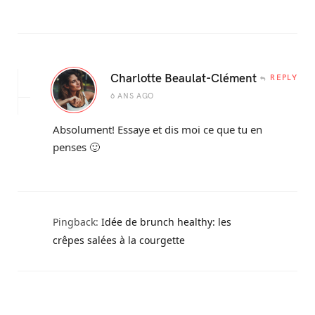
Charlotte Beaulat-Clément
REPLY
6 ANS AGO
Absolument! Essaye et dis moi ce que tu en
penses 🙂
Pingback:
Idée de brunch healthy: les
crêpes salées à la courgette