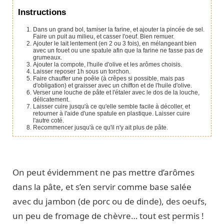
Instructions
Dans un grand bol, tamiser la farine, et ajouter la pincée de sel.
Faire un puit au milieu, et casser l'oeuf. Bien remuer.
Ajouter le lait lentement (en 2 ou 3 fois), en mélangeant bien
avec un fouet ou une spatule afin que la farine ne fasse pas de
grumeaux.
Ajouter la compote, l'huile d'olive et les arômes choisis.
Laisser reposer 1h sous un torchon.
Faire chauffer une poêle (à crêpes si possible, mais pas
d'obligation) et graisser avec un chiffon et de l'huile d'olive.
Verser une louche de pâte et l'étaler avec le dos de la louche,
délicatement.
Laisser cuire jusqu'à ce qu'elle semble facile à décoller, et
retourner à l'aide d'une spatule en plastique. Laisser cuire
l'autre coté.
Recommencer jusqu'à ce qu'il n'y ait plus de pâte.
On peut évidemment ne pas mettre d’arômes
dans la pâte, et s’en servir comme base salée
avec du jambon (de porc ou de dinde), des oeufs,
un peu de fromage de chèvre… tout est permis !