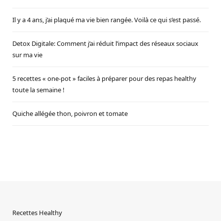
Il y a 4 ans, j’ai plaqué ma vie bien rangée. Voilà ce qui s’est passé.
Detox Digitale: Comment j’ai réduit l’impact des réseaux sociaux
sur ma vie
5 recettes « one-pot » faciles à préparer pour des repas healthy
toute la semaine !
Quiche allégée thon, poivron et tomate
Recettes Healthy