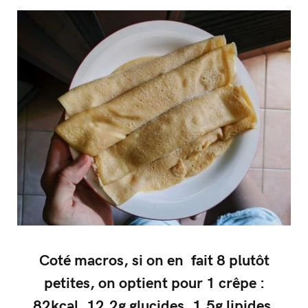
Coté macros, si on en fait 8 plutôt
petites, on optient pour 1 crêpe :
82kcal, 12.2g glucides, 1.5g lipides,