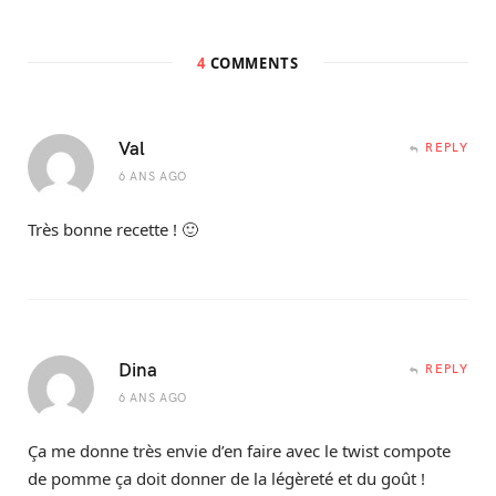
4
COMMENTS
Val
REPLY
6 ANS AGO
Très bonne recette ! 🙂
Dina
REPLY
6 ANS AGO
Ça me donne très envie d’en faire avec le twist compote
de pomme ça doit donner de la légèreté et du goût !