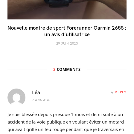
Nouvelle montre de sport Forerunner Garmin 265S :
un avis d’utilisatrice
29 JUIN 2023
2
COMMENTS
Léa
REPLY
7 ANS AGO
Je suis blessée depuis presque 1 mois et demi suite à un
accident de la voie publique en voulant éviter un motard
qui avait grillé un feu rouge pendant que je traversais en