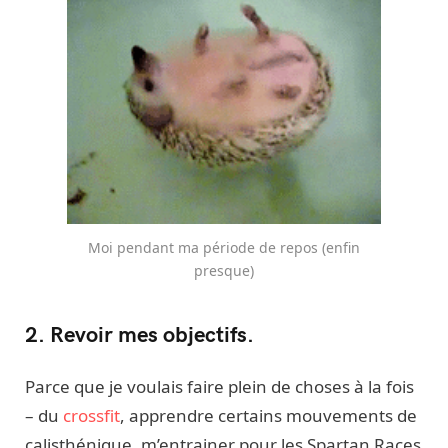
Moi pendant ma période de repos (enfin
presque)
2. Revoir mes objectifs.
Parce que je voulais faire plein de choses à la fois
– du
crossfit
, apprendre certains mouvements de
calisthénique, m’entrainer pour les Spartan Races