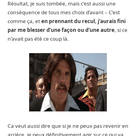
Résultat, je suis tombée, mais c’est aussi une
conséquence de tous mes choix d’avant – C’est
comme ça, et
en prennant du recul, j’aurais fini
par me blesser d’une façon ou d’une autre
, si ce
n’avait pas été ce coup là.
Ca veut aussi dire que si je ne peux pas revenir en
arrière, je peux définitivement agir sur ce qui va