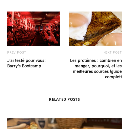
PREV POST
NEXT POST
J’ai testé pour vous:
Les protéines : combien en
Barry’s Bootcamp
manger, pourquoi, et les
meilleures sources (guide
complet)
RELATED POSTS