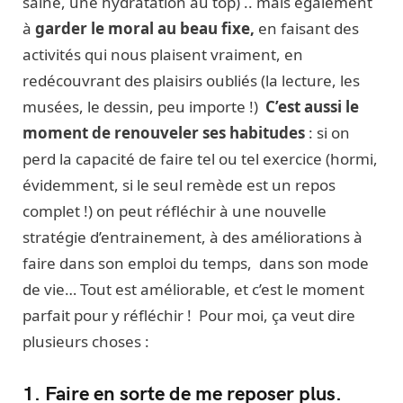
saine, une hydratation au top) .. mais également
à
garder le moral au beau fixe,
en faisant des
activités qui nous plaisent vraiment, en
redécouvrant des plaisirs oubliés (la lecture, les
musées, le dessin, peu importe !)
C’est aussi le
moment de renouveler ses habitudes
: si on
perd la capacité de faire tel ou tel exercice (hormi,
évidemment, si le seul remède est un repos
complet !) on peut réfléchir à une nouvelle
stratégie d’entrainement, à des améliorations à
faire dans son emploi du temps, dans son mode
de vie… Tout est améliorable, et c’est le moment
parfait pour y réfléchir ! Pour moi, ça veut dire
plusieurs choses :
1. Faire en sorte de me reposer plus.