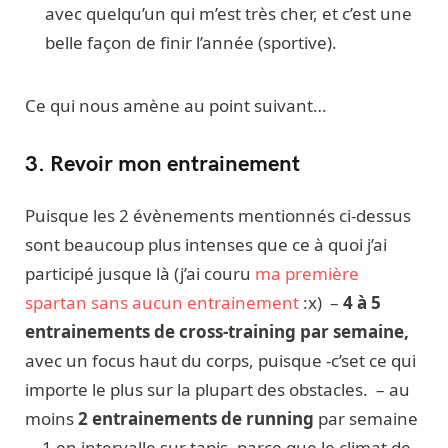
avec quelqu’un qui m’est très cher, et c’est une
belle façon de finir l’année (sportive).
Ce qui nous amène au point suivant…
3. Revoir mon entrainement
Puisque les 2 évènements mentionnés ci-dessus
sont beaucoup plus intenses que ce à quoi j’ai
participé jusque là (j’ai couru
ma première
spartan sans aucun entrainement
:x) –
4 à
5
entrainements de cross-training par semaine,
avec un focus haut du corps, puisque -c’set ce qui
importe le plus sur la plupart des obstacles. – au
moins
2 entrainements de running
par semaine
– 1 en intervalle sur tapis, parce que le climat de