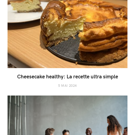
Cheesecake healthy: La recette ultra simple
5 MAI 2024