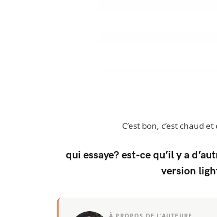
C’est bon, c’est chaud et 
qui essaye? est-ce qu’il y a d’au
version ligh
À PROPOS DE L’AUTEURE