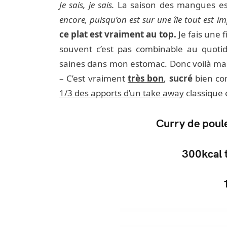
Je sais, je sais.
La saison des mangues es
encore, puisqu’on est sur une île tout est 
ce plat est vraiment au top.
Je fais une 
souvent c’est pas combinable au quoti
saines dans mon estomac. Donc voilà ma
– C’est vraiment
très bon
,
sucré
bien com
1/3 des apports d’un take away
classique
Curry de poule
300kcal t