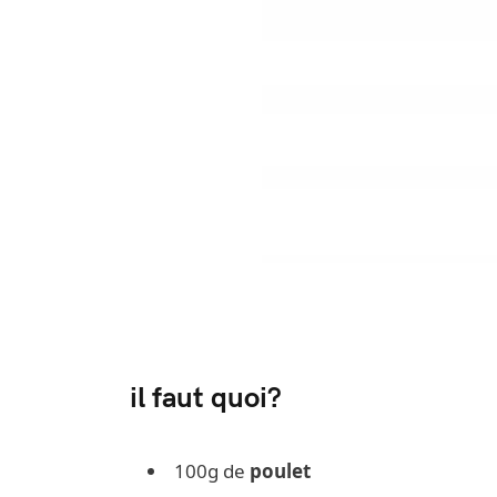
il faut quoi?
100g de
poulet