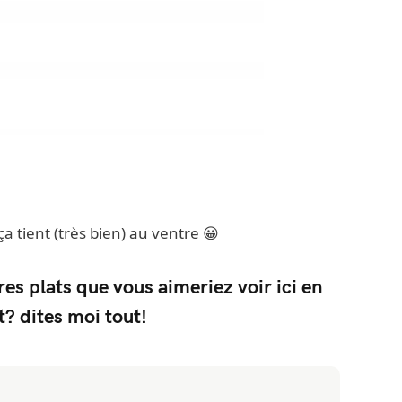
ça tient (très bien) au ventre 😀
tres plats que vous aimeriez voir ici en
t? dites moi tout!