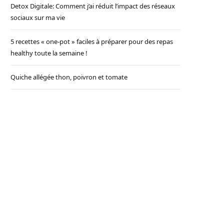
Detox Digitale: Comment j’ai réduit l’impact des réseaux
sociaux sur ma vie
5 recettes « one-pot » faciles à préparer pour des repas
healthy toute la semaine !
Quiche allégée thon, poivron et tomate