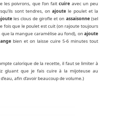
 les poivrons, que l’on fait
cuire
avec un peu
squ’ils sont tendres, on
ajoute
le poulet et la
ajoute
les clous de girofle et on
assaisonne
(sel
e fois que le poulet est cuit (on rajoute toujours
pas que la mangue caramélise au fond), on
ajoute
lange
bien et on laisse cuire 5-6 minutes tout
mpte calorique de la recette, il faut se limiter à
riz gluant que je fais cuire à la mijoteuse au
er d’eau, afin d’avoir beaucoup de volume.)