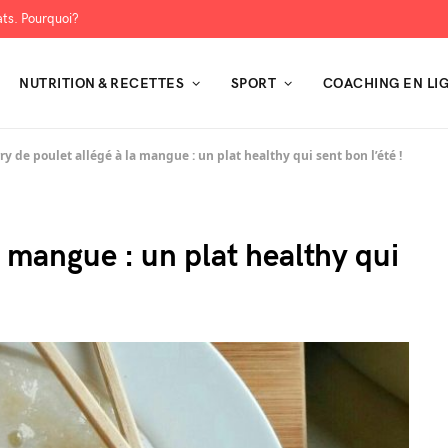
tats. Pourquoi?
NUTRITION & RECETTES
SPORT
COACHING EN LI
ry de poulet allégé à la mangue : un plat healthy qui sent bon l’été !
a mangue : un plat healthy qui