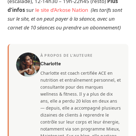
(escalade), 12-14h30 – 19h-22h45 (resto)
Plus
d’infos
sur
le site d’Arkose Nation
(les tarifs sont
sur le site, et on peut payer à la séance, avec un
carnet de 10 séances ou prendre un abonnement)
À PROPOS DE L’AUTEURE
Charlotte
Charlotte est coach certifiée ACE en
nutrition et entraînement personnel, et
consultante pour des marques
wellness & fitness. Il y a plus de dix
ans, elle a perdu 20 kilos en deux ans
— depuis, elle a accompagné plusieurs
dizaines de clients à reprendre le
contrôle sur leur corps et leur énergie,
notamment via son programme Mieux,
Maintenant. Sur ce blog, elle partage