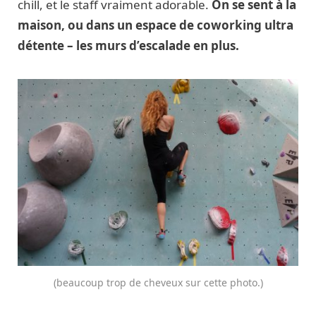
chill, et le staff vraiment adorable.
On se sent à la
maison, ou dans un espace de coworking ultra
détente – les murs d’escalade en plus.
(beaucoup trop de cheveux sur cette photo.)