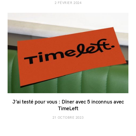
2 FÉVRIER 2024
J’ai testé pour vous : Dîner avec 5 inconnus avec
TimeLeft
21 OCTOBRE 2023