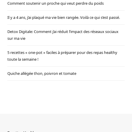
Comment soutenir un proche qui veut perdre du poids
Il y a 4 ans, j’ai plaqué ma vie bien rangée. Voilà ce qui s’est passé.
Detox Digitale: Comment j’ai réduit l’impact des réseaux sociaux
sur ma vie
5 recettes « one-pot » faciles à préparer pour des repas healthy
toute la semaine !
Quiche allégée thon, poivron et tomate