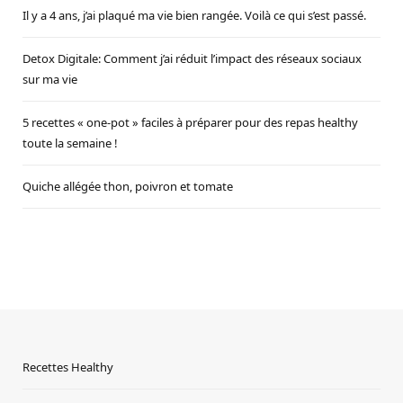
Il y a 4 ans, j’ai plaqué ma vie bien rangée. Voilà ce qui s’est passé.
Detox Digitale: Comment j’ai réduit l’impact des réseaux sociaux
sur ma vie
5 recettes « one-pot » faciles à préparer pour des repas healthy
toute la semaine !
Quiche allégée thon, poivron et tomate
Recettes Healthy