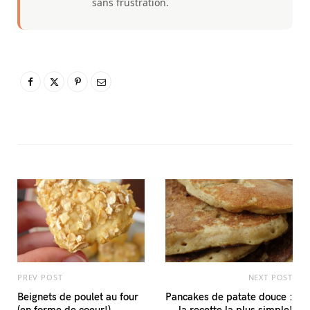
sans frustration.
PREV POST
NEXT POST
Beignets de poulet au four
Pancakes de patate douce :
(en forme de coeur!)
la recette la plus simple!