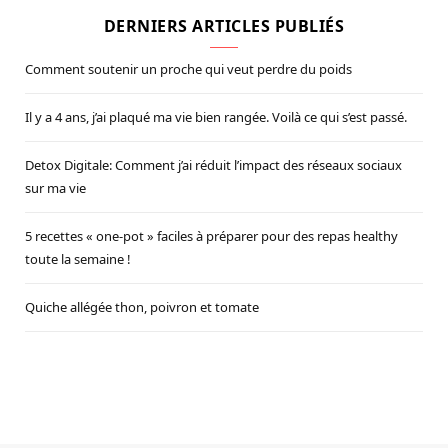
DERNIERS ARTICLES PUBLIÉS
Comment soutenir un proche qui veut perdre du poids
Il y a 4 ans, j’ai plaqué ma vie bien rangée. Voilà ce qui s’est passé.
Detox Digitale: Comment j’ai réduit l’impact des réseaux sociaux
sur ma vie
5 recettes « one-pot » faciles à préparer pour des repas healthy
toute la semaine !
Quiche allégée thon, poivron et tomate