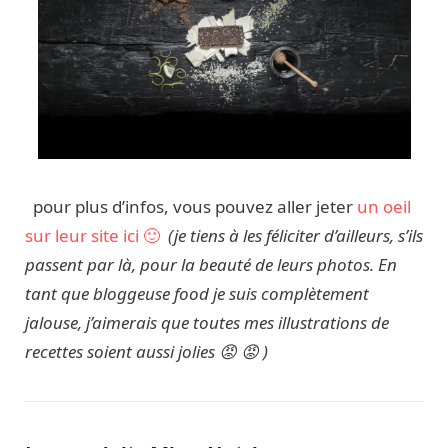
pour plus d’infos, vous pouvez aller jeter
un oeil
sur leur site ici 🙂
(je tiens à les féliciter d’ailleurs, s’ils
passent par là, pour la beauté de leurs photos. En
tant que bloggeuse food je suis complètement
jalouse, j’aimerais que toutes mes illustrations de
recettes soient aussi jolies 😡 😡 )