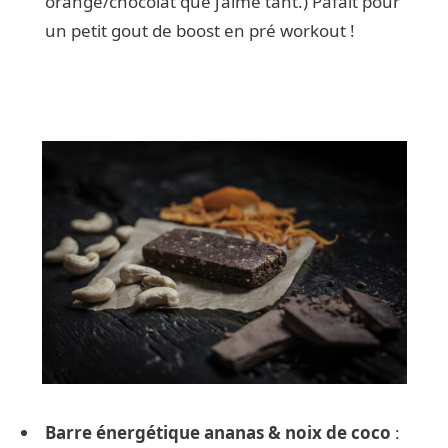
orange/chocolat que j’aime tant.) Pafait pour
un petit gout de boost en pré workout !
Barre énergétique ananas & noix de coco
: