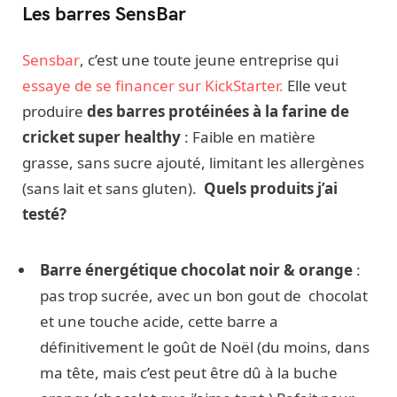
Les barres SensBar
Sensbar
, c’est une toute jeune entreprise qui
essaye de se financer sur KickStarter.
Elle veut
produire
des barres protéinées à la farine de
cricket super healthy
: Faible en matière
grasse, sans sucre ajouté, limitant les allergènes
(sans lait et sans gluten).
Quels produits j’ai
testé?
Barre énergétique chocolat noir & orange
:
pas trop sucrée, avec un bon gout de chocolat
et une touche acide, cette barre a
définitivement le goût de Noël (du moins, dans
ma tête, mais c’est peut être dû à la buche