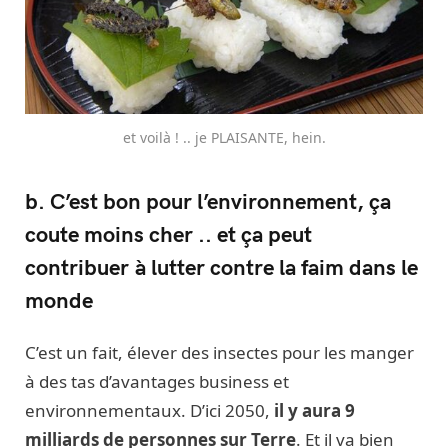
et voilà ! .. je PLAISANTE, hein.
b. C’est bon pour l’environnement, ça
coute moins cher .. et ça peut
contribuer à lutter contre la faim dans le
monde
C’est un fait, élever des insectes pour les manger
à des tas d’avantages business et
environnementaux. D’ici 2050,
il y aura 9
milliards de personnes sur Terre
. Et il va bien