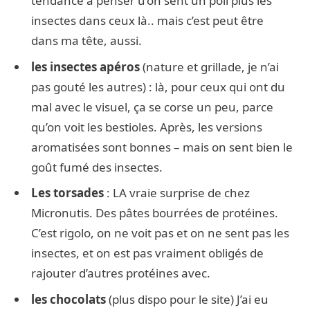
tendance à penser u’on sent un poil plus les
insectes dans ceux là.. mais c’est peut être
dans ma tête, aussi.
les insectes apéros
(nature et grillade, je n’ai
pas gouté les autres) : là, pour ceux qui ont du
mal avec le visuel, ça se corse un peu, parce
qu’on voit les bestioles. Après, les versions
aromatisées sont bonnes – mais on sent bien le
goût fumé des insectes.
Les torsades
: LA vraie surprise de chez
Micronutis. Des pâtes bourrées de protéines.
C’est rigolo, on ne voit pas et on ne sent pas les
insectes, et on est pas vraiment obligés de
rajouter d’autres protéines avec.
les chocolats
(plus dispo pour le site) J’ai eu