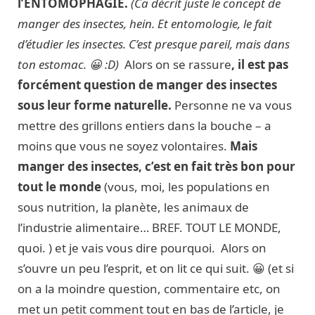
l’ENTOMOPHAGIE
.
(Ca décrit juste le concept de
manger des insectes, hein. Et entomologie, le fait
d’étudier les insectes. C’est presque pareil, mais dans
ton estomac. 😀 :D)
Alors on se rassure
, il est pas
forcément question de manger des insectes
sous leur forme naturelle.
Personne ne va vous
mettre des grillons entiers dans la bouche – a
moins que vous ne soyez volontaires.
Mais
manger des insectes, c’est en fait très bon pour
tout le monde
(vous, moi, les populations en
sous nutrition, la planète, les animaux de
l’industrie alimentaire… BREF. TOUT LE MONDE,
quoi. ) et je vais vous dire pourquoi. Alors on
s’ouvre un peu l’esprit, et on lit ce qui suit. 😀 (et si
on a la moindre question, commentaire etc, on
met un petit comment tout en bas de l’article, je