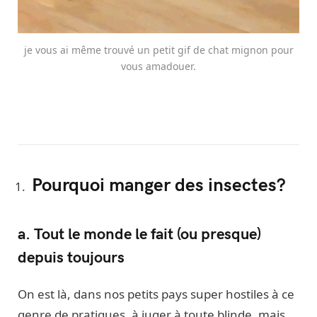
je vous ai même trouvé un petit gif de chat mignon pour
vous amadouer.
Pourquoi manger des insectes?
a. Tout le monde le fait (ou presque)
depuis toujours
On est là, dans nos petits pays super hostiles à ce
genre de pratiques, à juger à toute blinde, mais