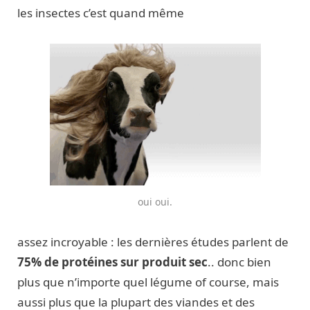
les insectes c’est quand même
oui oui.
assez incroyable : les dernières études parlent de
75% de protéines sur produit sec
.. donc bien
plus que n’importe quel légume of course, mais
aussi plus que la plupart des viandes et des